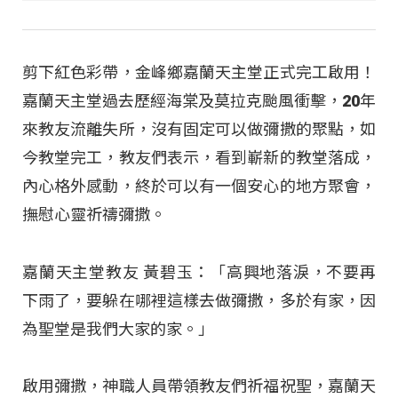
剪下紅色彩帶，金峰鄉嘉蘭天主堂正式完工啟用！
嘉蘭天主堂過去歷經海棠及莫拉克颱風衝擊，20年
來教友流離失所，沒有固定可以做彌撒的聚點，如
今教堂完工，教友們表示，看到嶄新的教堂落成，
內心格外感動，終於可以有一個安心的地方聚會，
撫慰心靈祈禱彌撒。
嘉蘭天主堂教友 黃碧玉：「高興地落淚，不要再
下雨了，要躲在哪裡這樣去做彌撒，多於有家，因
為聖堂是我們大家的家。」
啟用彌撒，神職人員帶領教友們祈福祝聖，嘉蘭天