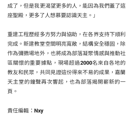
成了，但是我更渴望更多的人，能因為我們蓋了這
座聖殿，更多了人想慕要認識天主。」
重建工程歷經多方努力與協助，在各界支持下順利
完成。新建教堂空間明亮寬敞，結構安全穩固，除
作為彌撒場地外，也將成為部落凝聚情感與推動社
區關懷的重要據點，現場超過2000名來自各地的
教友和民眾，共同見證這份得來不易的成果，嘉蘭
天主堂的鐘聲再次響起，也為部落揭開嶄新的一
頁。
責任編輯：Nxy