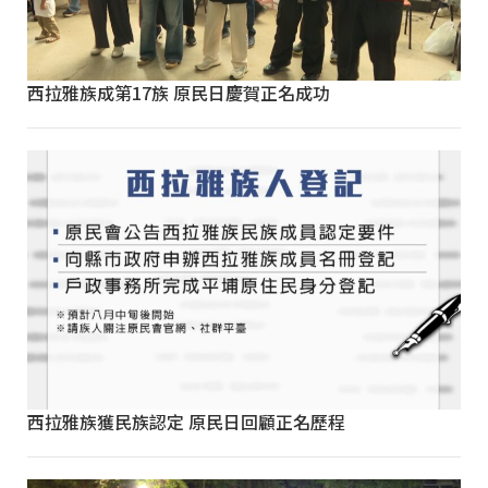
西拉雅族成第17族 原民日慶賀正名成功
西拉雅族獲民族認定 原民日回顧正名歷程