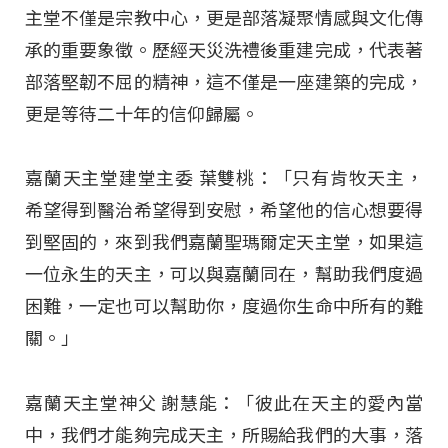
主堂不僅是宗教中心，更是部落凝聚情感與文化傳
承的重要象徵。歷經天災洗禮後重建完成，代表著
部落堅韌不屈的精神，這不僅是一座建築的完成，
更是等待二十年的信仰歸屬。
嘉蘭天主堂建堂主委 葉雙桃：「只有肯牧天主，
希望得到醫治希望得到安慰，希望他的信心想要得
到堅固的，來到我們嘉蘭聖瑪爾定天主堂，如果這
一位永生的天主，可以與嘉蘭同在，幫助我們度過
困難，一定也可以幫助你，度過你生命中所有的難
關。」
嘉蘭天主堂神父 謝慧能：「彼此在天主的愛內當
中，我們才能夠完成天主，所賜給我們的大事，落