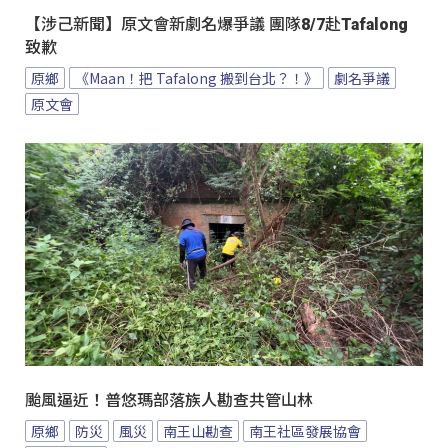
【涉己新聞】原文會新劇名爆爭議 團隊8/7赴Tafalong
致歉
原鄉
《Maan！把 Tafalong 搬到台北？！》
劇名爭議
原文會
颱風逼近！普悠瑪部落族人勘查共管山林
原鄉
防災
風災
南王山勘查
南王社區發展協會