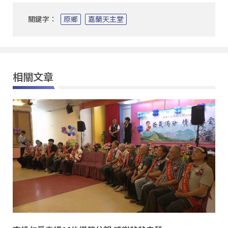
關鍵字：
原鄉
嘉蘭天主堂
相關文章