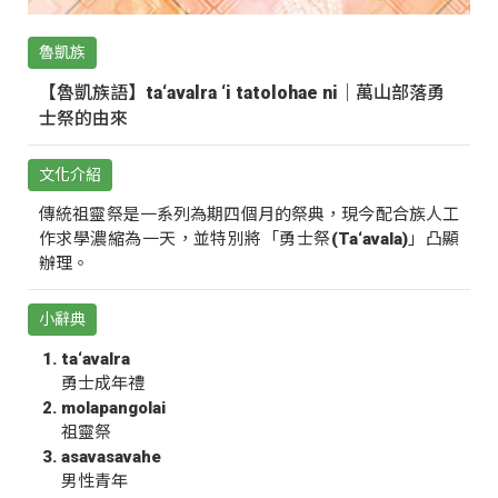
魯凱族
【魯凱族語】ta‘avalra ‘i tatolohae ni｜萬山部落勇
士祭的由來
文化介紹
傳統祖靈祭是一系列為期四個月的祭典，現今配合族人工
作求學濃縮為一天，並特別將「勇士祭(Ta‘avala)」凸顯
辦理。
小辭典
ta‘avalra
勇士成年禮
molapangolai
祖靈祭
asavasavahe
男性青年