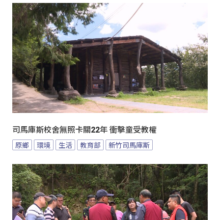
司馬庫斯校舍無照卡關22年 衝擊童受教權
原鄉
環境
生活
教育部
新竹司馬庫斯