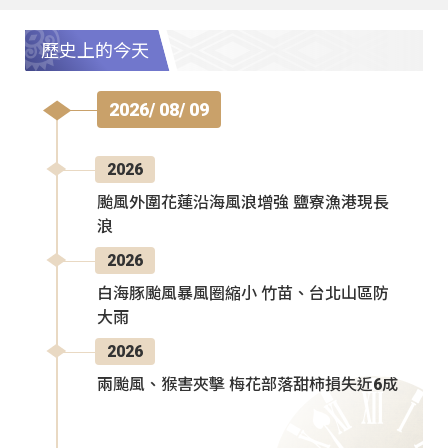
歷史上的今天
2026/ 08/ 09
2026
颱風外圍花蓮沿海風浪增強 鹽寮漁港現長
浪
2026
白海豚颱風暴風圈縮小 竹苗、台北山區防
大雨
2026
兩颱風、猴害夾擊 梅花部落甜柿損失近6成