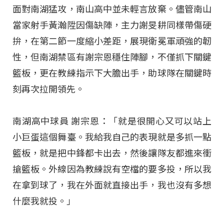
面對南湖猛攻，南山高中並未輕言放棄。儘管南山
當家射手黃瀚陞因傷缺陣，主力謝旻耕同樣帶傷硬
拚，在第二節一度縮小差距，展現衛冕軍頑強的韌
性，但南湖禁區有謝宗恩穩住陣腳，不僅抓下關鍵
籃板，更在教練指示下大膽出手，助球隊在關鍵時
刻再次拉開領先。
南湖高中球員 謝宗恩：「就是很開心又可以站上
小巨蛋這個舞臺。我給我自己的表現就是多抓一點
籃板，就是把中鋒都卡出去，然後讓隊友都進來衝
搶籃板。外線因為教練說有空檔的要多投，所以我
在拿到球了，我在外面就直接出手，我也沒有多想
什麼我就投。」