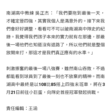
南湖高中教練 吳正杰：「我們要拖到最後一天，
才確定晉四強，其實我個人是滿意外的。接下來我
們會好好調整，看看可不可以破南湖高中隊史的紀
錄。我覺得我們孩子本來的實力就有在那邊，那最
後一場他們也知道沒有退路了，所以他們就是整個
放開來打，那這才是我們真正應有的水準。」
刺激振奮的最後一場八強賽，雖然南山吞敗，不過
都能看到球員到了最後一刻也不放棄的精神。而南
湖高中最終是以108比85搭上四強末班車，將在3
月21日前往小巨蛋，向隊史首座冠軍發起挑戰。
責任編輯：王涵