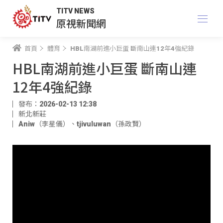
TITV NEWS
原視新聞網
首頁
體育
HBL南湖前進小巨蛋 斷南山連12年4強紀錄
HBL南湖前進小巨蛋 斷南山連
12年4強紀錄
發布：2026-02-13 12:38
新北新莊
Aniw（李星儀）
、
tjivuluwan（孫政賢）