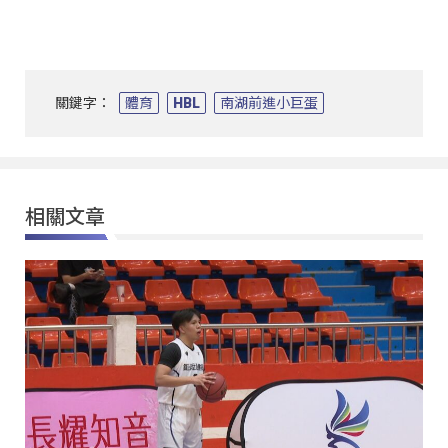
關鍵字：
體育
HBL
南湖前進小巨蛋
相關文章