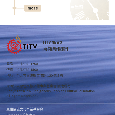
more
TITV NEWS
原視新聞網
電話：(02)2788-1600
傳真：(02)2788-1500
地址：台北市南港區重陽路 120 號 5 樓
財團法人原住民族文化事業基金會 版權所有
Copyright © 2021 Indigenous Peoples Cultural Foundation
All Rights Reserved .
原住民族文化事業基金會
Facebook 粉絲專頁