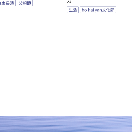
力
台東長濱
父親節
生活
ho hai yan文化節