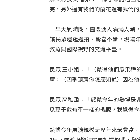
亮，另外還有我們的蘭花還有我們的
一早天氣晴朗，園區湧入滿滿人潮
讓民眾邊逛邊拍、驚喜不斷，現場
教育與國際視野的交流平臺。
民眾 王小姐：「（覺得他們瓜果種
蘆，（四季葫蘆你怎麼知道）因為他
民眾 高稚函：「感覺今年的熱博是
瓜豆子還有不一樣的攤販，我覺得今
熱博今年展演規模是歷年來最豐富，
1日，屏縣府邀請民眾把握假期，全