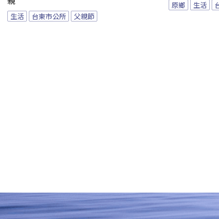
親
原鄉
生活
生活
台東市公所
父親節