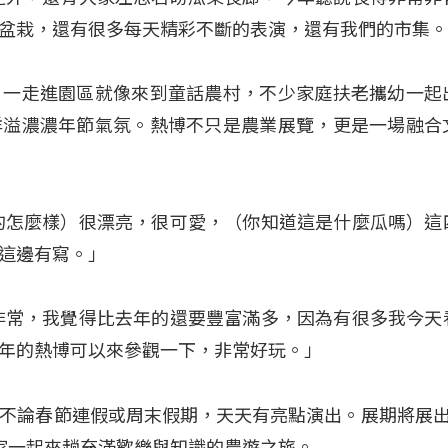
盆栽，還有很多每天精彩不斷的表演，還有我們的市集
，一走進園區就像來到童話農村，不少家庭扶老攜幼一起
洋溢濃濃年節氣氛。熱博不只是農業展覽，更是一場融合
的怎麼樣）很漂亮，很可愛，（你知道這是什麼瓜嗎）這
這邊有寫。」
非常，我覺得比去年的還要豐富滿多，因為有很多我今天
年的熱博可以來參觀一下，非常好玩。」
不論春節連假或周末假期，天天有亮點演出。展期將展出
家一起來趟充滿歡樂與知識的農遊之旅。