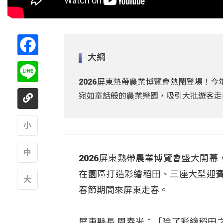
Facebook
大綱
Line
2026屏東熱帶農業博覽會熱鬧登場！
宛如童話般的農業樂園，吸引大批遊客走
A
2026屏東熱帶農業博覽會盛大開幕
A
在園區打造彩繪稻田、三座大型迎
春節期間來屏東走春。
A
屏東縣長 周春米：「除了彩繪稻田