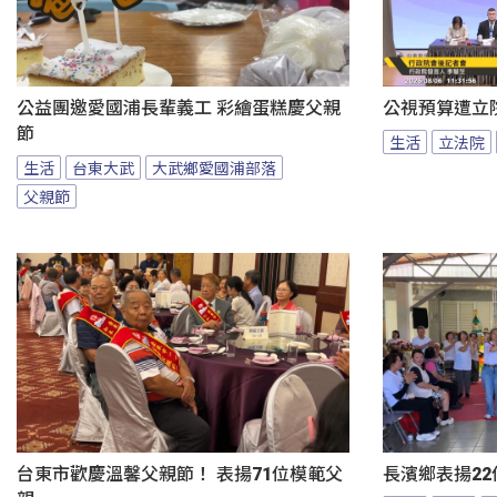
公益團邀愛國浦長輩義工 彩繪蛋糕慶父親
公視預算遭立
節
生活
立法院
生活
台東大武
大武鄉愛國浦部落
父親節
台東市歡慶溫馨父親節！ 表揚71位模範父
長濱鄉表揚22