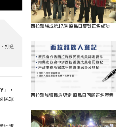
西拉雅族成第17族 原民日慶賀正名成功
動，打造
Y」，
西拉雅族獲民族認定 原民日回顧正名歷程
國民眾
常地漂