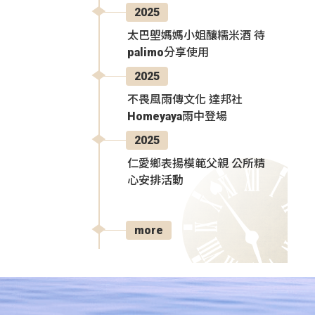
2025
太巴塱媽媽小姐釀糯米酒 待
palimo分享使用
2025
不畏風雨傳文化 達邦社
Homeyaya雨中登場
2025
仁愛鄉表揚模範父親 公所精
心安排活動
more