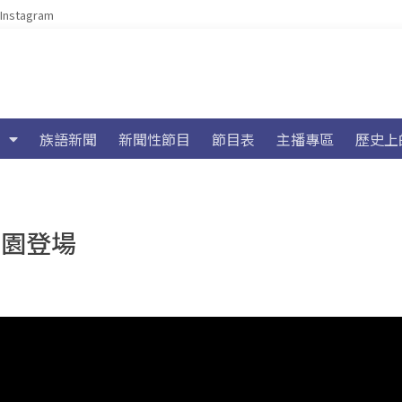
Instagram
族語新聞
新聞性節目
節目表
主播專區
歷史上
樂園登場