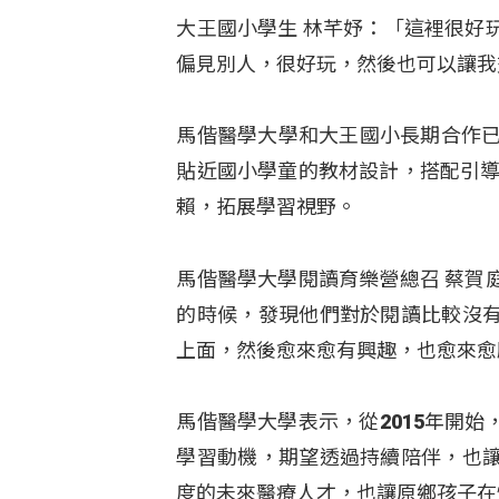
大王國小學生 林芊妤：「這裡很好
偏見別人，很好玩，然後也可以讓我
馬偕醫學大學和大王國小長期合作已
貼近國小學童的教材設計，搭配引導
賴，拓展學習視野。
馬偕醫學大學閱讀育樂營總召 蔡賀
的時候，發現他們對於閱讀比較沒
上面，然後愈來愈有興趣，也愈來愈
馬偕醫學大學表示，從2015年開
學習動機，期望透過持續陪伴，也
度的未來醫療人才，也讓原鄉孩子在