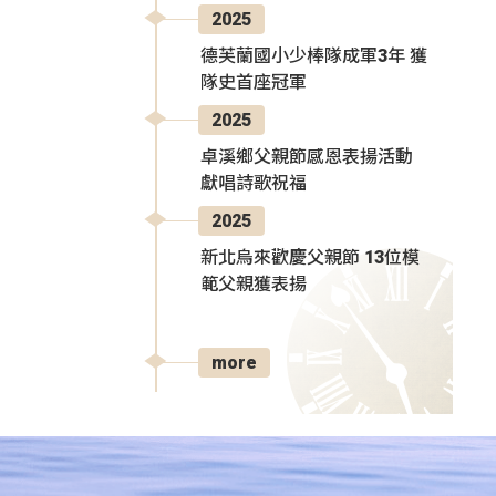
2025
德芙蘭國小少棒隊成軍3年 獲
隊史首座冠軍
2025
卓溪鄉父親節感恩表揚活動
獻唱詩歌祝福
2025
新北烏來歡慶父親節 13位模
範父親獲表揚
more