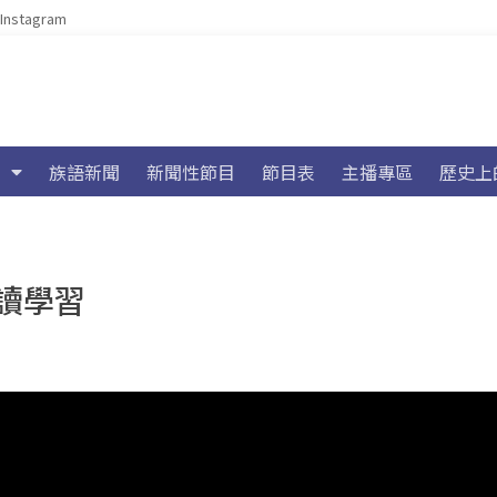
Instagram
族語新聞
新聞性節目
節目表
主播專區
歷史上
讀學習