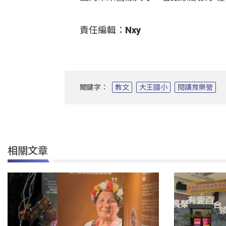
責任編輯：Nxy
關鍵字：
教文
大王國小
閱讀育樂營
相關文章