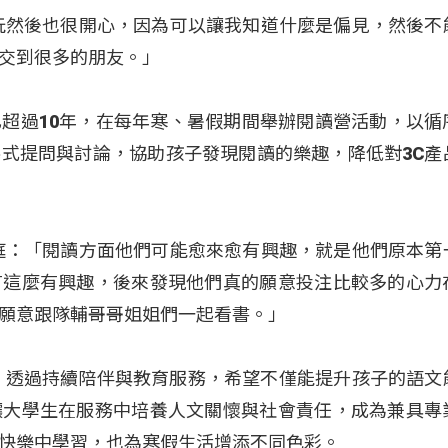
玩然後也很開心，因為可以讓我知道什麼是偏見，然後不
交到很多的朋友。」
超過10年，在每年寒、暑假期間舉辦閱讀營活動，以循
式提問與討論，協助孩子發現閱讀的樂趣，降低對3C產
庭：「閱讀方面他們可能愈來愈有興趣，就是他們原本第
有這麼有興趣，後來發現他們真的願意投注比較多的心力
願意跟隊輔哥哥姐姐們一起看書。」
始，透過持續陪伴與教育服務，希望不僅能提升孩子的語文
讓大學生在服務中培養人文關懷與社會責任，成為兼具專
快樂中學習，也為寒假生活增添不同色彩。