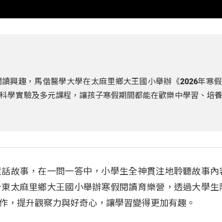
讀興趣，馬偕醫學大學在太麻里鄉大王國小舉辦《2026年寒
科學實驗及多元課程，讓孩子寒假期間都能在歡樂中學習、培
童話故事，在一問一答中，小學生全神貫注地聆聽故事內
台東太麻里鄉大王國小舉辦寒假閱讀育樂營，透過大學生
作，提升觀察力與好奇心，讓學習變得更加有趣。