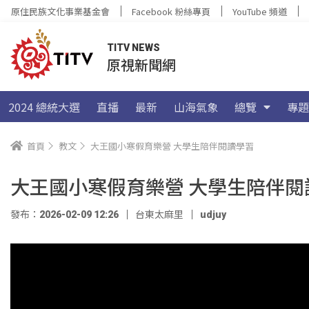
原住民族文化事業基金會
Facebook 粉絲專頁
YouTube 頻道
TITV NEWS
原視新聞網
2024 總統大選
直播
最新
山海氣象
總覽
專題
首頁
教文
大王國小寒假育樂營 大學生陪伴閱讀學習
大王國小寒假育樂營 大學生陪伴閱
發布：2026-02-09 12:26
台東太麻里
udjuy