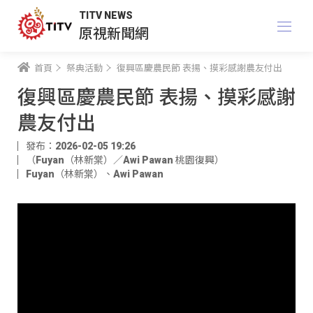
TITV NEWS
原視新聞網
首頁
祭典活動
復興區慶農民節 表揚、摸彩感謝農友付出
復興區慶農民節 表揚、摸彩感謝
農友付出
發布：2026-02-05 19:26
（Fuyan（林新棠）／Awi Pawan 桃園復興）
Fuyan（林新棠）
、
Awi Pawan