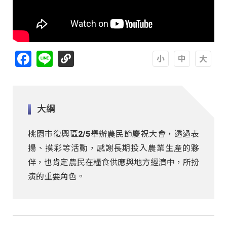
Facebook
Line
A
A
A
大綱
桃園市復興區2/5舉辦農民節慶祝大會，透過表
揚、摸彩等活動，感謝長期投入農業生產的夥
伴，也肯定農民在糧食供應與地方經濟中，所扮
演的重要角色。