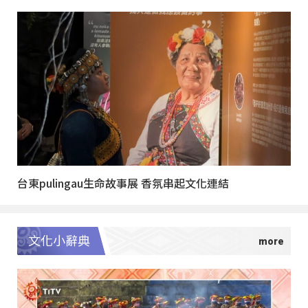
台東pulingau生命故事展 香氛串起文化連結
文化小辭典