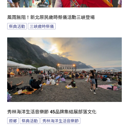
風雨無阻！新北原民歲時祭儀活動三峽登場
祭典活動
三峽歲時祭儀
秀林海洋生活音樂節 45品牌集結展部落文化
原鄉
祭典活動
秀林海洋生活音樂節