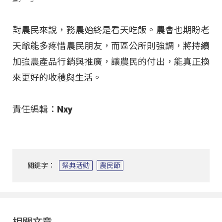
對農民來說，務農始終是看天吃飯。農會也期盼老
天爺能多疼惜農民朋友，而區公所則強調，將持續
加強農產品行銷與推廣，讓農民的付出，能真正換
來更好的收穫與生活。
責任編輯：Nxy
關鍵字：
祭典活動
農民節
相關文章