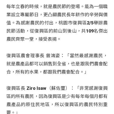
每年立春的時候，就是農民節的登場。能為一個職
業設立專屬節日，更凸顯農民長年耕作的辛勞與價
值。為感謝農民的付出，桃園市復興區2/5舉辦農
民節活動，從復興區的前山到後山，共109名傑出
農民齊聚一堂，接受表揚。
復興區農會理事長 曾鴻姿：「當然最感謝農民，
就是農產品都可以銷售到全省，也是跟我們農會配
合，所有的水果，都跟我們農會配合。」
復興區長 Ziro Isaw（蘇佐璽）：「非常感謝復興
區的所有農民，因為復興區是少有每年每個月都有
農產品的原住民地區，所以復興區的農民特別重
要。」