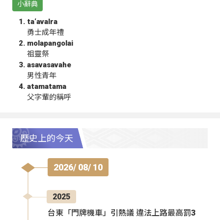
小辭典
ta‘avalra
勇士成年禮
molapangolai
祖靈祭
asavasavahe
男性青年
atamatama
父字輩的稱呼
歷史上的今天
2026/ 08/ 10
2025
台東「門牌機車」引熱議 違法上路最高罰3