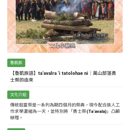
魯凱族
【魯凱族語】ta‘avalra ‘i tatolohae ni｜萬山部落勇
士祭的由來
文化介紹
傳統祖靈祭是一系列為期四個月的祭典，現今配合族人工
作求學濃縮為一天，並特別將「勇士祭(Ta‘avala)」凸顯
辦理。