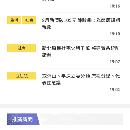
19:16
8月豬價破105元 陳駿季：為節慶短期
生活
社會
現象
19:10
新北原民社宅欠租千萬 將建置系統防
社會
錯漏
19:07
取消山、平原立委分類 席次分配、代
立法院
表性惹議
19:04
推薦新聞