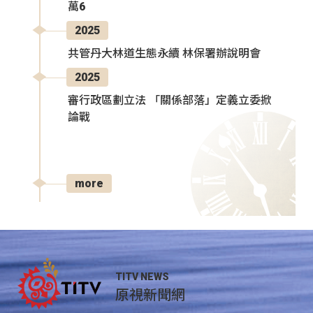
萬6
2025
共管丹大林道生態永續 林保署辦說明會
2025
審行政區劃立法 「關係部落」定義立委掀
論戰
more
TITV NEWS
原視新聞網