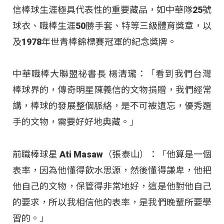
信棒球生涯極具代表性的重要藏品，如中華隊25號
球衣、職棒生涯50勝手套、特等三級體育獎章，以
及1978年世青棒錦標賽冠軍的紀念獎牌。
中華職棒大聯盟祕書長 楊清瓏：「看到我們台灣
棒球界的，傳奇明星陳義信的文物捐贈，我們經常
講，棒球的發展整個脈絡，是不可被遺忘，優秀選
手的文物，需要好好地典藏。」
前職棒球星 Ati Masaw（張泰山）：「他算是一個
表率，因為他懂得飲水思源，然後懂得謙卑，他把
他自己的文物，保管得非常地好，這是他對他自己
的要求，所以我相信他的表率，是我們晚輩所要學
習的。」