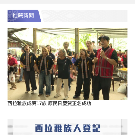
推薦新聞
西拉雅族成第17族 原民日慶賀正名成功