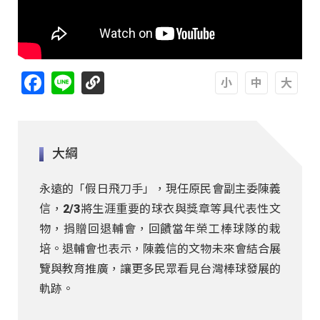
Facebook
Line
A
A
A
大綱
永遠的「假日飛刀手」，現任原民會副主委陳義
信，2/3將生涯重要的球衣與獎章等具代表性文
物，捐贈回退輔會，回饋當年榮工棒球隊的栽
培。退輔會也表示，陳義信的文物未來會結合展
覽與教育推廣，讓更多民眾看見台灣棒球發展的
軌跡。