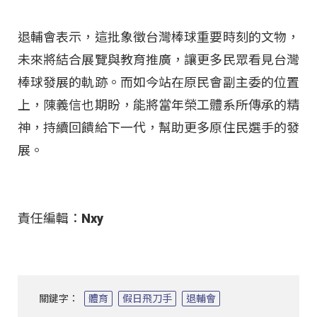
退輔會表示，這批象徵台灣棒球重要時刻的文物，
未來將結合展覽與教育推廣，讓更多民眾看見台灣
棒球發展的軌跡。而如今站在原民會副主委的位置
上，陳義信也期盼，能將當年榮工體系所傳承的精
神，持續回饋給下一代，幫助更多原住民選手的發
展。
責任編輯：Nxy
關鍵字：
體育
假日飛刀手
退輔會