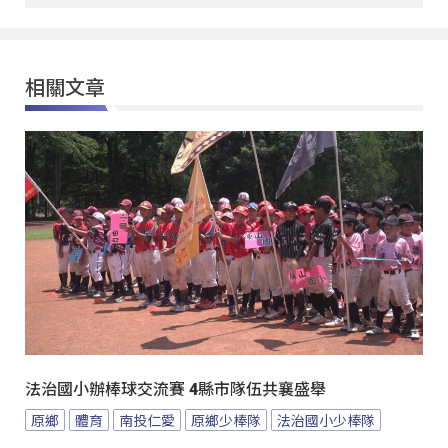
相關文章
法治國小辦棒球交流賽 4縣市隊伍共襄盛舉
原鄉
體育
南投仁愛
原鄉少棒隊
法治國小少棒隊