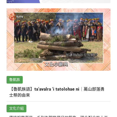
魯凱族
【魯凱族語】ta‘avalra ‘i tatolohae ni｜萬山部落勇
士祭的由來
文化介紹