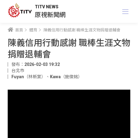
TITV NEWS
原視新聞網
首頁
體育
陳義信用行動感謝 職棒生涯文物捐贈退輔會
陳義信用行動感謝 職棒生涯文物
捐贈退輔會
發布：2026-02-03 19:32
台北市
Fuyan（林新棠）
、
Kawa（施俊銘）