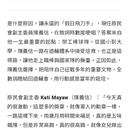
是什麼原因，讓永遠的「假日飛刀手」，現任原民
會副主委員陳義信，在致詞時數度哽咽？答案來自
他一生最重要的起點：榮工棒球隊。從國小到大
學，陳義信一路在退輔體系中接受培育，也正是這
條路，讓他走上職棒與國家隊的舞臺。正因如此，
陳義信選擇，把陪伴自己征戰多年的重要文物，全
數捐贈給回退輔會，用行動感恩當年的栽培。
原民會副主委 Kati Mayaw（陳義信）：「今天真
的很激動，這麼多的獎章，就像軍人的勳章一樣，
一路這樣下來，用歲月用時間來補足，真的是五味
雜陳，但是非常高興，真的很高興，就像女兒嫁出