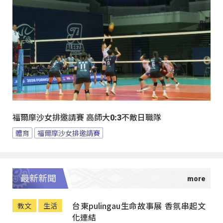
福爾摩沙女排邀請賽 高師大0:3不敵日職隊
體育
福爾摩沙女排邀請賽
最新新聞
台東pulingau生命故事展 香氛串起文
教文
生活
化連結