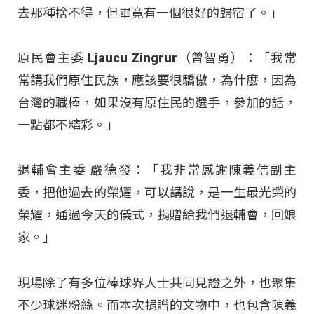
去那種捨不得，但畢竟有一個很好的歸宿了。」
原民會主委 Ljaucu Zingrur（曾智勇）：「我常
常講我們原住民族，應該要很驕傲，為什麼，因為
台灣的職棒，如果沒有原住民的選手，參加的話，
一點都不精彩。」
退輔會主委 嚴德發：「我非常感謝陳義信副主
委，把他過去的榮耀，可以講說，是一生最光榮的
榮耀，通過今天的儀式，捐贈給我們退輔會，回娘
家。」
現場除了有多位棒球界人士共同見證之外，也聚集
不少球迷粉絲。而本次捐贈的文物中，也包含陳義