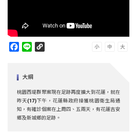
Facebook
Line
A
A
A
大綱
桃園西堤群聚案現在足跡再度擴大到花蓮，就在
昨天(17)下午，花蓮縣政府接獲桃園衛生局通
知，有確診個案在上周四、五兩天，有花蓮吉安
鄉及新城鄉的足跡。