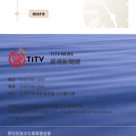
more
TITV NEWS
原視新聞網
電話：(02)2788-1600
傳真：(02)2788-1500
地址：台北市南港區重陽路 120 號 5 樓
財團法人原住民族文化事業基金會 版權所有
Copyright © 2021 Indigenous Peoples Cultural Foundation
All Rights Reserved .
原住民族文化事業基金會