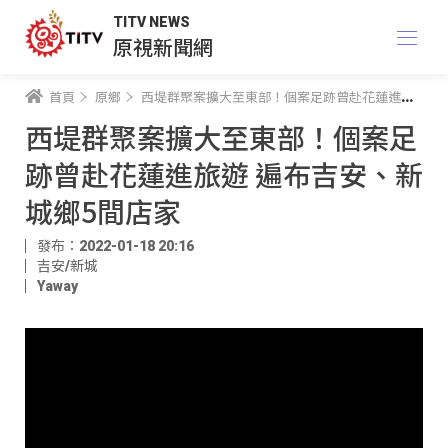
TITV NEWS
原視新聞網
首頁
原鄉
西堤群聚案擴大至東部！個案足跡曾赴花蓮進旅遊 遍布吉安、新城鄉5間店家
西堤群聚案擴大至東部！個案足
跡曾赴花蓮進旅遊 遍布吉安、新
城鄉5間店家
發布：2022-01-18 20:16
吉安/新城
Yaway