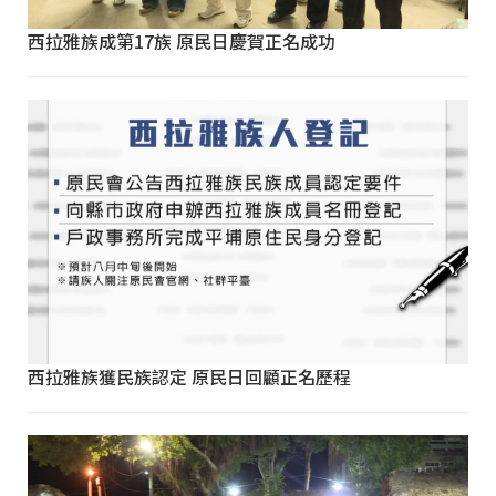
西拉雅族成第17族 原民日慶賀正名成功
西拉雅族獲民族認定 原民日回顧正名歷程