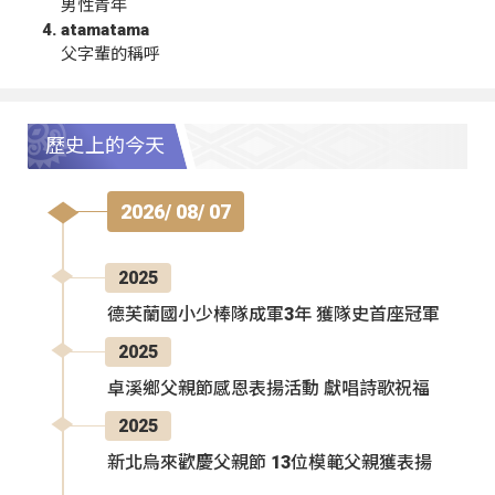
男性青年
atamatama
父字輩的稱呼
歷史上的今天
2026/ 08/ 07
2025
德芙蘭國小少棒隊成軍3年 獲隊史首座冠軍
2025
卓溪鄉父親節感恩表揚活動 獻唱詩歌祝福
2025
新北烏來歡慶父親節 13位模範父親獲表揚