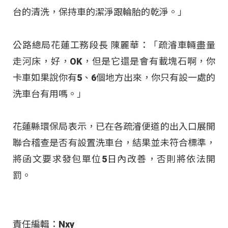
台的清洗，保持車的潔淨跟輪胎的乾淨。」
公路總局花蓮工務段長 陳麗華：「疏濬車輛盡量
走河床，好，OK，但是它還是會有載塊石啊，你
卡車如果說你有5、6個地方出來，你只有設一處的
洗車台有用嗎。」
花蓮縣環保局表示，已在各疏濬便道的出入口展開
聯合稽查是否有設置洗車台，結果並未符合標準，
將函文要求發包單位5日內改善，否則將依法開
罰。
責任編輯：Nxy