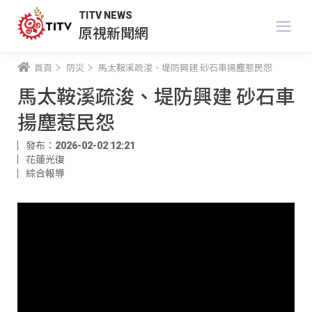
TITV NEWS
原視新聞網
首頁
防災
馬太鞍溪疏浚、堤防興建 砂石車揚塵惹民怨
馬太鞍溪疏浚、堤防興建 砂石車
揚塵惹民怨
發布：2026-02-02 12:21
花蓮光復
綜合報導