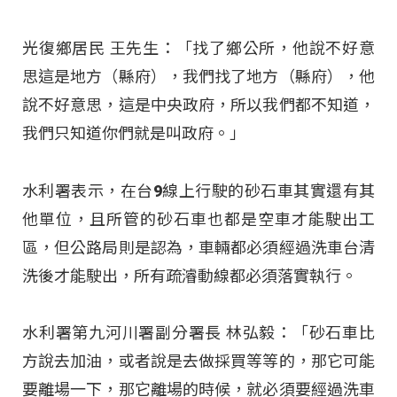
光復鄉居民 王先生：「找了鄉公所，他說不好意
思這是地方（縣府），我們找了地方（縣府），他
說不好意思，這是中央政府，所以我們都不知道，
我們只知道你們就是叫政府。」
水利署表示，在台9線上行駛的砂石車其實還有其
他單位，且所管的砂石車也都是空車才能駛出工
區，但公路局則是認為，車輛都必須經過洗車台清
洗後才能駛出，所有疏濬動線都必須落實執行。
水利署第九河川署副分署長 林弘毅：「砂石車比
方說去加油，或者說是去做採買等等的，那它可能
要離場一下，那它離場的時候，就必須要經過洗車