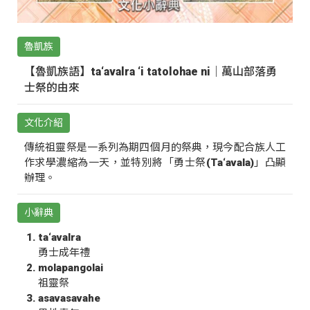
魯凱族
【魯凱族語】ta‘avalra ‘i tatolohae ni｜萬山部落勇
士祭的由來
文化介紹
傳統祖靈祭是一系列為期四個月的祭典，現今配合族人工
作求學濃縮為一天，並特別將「勇士祭(Ta‘avala)」凸顯
辦理。
小辭典
ta‘avalra
勇士成年禮
molapangolai
祖靈祭
asavasavahe