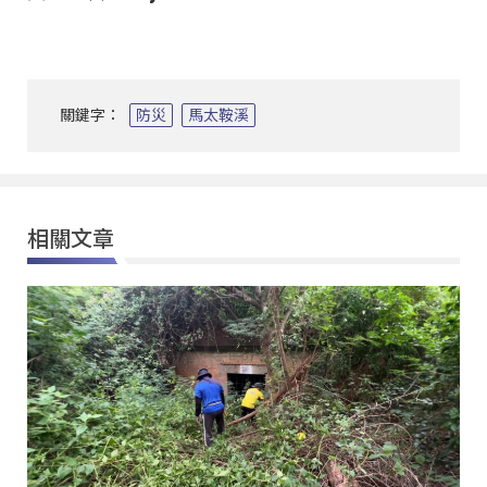
關鍵字：
防災
馬太鞍溪
相關文章