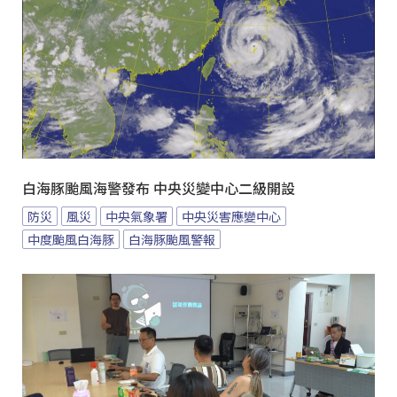
白海豚颱風海警發布 中央災變中心二級開設
防災
風災
中央氣象署
中央災害應變中心
中度颱風白海豚
白海豚颱風警報