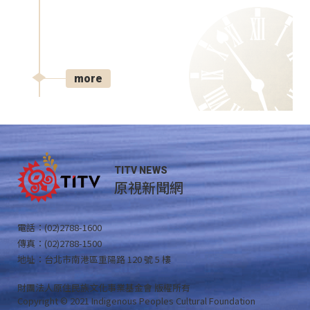
more
TITV NEWS
原視新聞網
電話：(02)2788-1600
傳真：(02)2788-1500
地址：台北市南港區重陽路 120 號 5 樓
財團法人原住民族文化事業基金會 版權所有
Copyright © 2021 Indigenous Peoples Cultural Foundation