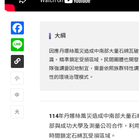
Facebook
大綱
Line
因應丹娜絲風災造成中南部大量石綿瓦破
識，精準鎖定受損區域。民間團體也開發
隊強調要因地制宜，需要依照族群特性調
性的環境治理模式。
A
A
114年丹娜絲風災造成中南部大量
A
部與成功大學及測量公司合作，利
時間鎖定石綿瓦受損區域。