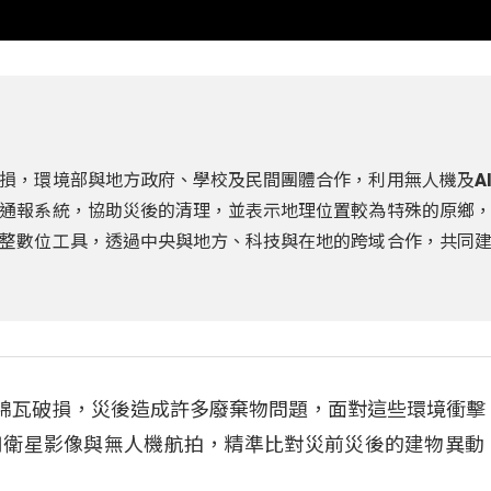
損，環境部與地方政府、學校及民間團體合作，利用無人機及A
通報系統，協助災後的清理，並表示地理位置較為特殊的原鄉
整數位工具，透過中央與地方、科技與在地的跨域合作，共同
石綿瓦破損，災後造成許多廢棄物問題，面對這些環境衝擊
用衛星影像與無人機航拍，精準比對災前災後的建物異動