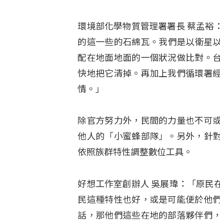
環境部化學物質管理署署長 蔡孟裕
的這一些的石綿瓦。我們是以衛星以
配在地面地面的一個狀況做比對。
快地把它清掉。再加上我們循環署
情。」
除官方努力外，民間的力量也不可
他人的「小蜜蜂部隊」。另外，針
依照族群特性調整數位工具。
好想工作室創辦人 吳展瑋：「原民
民這種特性也好，或是可能便於他
話，那他們這些在地的部落夥伴們