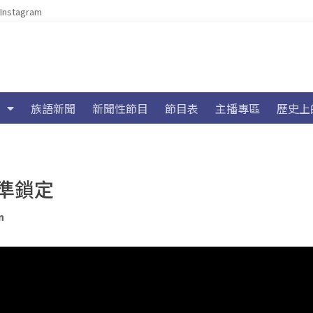
Instagram
族語新聞
新聞性節目
節目表
主播專區
歷史上
準鎖定
n