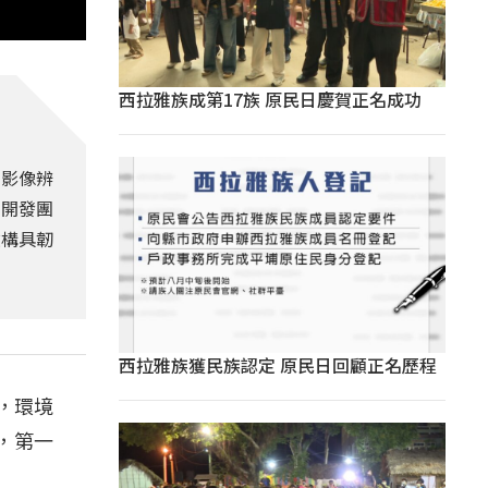
西拉雅族成第17族 原民日慶賀正名成功
I影像辨
，開發團
建構具韌
西拉雅族獲民族認定 原民日回顧正名歷程
，環境
，第一