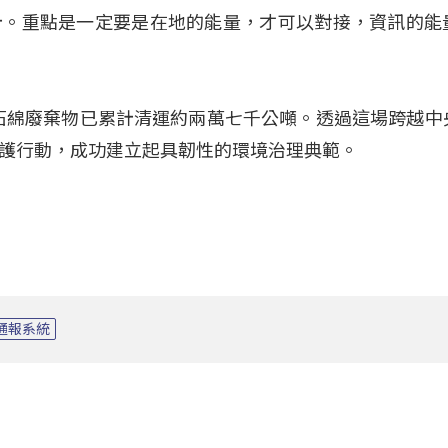
計。重點是一定要是在地的能量，才可以對接，資訊的能
災後石綿廢棄物已累計清運約兩萬七千公噸。透過這場跨越中
護行動，成功建立起具韌性的環境治理典範。
通報系統