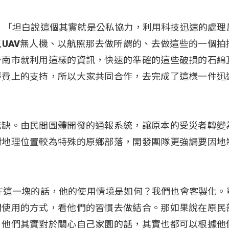
：「坦白說這個其實就是公私協力，利用科技迅速的處理
UAV無人機、以航照那去做所謂的、去做這些的一個拍
台南市就利用這樣的資訊，快速的準確的這些破損的石綿
經費上的支持，所以大家共同合作，去完成了這樣一件迅
或缺。由民間團體開發的通報系統，讓原本的受災者轉變
對地理位置較為特殊的原鄉部落，開發團隊更強調要因地
在這一塊的話，他的使用情境是如何？我們也會客製化。
們使用的方式，看他們的習慣去做結合。那如果說在原民
，他們其實對於關心自己家園的話，其實也都可以根據他