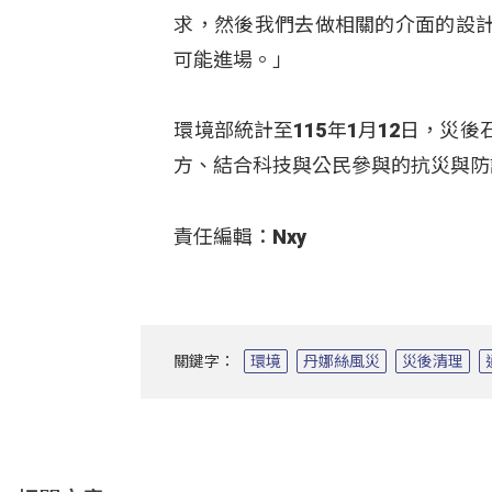
求，然後我們去做相關的介面的設
可能進場。」
環境部統計至115年1月12日，
方、結合科技與公民參與的抗災與防
責任編輯：Nxy
關鍵字：
環境
丹娜絲風災
災後清理