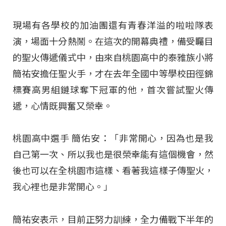
現場有各學校的加油團還有青春洋溢的啦啦隊表
演，場面十分熱鬧。在這次的開幕典禮，備受矚目
的聖火傳遞儀式中，由來自桃園高中的泰雅族小將
簡祐安擔任聖火手，才在去年全國中等學校田徑錦
標賽高男組鏈球奪下冠軍的他，首次嘗試聖火傳
遞，心情既興奮又榮幸。
桃園高中選手 簡佑安：「非常開心，因為也是我
自己第一次、所以我也是很榮幸能有這個機會，然
後也可以在全桃園市這樣、看著我這樣子傳聖火，
我心裡也是非常開心。」
簡祐安表示，目前正努力訓練，全力備戰下半年的