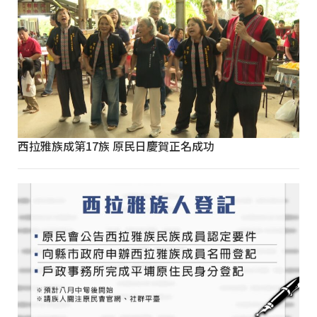
西拉雅族成第17族 原民日慶賀正名成功