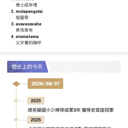
勇士成年禮
molapangolai
祖靈祭
asavasavahe
男性青年
atamatama
父字輩的稱呼
歷史上的今天
2026/ 08/ 07
2025
德芙蘭國小少棒隊成軍3年 獲隊史首座冠軍
2025