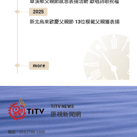
卓溪鄉父親節感恩表揚活動 獻唱詩歌祝福
2025
新北烏來歡慶父親節 13位模範父親獲表揚
more
TITV NEWS
原視新聞網
電話：(02)2788-1600