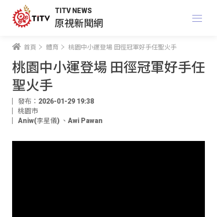
TITV NEWS
原視新聞網
首頁
體育
桃園中小運登場 田徑冠軍好手任聖火手
桃園中小運登場 田徑冠軍好手任
聖火手
發布：2026-01-29 19:38
桃園市
Aniw(李星儀)
、
Awi Pawan