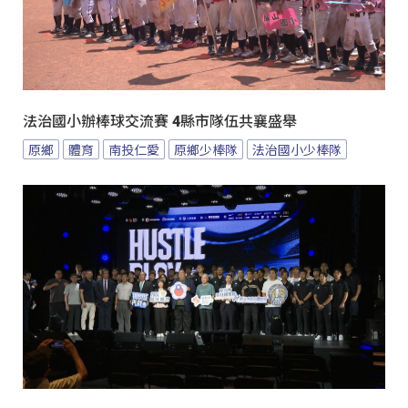
法治國小辦棒球交流賽 4縣市隊伍共襄盛舉
原鄉
體育
南投仁愛
原鄉少棒隊
法治國小少棒隊