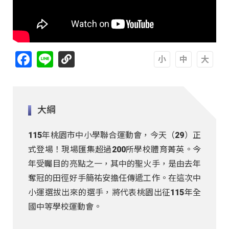
Facebook
Line
A
A
A
大綱
115年桃園市中小學聯合運動會，今天（29）正
式登場！現場匯集超過200所學校體育菁英。今
年受矚目的亮點之一，其中的聖火手，是由去年
奪冠的田徑好手簡祐安擔任傳遞工作。在這次中
小運選拔出來的選手，將代表桃園出征115年全
國中等學校運動會。