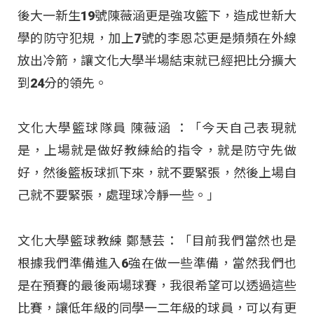
後大一新生19號陳薇涵更是強攻籃下，造成世新大
學的防守犯規，加上7號的李恩芯更是頻頻在外線
放出冷箭，讓文化大學半場結束就已經把比分擴大
到24分的領先。
文化大學籃球隊員 陳薇涵 ：「今天自己表現就
是，上場就是做好教練給的指令，就是防守先做
好，然後籃板球抓下來，就不要緊張，然後上場自
己就不要緊張，處理球冷靜一些。」
文化大學籃球教練 鄭慧芸：「目前我們當然也是
根據我們準備進入6強在做一些準備，當然我們也
是在預賽的最後兩場球賽，我很希望可以透過這些
比賽，讓低年級的同學一二年級的球員，可以有更