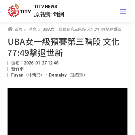
TITV NEWS
原視新聞網
首頁
體育
UBA女一級預賽第三階段 文化77:49擊退世新
UBA女一級預賽第三階段 文化
77:49擊退世新
發布：2026-01-27 12:48
新竹市
Fuyan（林新棠）
、
Demalay（孫叡瑜）