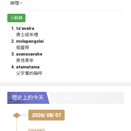
辦理。
小辭典
ta‘avalra
勇士成年禮
molapangolai
祖靈祭
asavasavahe
男性青年
atamatama
父字輩的稱呼
歷史上的今天
2026/ 08/ 07