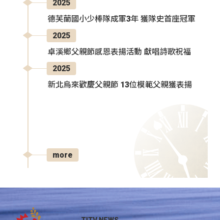
2025
德芙蘭國小少棒隊成軍3年 獲隊史首座冠軍
2025
卓溪鄉父親節感恩表揚活動 獻唱詩歌祝福
2025
新北烏來歡慶父親節 13位模範父親獲表揚
more