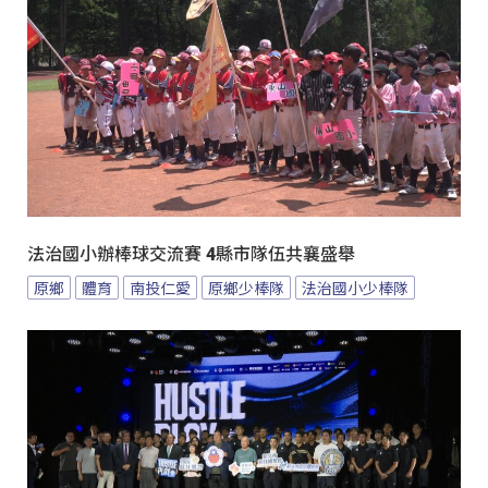
法治國小辦棒球交流賽 4縣市隊伍共襄盛舉
原鄉
體育
南投仁愛
原鄉少棒隊
法治國小少棒隊