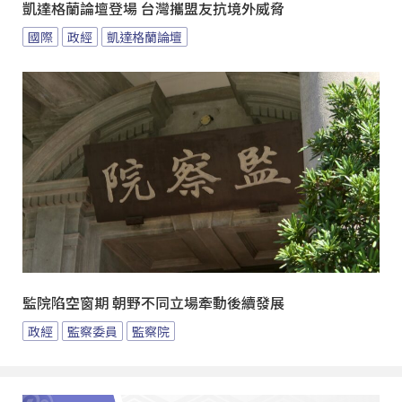
凱達格蘭論壇登場 台灣攜盟友抗境外威脅
國際
政經
凱達格蘭論壇
監院陷空窗期 朝野不同立場牽動後續發展
政經
監察委員
監察院