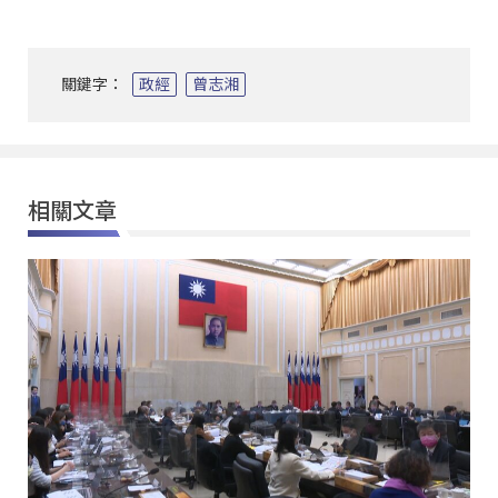
關鍵字：
政經
曾志湘
相關文章