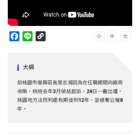
Facebook
Line
A
A
A
大綱
前桃園市復興區長曾志湘因為在任職期間向廠商
收賄，桃檢去年3月偵結起訴，24日一審出爐，
桃園地方法院判處有期徒刑12年，並褫奪公權8
年。