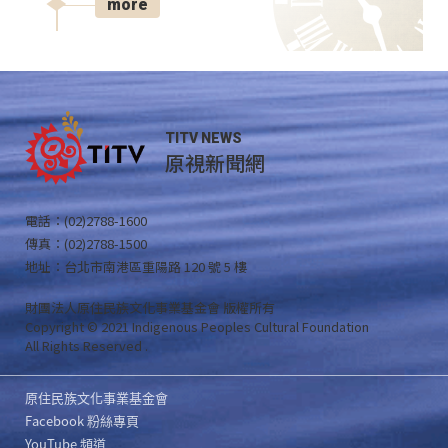
more
TITV NEWS
原視新聞網
電話：(02)2788-1600
傳真：(02)2788-1500
地址：台北市南港區重陽路 120 號 5 樓
財團法人原住民族文化事業基金會 版權所有
Copyright © 2021 Indigenous Peoples Cultural Foundation
All Rights Reserved .
原住民族文化事業基金會
Facebook 粉絲專頁
YouTube 頻道