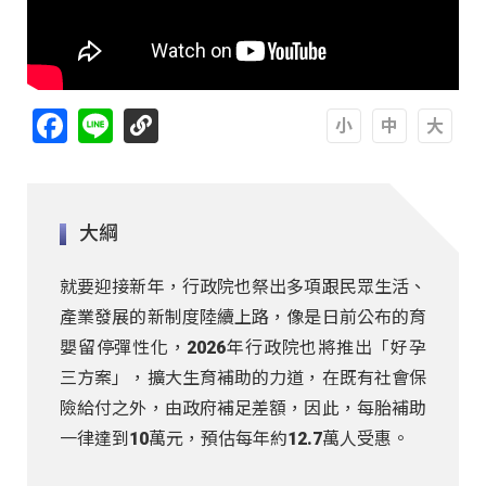
Facebook
Line
A
A
A
大綱
就要迎接新年，行政院也祭出多項跟民眾生活、
產業發展的新制度陸續上路，像是日前公布的育
嬰留停彈性化，2026年行政院也將推出「好孕
三方案」，擴大生育補助的力道，在既有社會保
險給付之外，由政府補足差額，因此，每胎補助
一律達到10萬元，預估每年約12.7萬人受惠。