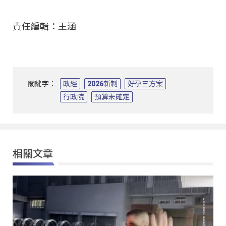
責任編輯：王涵
關鍵字：
政經
2026新制
好孕三方案
行政院
預算未確定
相關文章