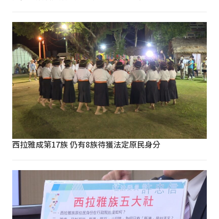
西拉雅成第17族 仍有8族待獲法定原民身分