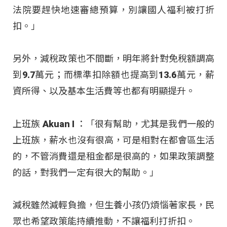
法院要趕快地速審總預算，別讓國人福利被打折
扣。」
另外，減稅政策也不間斷，明年將針對免稅額調高
到9.7萬元；而標準扣除額也提高到13.6萬元，薪
資所得、以及基本生活費等也都有明顯提升。
上班族 Akuan I ：「很有幫助，尤其是我們一般的
上班族，薪水也沒有很高，可是相對在都會區生活
的，不管消費還是租金都是很高的，如果政策調整
的話，對我們一定有很大的幫助。」
減稅雖然減輕負擔，但生養小孩仍煩惱著家長，民
眾也希望政策能持續推動，不讓福利打折扣。