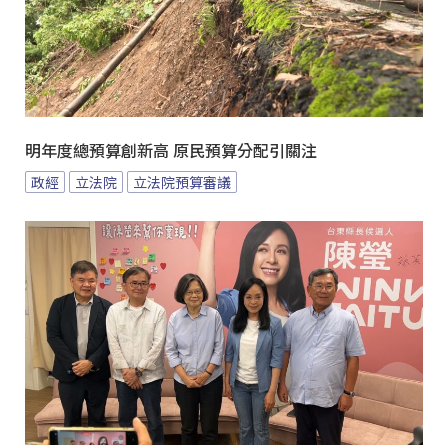
明年度總預算創新高 原民預算分配引關注
政經
立法院
立法院預算審議