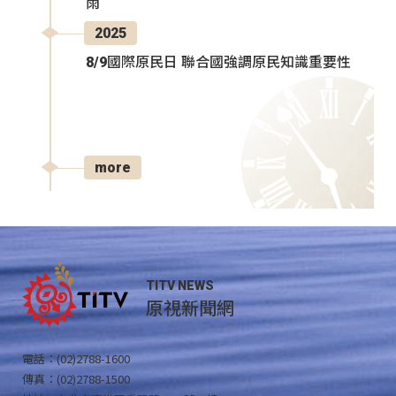
雨
2025
8/9國際原民日 聯合國強調原民知識重要性
more
TITV NEWS
原視新聞網
電話：(02)2788-1600
傳真：(02)2788-1500