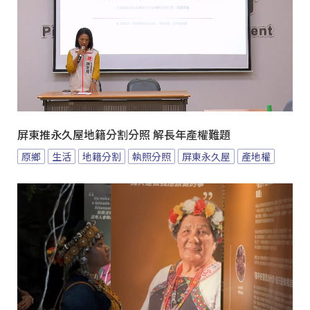
屏東推永久屋地籍分割分照 解長年產權難題
原鄉
生活
地籍分割
執照分照
屏東永久屋
產地權