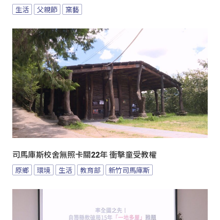
生活
父親節
窯藝
司馬庫斯校舍無照卡關22年 衝擊童受教權
原鄉
環境
生活
教育部
新竹司馬庫斯