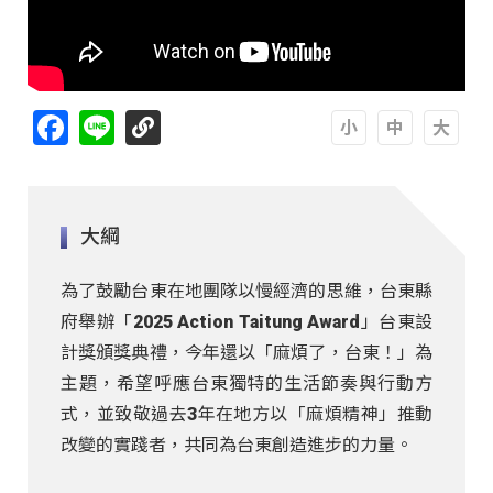
Facebook
Line
A
A
A
大綱
為了鼓勵台東在地團隊以慢經濟的思維，台東縣
府舉辦「2025 Action Taitung Award」台東設
計獎頒獎典禮，今年還以「麻煩了，台東！」為
主題，希望呼應台東獨特的生活節奏與行動方
式，並致敬過去3年在地方以「麻煩精神」推動
改變的實踐者，共同為台東創造進步的力量。