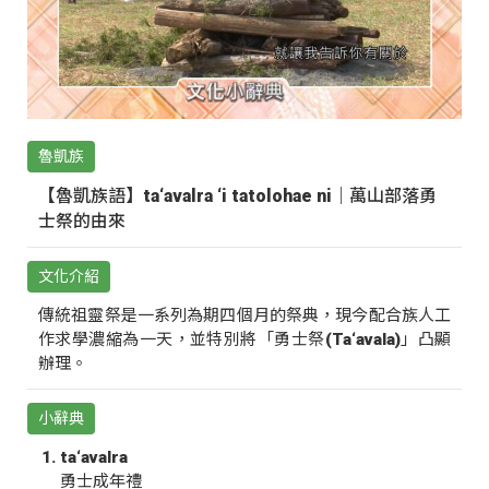
魯凱族
【魯凱族語】ta‘avalra ‘i tatolohae ni｜萬山部落勇
士祭的由來
文化介紹
傳統祖靈祭是一系列為期四個月的祭典，現今配合族人工
作求學濃縮為一天，並特別將「勇士祭(Ta‘avala)」凸顯
辦理。
小辭典
ta‘avalra
勇士成年禮