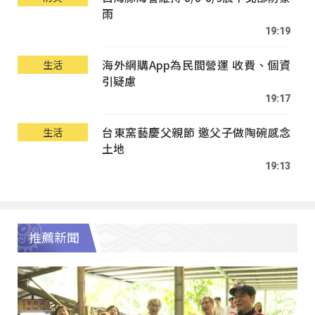
雨
19:19
海外網購App為民間營運 收費、個資
生活
引疑慮
19:17
台東窯藝慶父親節 邀父子做陶碗感念
生活
土地
19:13
推薦新聞