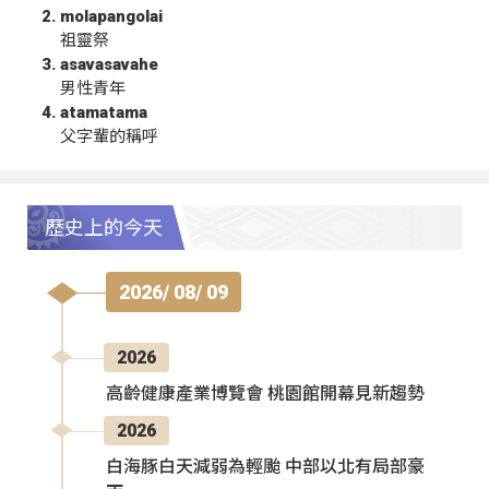
molapangolai
祖靈祭
asavasavahe
男性青年
atamatama
父字輩的稱呼
歷史上的今天
2026/ 08/ 09
2026
高齡健康產業博覽會 桃園館開幕見新趨勢
2026
白海豚白天減弱為輕颱 中部以北有局部豪