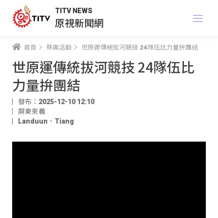
TITV NEWS
原視新聞網
首頁
祭典活動
世原運傳統拔河競技 24隊伍比力量拚團結
世原運傳統拔河競技 24隊伍比
力量拚團結
發布：2025-12-10 12:10
屏東來義
Landuun
、
Tiang