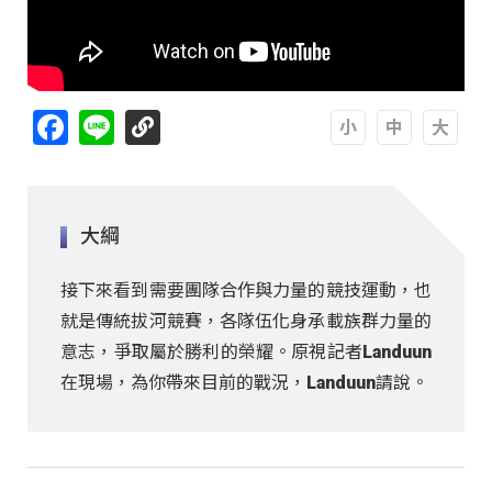
Facebook
Line
A
A
A
大綱
接下來看到需要團隊合作與力量的競技運動，也
就是傳統拔河競賽，各隊伍化身承載族群力量的
意志，爭取屬於勝利的榮耀。原視記者Landuun
在現場，為你帶來目前的戰況，Landuun請說。