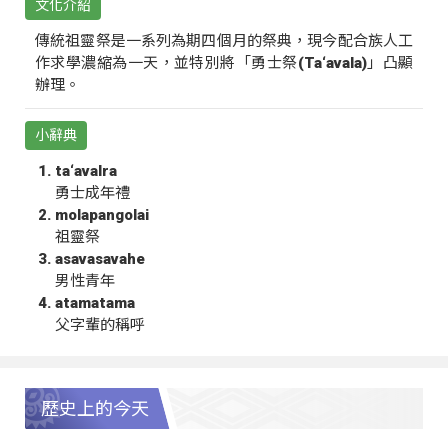
文化介紹
傳統祖靈祭是一系列為期四個月的祭典，現今配合族人工
作求學濃縮為一天，並特別將「勇士祭(Ta‘avala)」凸顯
辦理。
小辭典
ta‘avalra
勇士成年禮
molapangolai
祖靈祭
asavasavahe
男性青年
atamatama
父字輩的稱呼
歷史上的今天