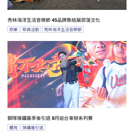
秀林海洋生活音樂節 45品牌集結展部落文化
原鄉
祭典活動
秀林海洋生活音樂節
獅隊陳鏞基季後引退 8月返台東辦系列賽
體育
陳鏞基引退