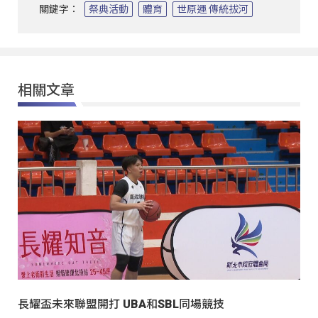
關鍵字：
祭典活動
體育
世原運 傳統拔河
相關文章
長耀盃未來聯盟開打 UBA和SBL同場競技