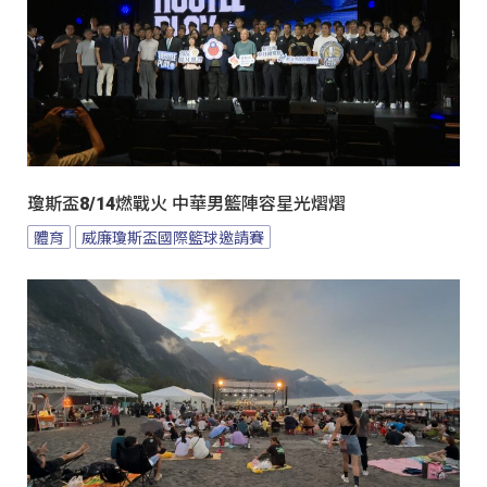
瓊斯盃8/14燃戰火 中華男籃陣容星光熠熠
體育
威廉瓊斯盃國際籃球邀請賽