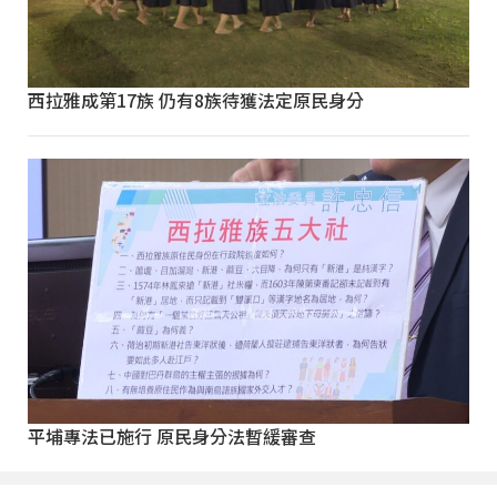
西拉雅成第17族 仍有8族待獲法定原民身分
平埔專法已施行 原民身分法暫緩審查