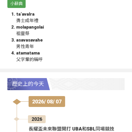
小辭典
ta‘avalra
勇士成年禮
molapangolai
祖靈祭
asavasavahe
男性青年
atamatama
父字輩的稱呼
歷史上的今天
2026/ 08/ 07
2026
長耀盃未來聯盟開打 UBA和SBL同場競技