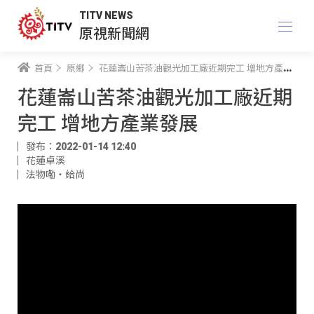
TITV NEWS
原視新聞網
首頁
原鄉
花蓮崙山苦茶油觀光加工廠近期完工 增地方產業發展
花蓮崙山苦茶油觀光加工廠近期
完工 增地方產業發展
發布：2022-01-14 12:40
花蓮卓溪
法物嘞‧給尚