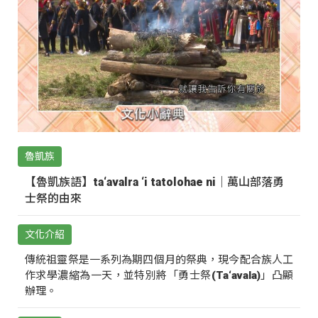
魯凱族
【魯凱族語】ta‘avalra ‘i tatolohae ni｜萬山部落勇
士祭的由來
文化介紹
傳統祖靈祭是一系列為期四個月的祭典，現今配合族人工
作求學濃縮為一天，並特別將「勇士祭(Ta‘avala)」凸顯
辦理。