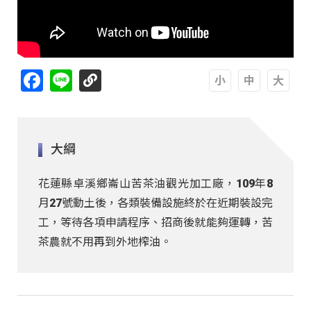
Facebook
Line
A
A
A
大綱
花蓮縣卓溪鄉崙山苦茶油觀光加工廠，109年8
月27號動土後，各類裝備設施終於在近期裝設完
工，等待各項申請程序、招商後就能夠運轉，苦
茶農就不用再到外地榨油。