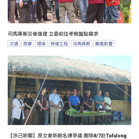
司馬庫斯災後復建 立委前往考察盤點需求
交通
原鄉
環境
修復工程
司馬庫斯
颱風影響
【涉己新聞】原文會新劇名爆爭議 團隊8/7赴Tafalong