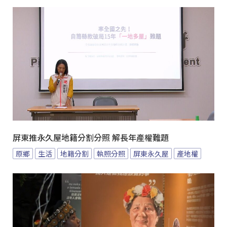
屏東推永久屋地籍分割分照 解長年產權難題
原鄉
生活
地籍分割
執照分照
屏東永久屋
產地權