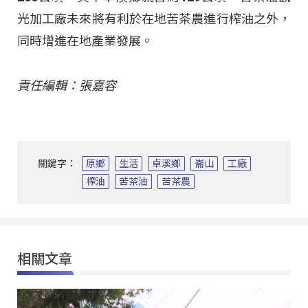
光加工廠未來將有利於在地苦茶農進行榨油之外，
同時增進在地產業發展。
責任編輯：張嘉容
關鍵字：
原鄉
生活
卓溪鄉
崙山
工廠
榨油
苦茶油
苦茶農
相關文章