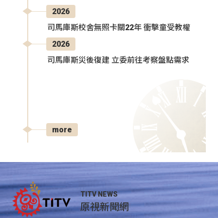
2026
司馬庫斯校舍無照卡關22年 衝擊童受教權
2026
司馬庫斯災後復建 立委前往考察盤點需求
more
TITV NEWS
原視新聞網