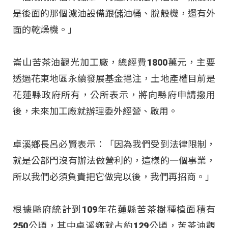
是後面的那個濾油設備跟儲油桶、脫殼機，還有外
面的乾燥機。」
崙山苦茶油觀光加工廠，總經費1800萬元，主要
透過花東地區永續發展基金挹注，土地產權目前是
花蓮縣政府所有，公所表示，將向縣府申請撥用
後，未來加工廠就辦理委外經營、啟用。
卓溪鄉長呂必賢表示：「因為我們受到法律限制，
就是公部門沒有辦法做營利的，這樣的一個事業，
所以我們必須負責把它做完以後，我們再招商。」
根據縣府統計到109年花蓮縣苦茶樹種植面積有
250公頃，其中卓溪鄉就占約129公頃，苦茶油觀