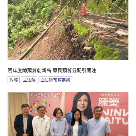
明年度總預算創新高 原民預算分配引關注
政經
立法院
立法院預算審議