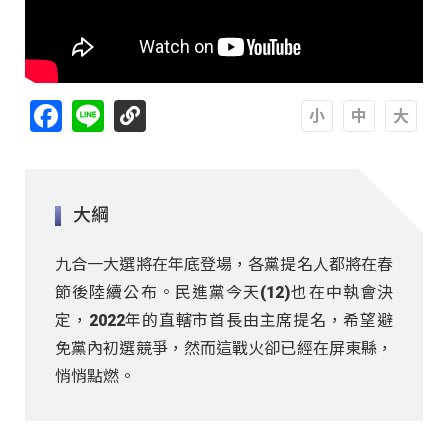
Facebook
Line
A
A
A
大綱
九合一大選將在年底登場，各黨提名人都將在春
節後陸續公布。民進黨今天(12)也在中執會決
定，2022年的直轄市首長由主席提名，希望避
免黨內初選競爭，然而這戰火卻已經在屏東縣，
悄悄點燃。