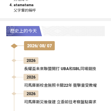
atamatama
父字輩的稱呼
歷史上的今天
2026/ 08/ 07
2026
長耀盃未來聯盟開打 UBA和SBL同場競技
2026
司馬庫斯校舍無照卡關22年 衝擊童受教權
2026
司馬庫斯災後復建 立委前往考察盤點需求