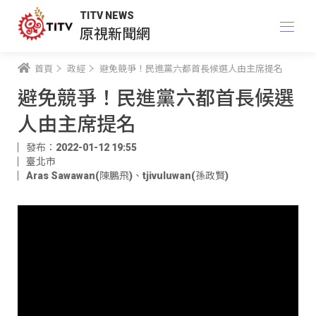
TITV NEWS
原視新聞網
首頁
政經
避免競爭！民進黨六都首長候選人由主席提名
避免競爭！民進黨六都首長候選
人由主席提名
發布：2022-01-12 19:55
臺北市
Aras Sawawan(陳鵬飛)
、
tjivuluwan(孫政賢)