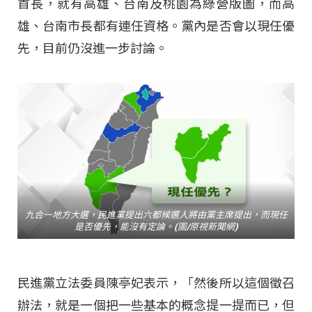
首長，就有高雄、台南及桃園為綠營版圖，而高
雄、台南市長都有連任資格。黨內是否會以現任優
先，目前仍沒進一步討論。
九合一地方大選，民進黨提出六都候選人將由黨主席提出，而現任
是否優先，能沒有定論。(圖/原視新聞網)
民進黨立法委員陳亭妃表示，「然後所以這個徵召
辦法，就是一個把一些基本的概念提一提而已，但