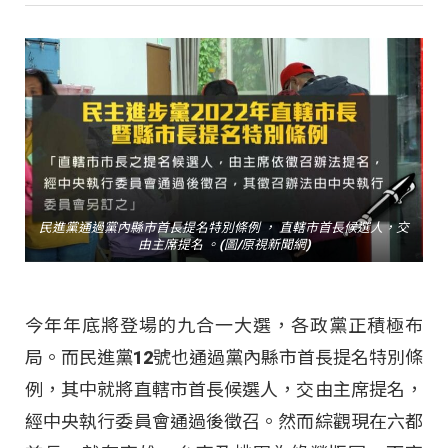
民進黨通過黨內縣市首長提名特別條例 ， 直轄市首長候選人，交
由主席提名 。(圖/原視新聞網)
今年年底將登場的九合一大選，各政黨正積極布
局。而民進黨12號也通過黨內縣市首長提名特別條
例，其中就將直轄市首長候選人，交由主席提名，
經中央執行委員會通過後徵召。然而綜觀現在六都