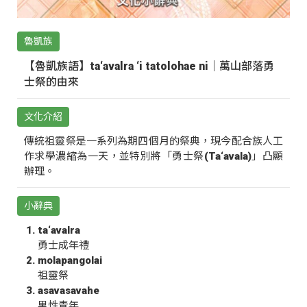
魯凱族
【魯凱族語】ta‘avalra ‘i tatolohae ni｜萬山部落勇
士祭的由來
文化介紹
傳統祖靈祭是一系列為期四個月的祭典，現今配合族人工
作求學濃縮為一天，並特別將「勇士祭(Ta‘avala)」凸顯
辦理。
小辭典
ta‘avalra
勇士成年禮
molapangolai
祖靈祭
asavasavahe
男性青年