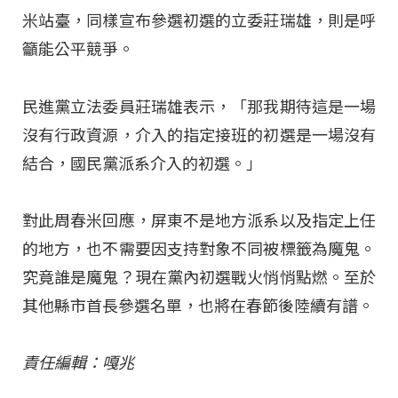
米站臺，同樣宣布參選初選的立委莊瑞雄，則是呼
籲能公平競爭。
民進黨立法委員莊瑞雄表示，「那我期待這是一場
沒有行政資源，介入的指定接班的初選是一場沒有
結合，國民黨派系介入的初選。」
對此周春米回應，屏東不是地方派系以及指定上任
的地方，也不需要因支持對象不同被標籤為魔鬼。
究竟誰是魔鬼？現在黨內初選戰火悄悄點燃。至於
其他縣市首長參選名單，也將在春節後陸續有譜。
責任編輯：嘎兆