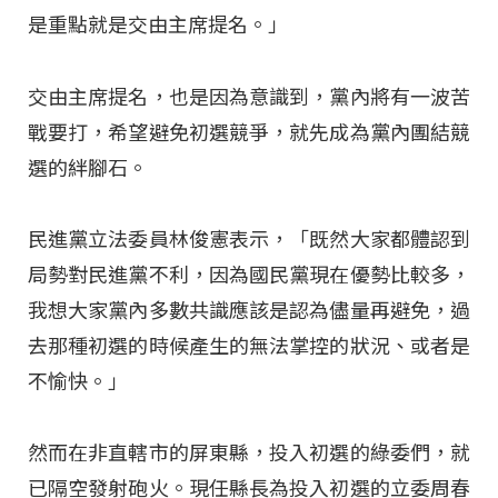
是重點就是交由主席提名。」
交由主席提名，也是因為意識到，黨內將有一波苦
戰要打，希望避免初選競爭，就先成為黨內團結競
選的絆腳石。
民進黨立法委員林俊憲表示，「既然大家都體認到
局勢對民進黨不利，因為國民黨現在優勢比較多，
我想大家黨內多數共識應該是認為儘量再避免，過
去那種初選的時候產生的無法掌控的狀況、或者是
不愉快。」
然而在非直轄市的屏東縣，投入初選的綠委們，就
已隔空發射砲火。現任縣長為投入初選的立委周春