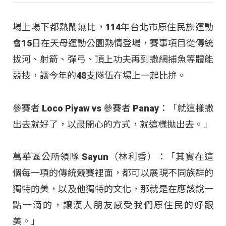
場上場下都熱鬧無比，114年台北市原住民族運動
會15日在天母運動公園熱情登場，賽事項目從傳統
拔河、射箭、彈弓、頂上功夫再到撒網捕魚等體能
競技，讓今年的48支隊伍在場上一起比拚。
參賽者 Loco Piyaw vs 參賽者 Panay：「就這樣撒
出去就好了，以最開心的方式，就這樣拋出去。」
萬華區公所領隊 Sayun（林利香）：「其實在這
個每一項的傳統競賽裡面，都可以展現不同族群的
獨特的美，以及他獨特的文化，那就是在應該說一
點一滴的，讓漢人朋友感受我們原住民的好跟
美。」