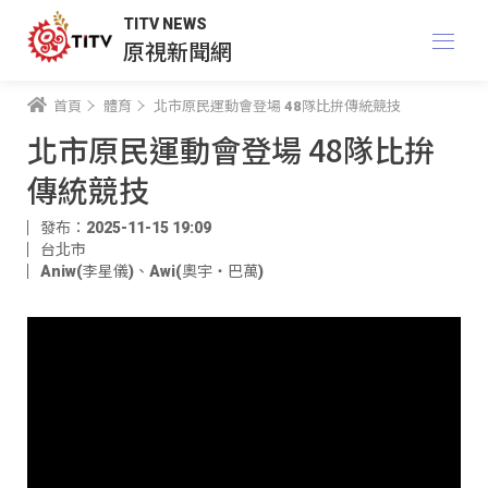
TITV NEWS
原視新聞網
首頁
體育
北市原民運動會登場 48隊比拚傳統競技
北市原民運動會登場 48隊比拚
傳統競技
發布：2025-11-15 19:09
台北市
Aniw(李星儀)
、
Awi(奧宇‧巴萬)