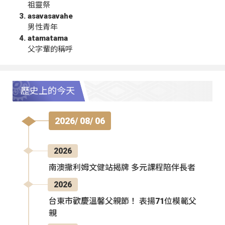
祖靈祭
asavasavahe
男性青年
atamatama
父字輩的稱呼
歷史上的今天
2026/ 08/ 06
2026
南澳撒利姆文健站揭牌 多元課程陪伴長者
2026
台東市歡慶溫馨父親節！ 表揚71位模範父
親