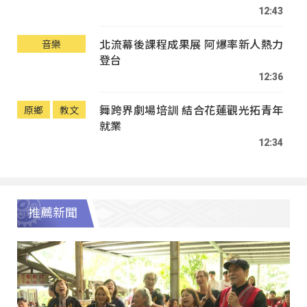
12:43
北流幕後課程成果展 阿爆率新人熱力
音樂
登台
12:36
舞跨界劇場培訓 結合花蓮觀光拓青年
原鄉
教文
就業
12:34
推薦新聞