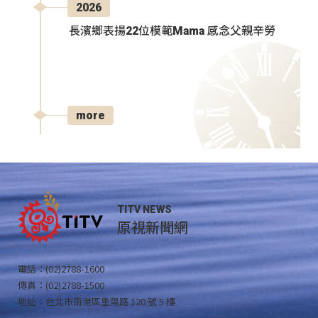
2026
長濱鄉表揚22位模範Mama 感念父親辛勞
more
TITV NEWS
原視新聞網
電話：(02)2788-1600
傳真：(02)2788-1500
地址：台北市南港區重陽路 120 號 5 樓