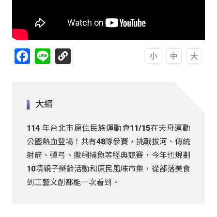
Facebook
Line
A
A
A
大綱
114 年台北市原住民族運動會11/15在天母運動
公園熱血登場！共有48隊參賽，挑戰拔河、傳統
射箭、彈弓、撒網捕魚等經典競賽，今年也規劃
10項親子樂齡活動和原民風味市集，從部落美食
到工藝文創都能一次看到。