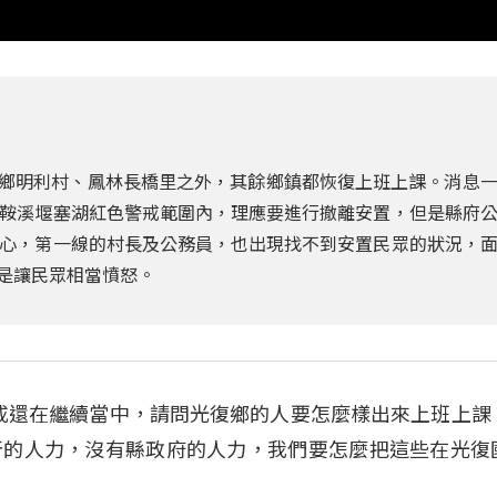
萬榮鄉明利村、鳳林長橋里之外，其餘鄉鎮都恢復上班上課。消息
鞍溪堰塞湖紅色警戒範圍內，理應要進行撤離安置，但是縣府
心，第一線的村長及公務員，也出現找不到安置民眾的狀況，
況是讓民眾相當憤怒。
「紅色警戒還在繼續當中，請問光復鄉的人要怎麼樣出來上班上
所的人力，沒有縣政府的人力，我們要怎麼把這些在光復