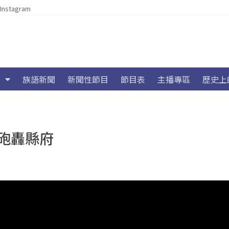
Instagram
族語新聞
新聞性節目
節目表
主播專區
歷史上
砲轟縣府