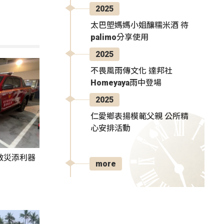
2025
太巴塱媽媽小姐釀糯米酒 待
palimo分享使用
2025
不畏風雨傳文化 達邦社
Homeyaya雨中登場
2025
仁愛鄉表揚模範父親 公所精
心安排活動
救災添利器
more