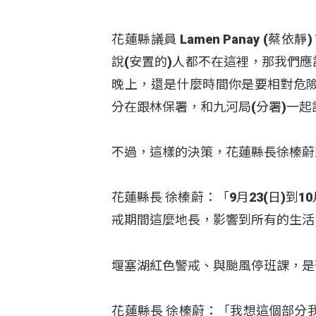
花蓮縣議員 Lamen Panay (
說(安置的)人都不在這裡，那我們應
晚上，還是什麼時間你是要相對危險
分在跟林保署，和九河局(分署)一起
不過，這樣的決策，花蓮縣長徐榛蔚
花蓮縣長 徐榛蔚：「9月23(日)到
戒期間這麼地長，影響到所有的生活
堰塞湖紅色警戒、與颱風停班課，是
花蓮縣長 徐榛蔚：「我想這個部分