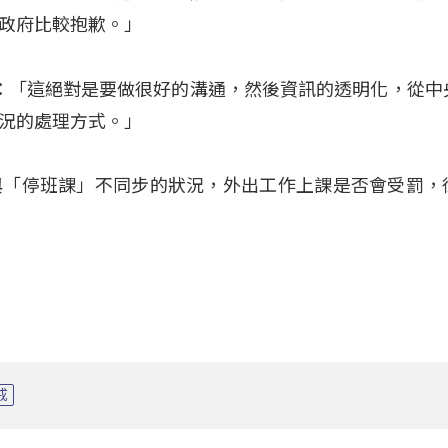
政府比較抱歉。」
(蔡依靜)：「這絕對是要做很好的溝通，然後資訊的透明化，從
況的處理方式。」
與「停班課」不同步的狀況，外出工作上課是否會受罰，
戒