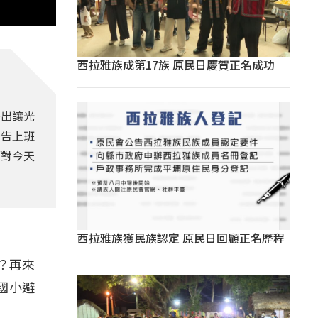
西拉雅族成第17族 原民日慶賀正名成功
一出讓光
公告上班
面對今天
西拉雅族獲民族認定 原民日回顧正名歷程
課？再來
國小避