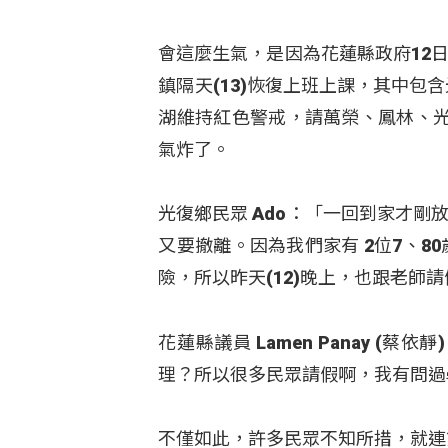
會這麼生氣，是因為花蓮縣政府12
鎮隔天(13)恢復上班上課，其中包
湖維持紅色警戒，請萬榮、鳳林、
氣炸了。
光復鄉民眾 Ado：「一回到家才
又要撤離。因為我們家有 2位7、
險，所以昨天(12)晚上，也跟老師
花蓮縣議員 Lamen Panay 
理？所以很多民眾請假啊，我有問過
不僅如此，許多民眾不知所措，就連