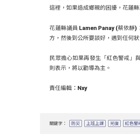
這裡，如果造成鄉親的困擾，花蓮縣
花蓮縣議員 Lamen Panay 
方，然後到公所要談好，遇到任何狀
民眾擔心如果再發生「紅色警戒」
則表示，將以勸導為主。
責任編輯：Nxy
關鍵字：
防災
上班上課
光復
紅色警