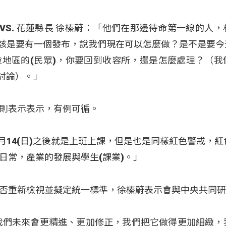
蔡依靜) VS. 花蓮縣長 徐榛蔚：「他們在那邊待命第一線的人
該是要有一個發布，說我們現在可以怎麼做？是不是要今天(
地區的(民眾)，你要回到收容所，還是怎麼處理？（我
討論）。」
則表示表示，有例可循。
10月14(日)之後就是上班上課，但是也是同樣紅色警戒，
日常，產業的發展與學生(課業)。」
否重新檢視並擬定統一標準，徐榛蔚表示會與中央共同
我們未來會更精進、更加修正，我們把它做得更加細緻，