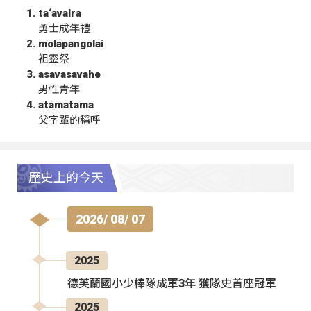
ta‘avalra
勇士成年禮
molapangolai
祖靈祭
asavasavahe
男性青年
atamatama
父字輩的稱呼
歷史上的今天
2026/ 08/ 07
2025
德芙蘭國小少棒隊成軍3年 獲隊史首座冠軍
2025