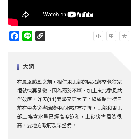
Facebook
Line
A
A
A
大綱
在鳳凰颱風之前，相信東北部的民眾經常覺得家
裡就快要發黴。因為雨勢不斷，加上東北季風共
伴效應，昨天(11)雨勢又更大了。總統賴清德日
前在中央災害應變中心時就有提醒，北部和東北
部土壤含水量已經高度飽和，土砂災害風險很
高，要地方政府及早整備。