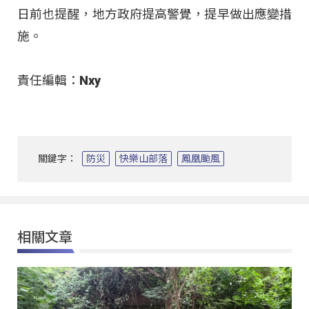
日前也提醒，地方政府提高警覺，提早做出應變措
施。
責任編輯：Nxy
關鍵字：
防災
快樂山部落
鳳凰颱風
相關文章