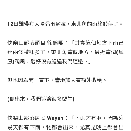
12日難得有太陽偶爾露臉，東北角的雨終於停了。
快樂山部落頭目 徐錦熙：「其實這個地方下雨已
經兩個禮拜多了，東北角這個地方，最近這個(鳳
凰)颱風，還好沒有經過我們這邊。」
但也因為雨一直下，當地族人有額外收穫。
(倒出來，我們這邊很多蝸牛)
快樂山部落居民 Wayen：「下雨才有啊，因為這
幾天都有下雨，牠都會出來，尤其是晚上都會出