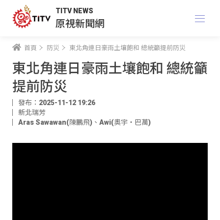
TITV NEWS
原視新聞網
首頁
防災
東北角連日豪雨土壤飽和 總統籲提前防災
東北角連日豪雨土壤飽和 總統籲
提前防災
發布：2025-11-12 19:26
新北瑞芳
Aras Sawawan(陳鵬飛)
、
Awi(奧宇‧巴萬)