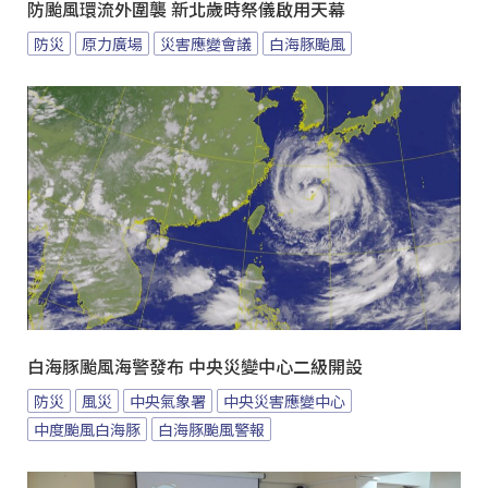
防颱風環流外圍襲 新北歲時祭儀啟用天幕
防災
原力廣場
災害應變會議
白海豚颱風
白海豚颱風海警發布 中央災變中心二級開設
防災
風災
中央氣象署
中央災害應變中心
中度颱風白海豚
白海豚颱風警報