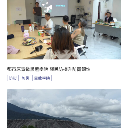
都市原青邀黑熊學院 談民防提升防衛韌性
防災
防災
黑熊學院