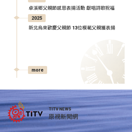
卓溪鄉父親節感恩表揚活動 獻唱詩歌祝福
2025
新北烏來歡慶父親節 13位模範父親獲表揚
more
TITV NEWS
原視新聞網