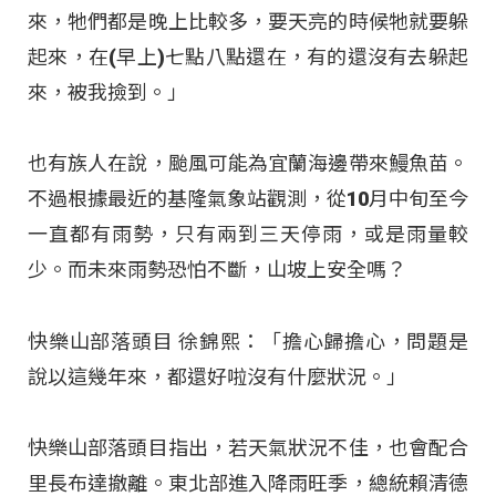
來，牠們都是晚上比較多，要天亮的時候牠就要躲
起來，在(早上)七點八點還在，有的還沒有去躲起
來，被我撿到。」
也有族人在說，颱風可能為宜蘭海邊帶來鰻魚苗。
不過根據最近的基隆氣象站觀測，從10月中旬至今
一直都有雨勢，只有兩到三天停雨，或是雨量較
少。而未來雨勢恐怕不斷，山坡上安全嗎？
快樂山部落頭目 徐錦熙：「擔心歸擔心，問題是
說以這幾年來，都還好啦沒有什麼狀況。」
快樂山部落頭目指出，若天氣狀況不佳，也會配合
里長布達撤離。東北部進入降雨旺季，總統賴清德