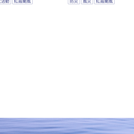
止活動
紅霞颱風
防災
風災
紅霞颱風