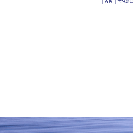
防災
海域禁