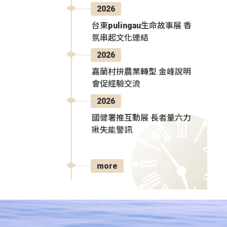
2026
台東pulingau生命故事展 香
氛串起文化連結
2026
嘉蘭村拚農業轉型 金峰說明
會促經驗交流
2026
國健署推互動展 長者量六力
揪失能警訊
more