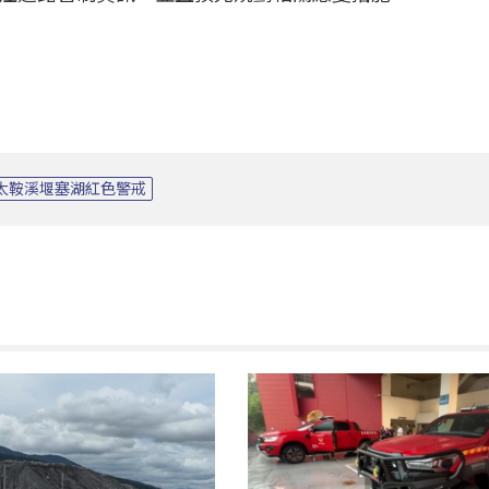
太鞍溪堰塞湖紅色警戒