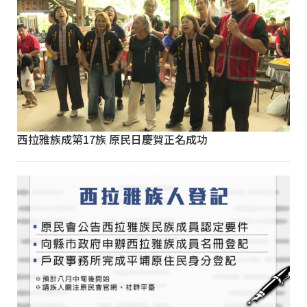
西拉雅族成第17族 原民日慶賀正名成功