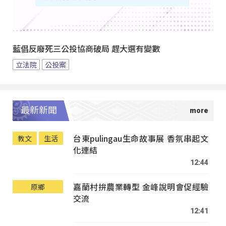
藍倡反廢死三公投協商破局 趕大選有變數
立法院
公投案
最新新聞
台東pulingau生命故事展 香氛串起文
教文
生活
化連結
12:44
嘉蘭村拚農業轉型 金峰說明會促經驗
原鄉
交流
12:41