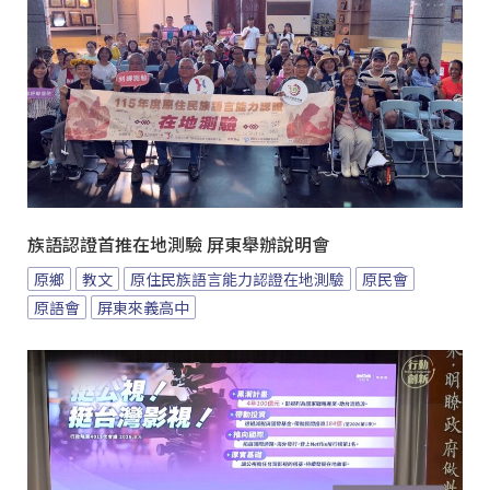
族語認證首推在地測驗 屏東舉辦說明會
原鄉
教文
原住民族語言能力認證在地測驗
原民會
原語會
屏東來義高中