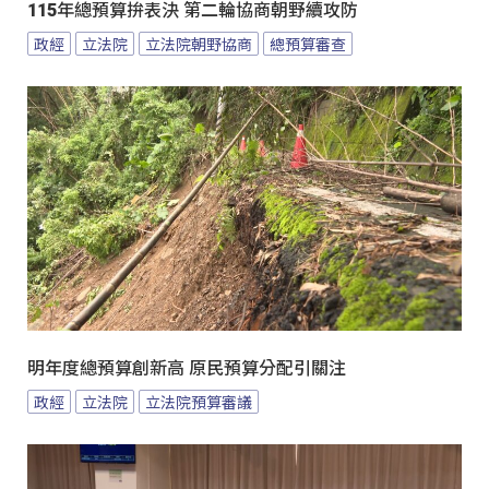
115年總預算拚表決 第二輪協商朝野續攻防
政經
立法院
立法院朝野協商
總預算審查
明年度總預算創新高 原民預算分配引關注
政經
立法院
立法院預算審議