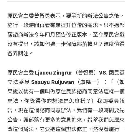
原民會主委曾智勇表示，要等新的辦法公告之後，
施行一段時間再看有無提升位階的需求。只不過部
落諮商辦法今年四月預告修正版本，至今原民會還
沒有提出，該如何進一步保障部落權益？進度值得
各界關注。
原民會主委 Ljaucu Zingrur（曾智勇）VS. 國民黨
立法委員 Sasuyu Ruljuwan（盧縣一）：「（如
果說以後有一個叫做原住民族諮商同意法這樣一個
專法，你覺得你的想法是怎麼樣？）我跟委員報
告，現在這個諮商同意辦法，我們有一段時間要先
公告，讓部落有更多的意見進來，希望我們怎麼來
改這個辦法，它要把這個辦法修正，然後看施行一