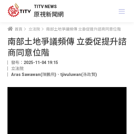
TITV NEWS
原視新聞網
首頁
立法院
南部土地爭議頻傳 立委促提升諮商同意位階
南部土地爭議頻傳 立委促提升諮
商同意位階
發布：2025-11-04 19:15
立法院
Aras Sawawan(陳鵬飛)
、
tjivuluwan(孫政賢)