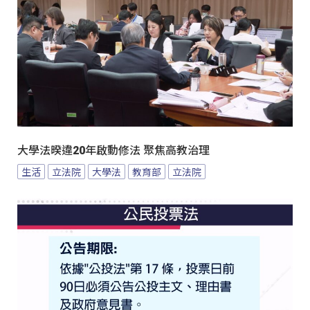
大學法暌違20年啟動修法 聚焦高教治理
生活
立法院
大學法
教育部
立法院