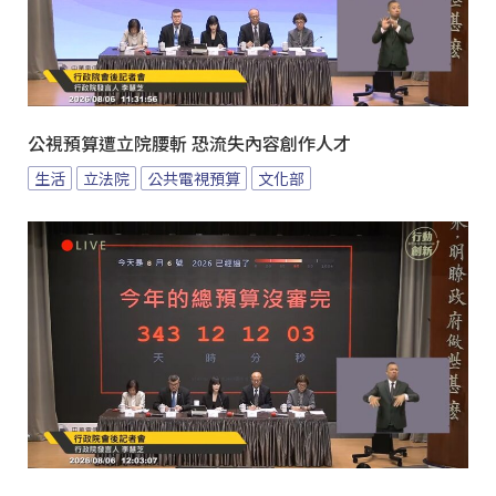
公視預算遭立院腰斬 恐流失內容創作人才
生活
立法院
公共電視預算
文化部