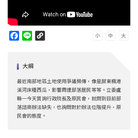
Facebook
Line
A
A
A
大綱
最近南部地區土地使用爭議頻傳，像是屏東楓港
溪河床種西瓜，影響周遭部落居民等等。立委盧
縣一今天質詢行政院長及原民會，就問到目前部
落諮商辦法缺失，也詢問對於辦法位階提升，原
民會的態度。