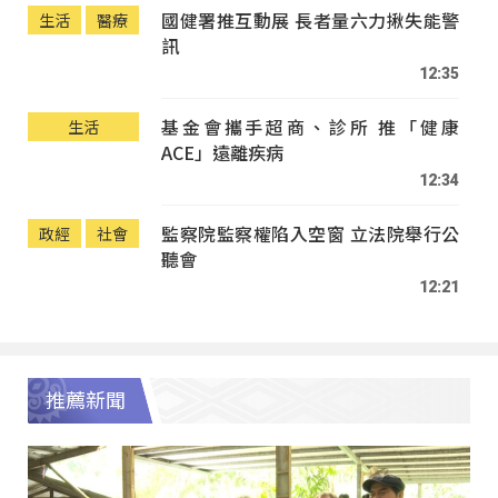
國健署推互動展 長者量六力揪失能警
生活
醫療
訊
12:35
基金會攜手超商、診所 推「健康
生活
ACE」遠離疾病
12:34
監察院監察權陷入空窗 立法院舉行公
政經
社會
聽會
12:21
推薦新聞