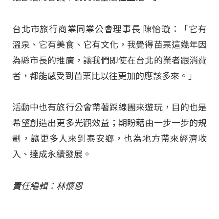
台北市旅行商業同業公會理事長 陳怡璇：「它有
溫泉、它有美食、它有文化，我覺得苗栗這幾年因
為縣市長的推廣，讓我們即使在台北的業者跟消費
者，都能感受到苗栗比以往更加的應該多來。」
活動中也有旅行公會帶著踩線團來遊玩，目的也是
希望創造出更多光觀效益；期盼藉由一步一步的規
劃，讓更多人來到泰安鄉，也為地方帶來經濟收
入、達成永續發展。
責任編輯：林懷恩