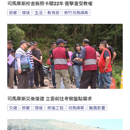
司馬庫斯校舍無照卡關22年 衝擊童受教權
原鄉
環境
生活
教育部
新竹司馬庫斯
司馬庫斯災後復建 立委前往考察盤點需求
交通
原鄉
環境
修復工程
司馬庫斯
颱風影響