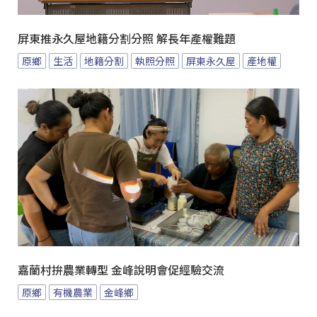
屏東推永久屋地籍分割分照 解長年產權難題
原鄉
生活
地籍分割
執照分照
屏東永久屋
產地權
嘉蘭村拚農業轉型 金峰說明會促經驗交流
原鄉
有機農業
金峰鄉