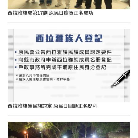
西拉雅族成第17族 原民日慶賀正名成功
西拉雅族獲民族認定 原民日回顧正名歷程