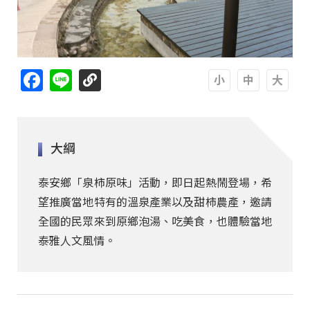
Facebook
Line
A
A
A
大綱
泰安鄉「泉柿原味」活動，即日起熱鬧登場，希
望推廣當地特有的溫泉產業以及甜柿農產，邀請
全國的民眾來到原鄉泡湯、吃美食，也體驗當地
泰雅人文風情。