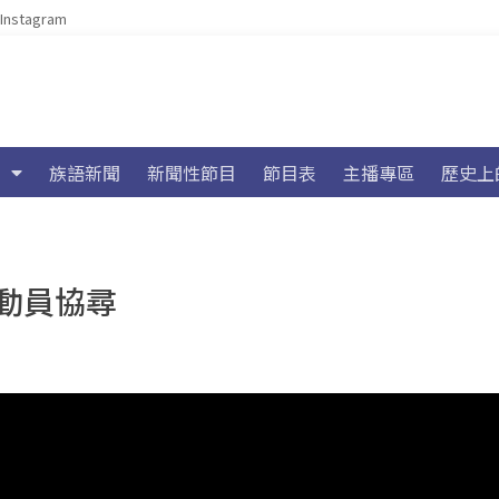
Instagram
族語新聞
新聞性節目
節目表
主播專區
歷史上
動員協尋