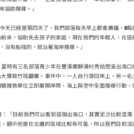
來協助搜尋。」
：「今天已經是第四天了，我們部落每天早上都會廣播，8點
動前來，協助失去孩子的家庭，現在我們的年輕人，在這
，沒有船筏的，就沿著海岸搜尋。」
，當時有三名部落青少年在豐濱鄉靜浦村秀姑巒溪出海口
過大導致竹筏翻覆。事件中，一人自行游回岸上，另一名
相關搜救單位立即展開岸際、海上與空中全面搜尋行動，
。
育：「目前我們可以看到這個出海口，其實泥沙比較混濁
統，顯示他是在北邊的區域比較有可能，所以我們目前派