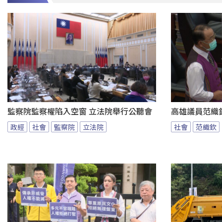
監察院監察權陷入空窗 立法院舉行公聽會
高雄議員范織
政經
社會
監察院
立法院
社會
范織欽