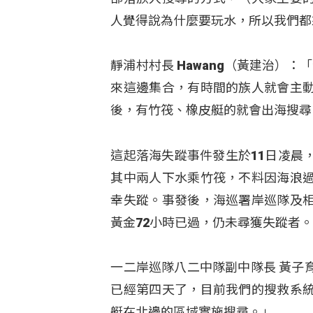
人覺得說為什麼要玩水，所以我們都
靜浦村村長 Hawang（黃建治）
來這邊集合，有時間的族人就會主
後，有竹筏、橡皮艇的就會出海搜尋
這起落海失蹤事件發生於11日凌晨
其中兩人下水乘竹筏，不料因海浪
幸失蹤。事發後，海巡署岸巡隊及
黃金72小時已過，仍未尋獲失蹤者
一二岸巡隊八二中隊副中隊長 黃子
已經第四天了，目前我們的搜救系
艇在北邊的區域實施搜尋。」