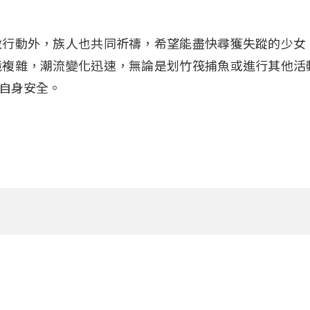
救行動外，族人也共同祈禱，希望能盡快尋獲失蹤的少女
境複雜，潮流變化迅速，無論是划竹筏捕魚或進行其他活
自身安全。