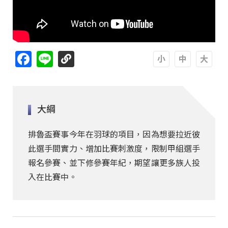
Facebook
Line
A
A
A
大綱
排魯盃賽事今年在羽球的項目，因為想要拉近彼
此選手間實力、增加比賽刺激度，限制甲組選手
報名參賽、並下修參賽年紀，期望讓更多族人投
入在比賽中。