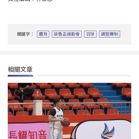
關鍵字：
體育
排魯盃運動會
羽球
調整賽制
相關文章