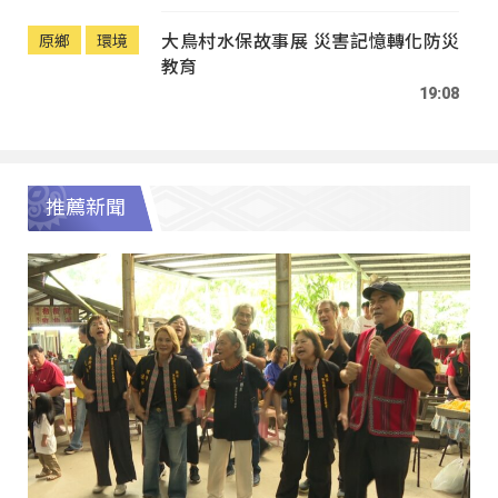
大鳥村水保故事展 災害記憶轉化防災
原鄉
環境
教育
19:08
推薦新聞