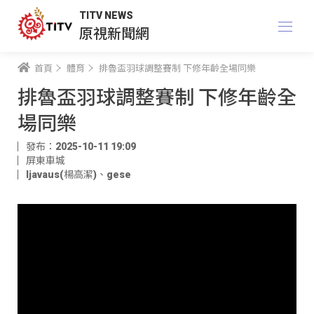
TITV NEWS
原視新聞網
首頁
體育
排魯盃羽球調整賽制 下修年齡全場同樂
排魯盃羽球調整賽制 下修年齡全
場同樂
發布：2025-10-11 19:09
屏東車城
ljavaus(楊高潔)
、
gese