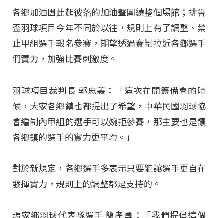
各鄉加油團此起彼落的加油聲圍繞整個場館；排魯
盃羽球項目今年不同於以往，規則上有了調整、禁
止甲組選手報名參賽，期望透過賽制拉近各鄉選手
們實力，加強比賽刺激度。
羽球項目裁判長 郭忠義：「這次在開籌備會的時
候，大家各鄉鎮也都提出了希望，中華民國羽球協
會編制內甲組的選手可以婉拒參賽，那主要也是讓
各鄉鎮的選手的實力更平均。」
對於新規定，各鄉選手多表示只要能讓選手更自在
發揮實力，規則上的調整都是支持的。
瑪家鄉羽球代表隊選手 簡孝勇：「我們提倡這個