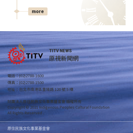
more
TITV NEWS
原視新聞網
電話：(02)2788-1600
傳真：(02)2788-1500
地址：台北市南港區重陽路 120 號 5 樓
財團法人原住民族文化事業基金會 版權所有
Copyright © 2021 Indigenous Peoples Cultural Foundation
All Rights Reserved .
原住民族文化事業基金會