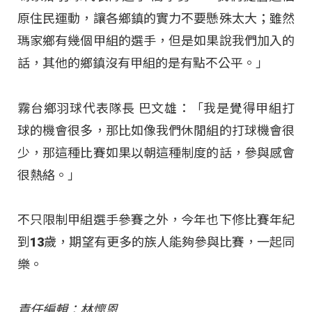
原住民運動，讓各鄉鎮的實力不要懸殊太大；雖然
瑪家鄉有幾個甲組的選手，但是如果說我們加入的
話，其他的鄉鎮沒有甲組的是有點不公平。」
霧台鄉羽球代表隊長 巴文雄：「我是覺得甲組打
球的機會很多，那比如像我們休閒組的打球機會很
少，那這種比賽如果以朝這種制度的話，參與感會
很熱絡。」
不只限制甲組選手參賽之外，今年也下修比賽年紀
到13歲，期望有更多的族人能夠參與比賽，一起同
樂。
責任編輯：林懷恩