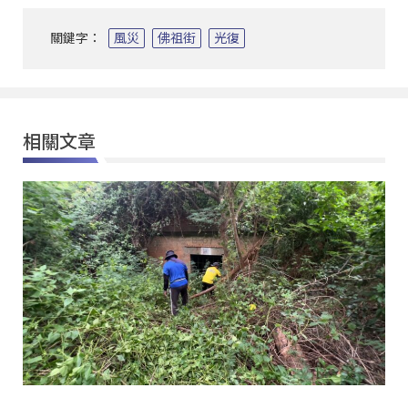
關鍵字：
風災
佛祖街
光復
相關文章