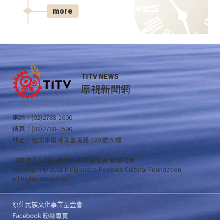
more
TITV NEWS
原視新聞網
電話：(02)2788-1600
傳真：(02)2788-1500
地址：台北市南港區重陽路 120 號 5 樓
財團法人原住民族文化事業基金會 版權所有
Copyright © 2021 Indigenous Peoples Cultural Foundation
All Rights Reserved .
原住民族文化事業基金會
Facebook 粉絲專頁