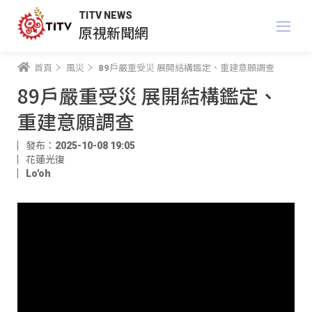
TITV NEWS
原視新聞網
首頁
風災
89戶嚴重受災 展開結構鑑定、重建意願調查
89戶嚴重受災 展開結構鑑定、
重建意願調查
發布：2025-10-08 19:05
花蓮光復
Lo'oh