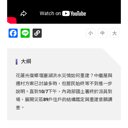
Facebook
Line
A
A
A
大綱
花蓮光復鄉堰塞湖洪水災情如何重建？中繼屋與
遷村方案已討論多時，但居民始終等不到進一步
說明。直到10/7下午，內政部國土署終於派員到
場，展開災區89戶住戶的結構鑑定與重建意願調
查。