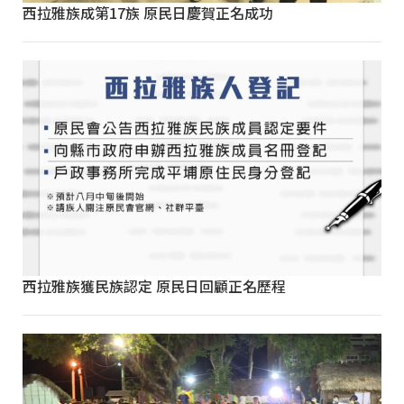
西拉雅族成第17族 原民日慶賀正名成功
西拉雅族獲民族認定 原民日回顧正名歷程