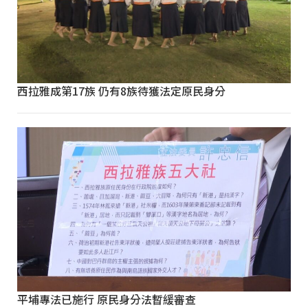
西拉雅成第17族 仍有8族待獲法定原民身分
平埔專法已施行 原民身分法暫緩審查