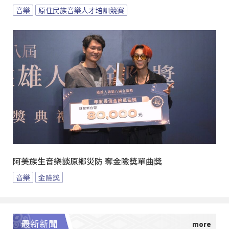
音樂
原住民族音樂人才培訓競賽
阿美族生音樂談原鄉災防 奪金險獎單曲獎
音樂
金險獎
最新新聞