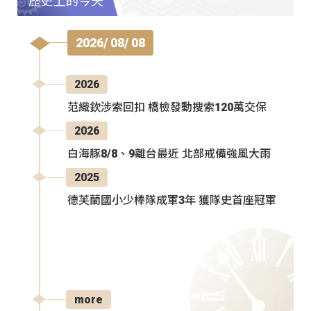
歷史上的今天
2026/ 08/ 08
2026
范織欽涉索回扣 橋檢發動搜索120萬交保
2026
白海豚8/8、9離台最近 北部戒備強風大雨
2025
德芙蘭國小少棒隊成軍3年 獲隊史首座冠軍
more