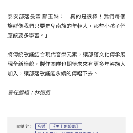
泰安部落長輩 鄭玉妹：「真的是很棒！我們每個
族群像我們只要是卑南族的年輕人，那些小孩子們
應該要多學習。」
將傳統歌謠結合現代音樂元素，讓部落文化傳承展
現全新樣貌，製作團隊也期待未來有更多年輕族人
加入，讓部落歌謠能永續的傳唱下去。
責任編輯：林懷恩
關鍵字：
音樂
《勇士凱旋歌》