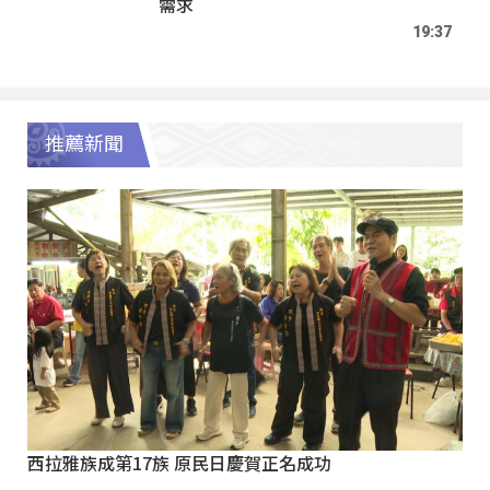
需求
19:37
推薦新聞
西拉雅族成第17族 原民日慶賀正名成功