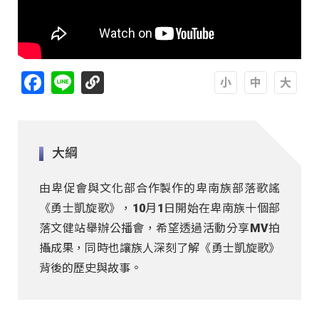
Facebook
Line
A
A
A
大綱
由卑促會與文化部合作製作的卑南族部落歌謠
《勇士凱旋歌》，10月1日開始在卑南族十個部
落文健站舉辦公播會，希望透過活動分享MV拍
攝成果，同時也讓族人深刻了解《勇士凱旋歌》
背後的歷史與故事。