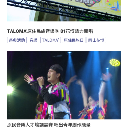
TALOMA'原住民族音樂季 81花博熱力開唱
祭典活動
音樂
TALOMA'
原住民族日
圓山花博
原民音樂人才培訓競賽 唱出青年創作能量