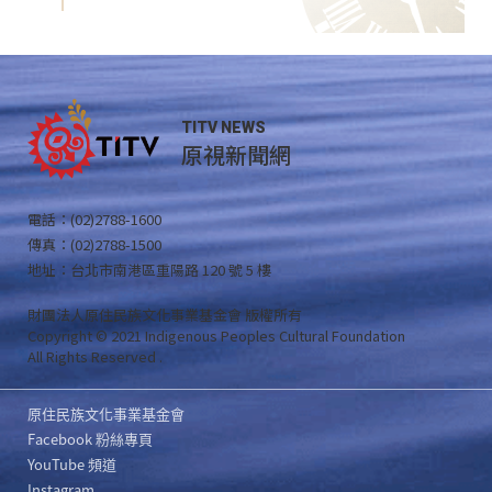
TITV NEWS
原視新聞網
電話：(02)2788-1600
傳真：(02)2788-1500
地址：台北市南港區重陽路 120 號 5 樓
財團法人原住民族文化事業基金會 版權所有
Copyright © 2021 Indigenous Peoples Cultural Foundation
All Rights Reserved .
原住民族文化事業基金會
Facebook 粉絲專頁
YouTube 頻道
Instagram