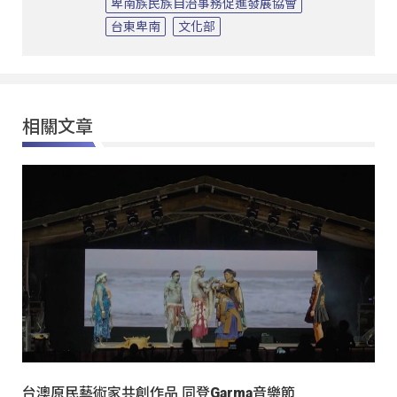
卑南族民族自治事務促進發展協會
台東卑南
文化部
相關文章
台澳原民藝術家共創作品 同登Garma音樂節