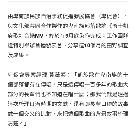
由卑南族民族自治事務促進發展協會（卑促會），
與文化部共同合作製作的卑南族部落歌謠《勇士凱
旋歌》音樂MV，終於在9月底製作完成；工作團隊
還特別舉辦首播發表會，分享這10個月的田野調查
及成果。
卑促會專案經理 黃薇蓁：「凱旋歌在卑南族的十
個部落都有在傳唱，只是這傳唱一百多年的歌曲大
部分的長輩們也不知道在唱什麼；那我們就是透過
這次梳理日治時期的文獻、還有跟長輩口傳的故事
做一個交叉的比對，來把這個歌曲的背景故事梳理
清楚。」