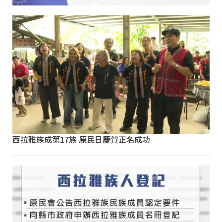
西拉雅族成第17族 原民日慶賀正名成功