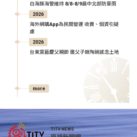
白海豚海警維持 8/8-8/9晨中北部防豪雨
2026
海外網購App為民間營運 收費、個資引疑
慮
2026
台東窯藝慶父親節 邀父子做陶碗感念土地
more
TITV NEWS
原視新聞網