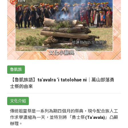
魯凱族
【魯凱族語】ta‘avalra ‘i tatolohae ni｜萬山部落勇
士祭的由來
文化介紹
傳統祖靈祭是一系列為期四個月的祭典，現今配合族人工
作求學濃縮為一天，並特別將「勇士祭(Ta‘avala)」凸顯
辦理。