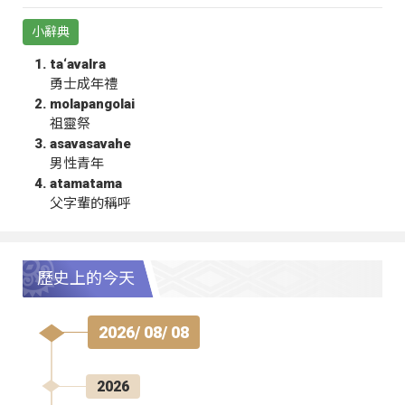
小辭典
ta‘avalra
勇士成年禮
molapangolai
祖靈祭
asavasavahe
男性青年
atamatama
父字輩的稱呼
歷史上的今天
2026/ 08/ 08
2026