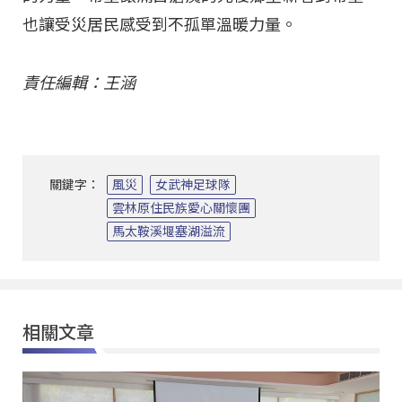
也讓受災居民感受到不孤單溫暖力量。
責任編輯：王涵
關鍵字：
風災
女武神足球隊
雲林原住民族愛心關懷團
馬太鞍溪堰塞湖溢流
相關文章