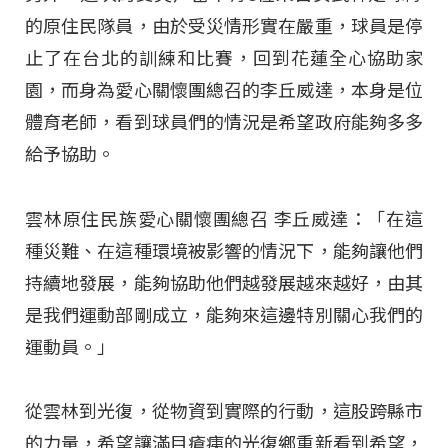
的原住民隊員，由於受災情形實在嚴重，球員是停
止了在台北的訓練和比賽，回到花蓮全心協助家
園，而身為愛心關懷團總召的李丘威達，本身是位
體育老師，看到球員們的情況是希望政府能夠多多
給予協助。
雲林原住民族愛心關懷團總召 李丘威達：「在這
種災難、在這種環境被影響的情況下，能夠讓他們
持續地發展，能夠協助他們越發展越來越好，由其
是我們運動部剛成立，能夠來這邊特別關心我們的
運動員。」
從雲林到光復，從物資到實際的行動，這股跨縣市
的力量，希望讓滿目瘡痍的光復鄉重新看到希望，