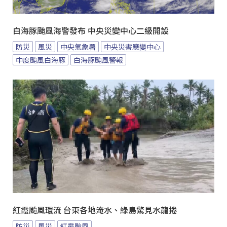
白海豚颱風海警發布 中央災變中心二級開設
防災
風災
中央氣象署
中央災害應變中心
中度颱風白海豚
白海豚颱風警報
紅霞颱風環流 台東各地淹水、綠島驚見水龍捲
防災
風災
紅霞颱風