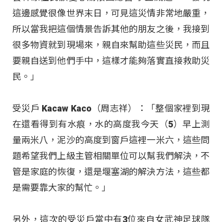
這邊感覺很像世界末日，可見這災情非常地嚴重，
所以當我把這個情景告訴其他的朋友之後，我接到
很多物資就到現場來，親自來幫助這些災民，而且
要親自送到他們手中，這樣才能夠落實直接救助災
民。」
受災戶 Kacaw Kaco（周志祥）：「整個家裡到現
在還看得到有水痕，水的高度我今天（5）早上測
量兩米八，泥沙的高度到窗戶這裡一米六，這些問
題希望我們上級主管相關單位可以幫我們解決，不
管是家庭的恢復，還是堰塞湖的解決方法，這些都
是需要靠大家的幫忙。」
另外，這次的受災戶當中有3位來自女武神足球隊