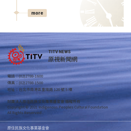
more
TITV NEWS
原視新聞網
電話：(02)2788-1600
傳真：(02)2788-1500
地址：台北市南港區重陽路 120 號 5 樓
財團法人原住民族文化事業基金會 版權所有
Copyright © 2021 Indigenous Peoples Cultural Foundation
All Rights Reserved .
原住民族文化事業基金會