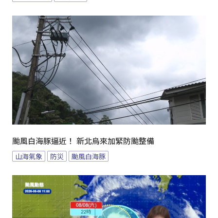
颱風白海豚逼近！ 新北烏來加緊防颱整備
山海氣象
防災
颱風白海豚