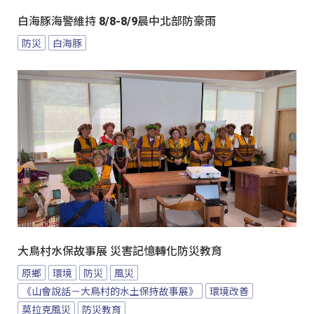
白海豚海警維持 8/8-8/9晨中北部防豪雨
防災
白海豚
大鳥村水保故事展 災害記憶轉化防災教育
原鄉
環境
防災
風災
《山會說話－大鳥村的水土保持故事展》
環境改善
莫拉克風災
防災教育