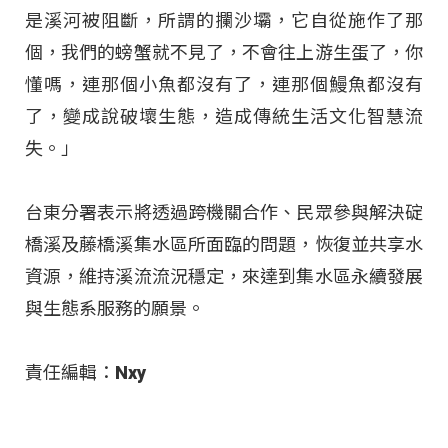
是溪河被阻斷，所謂的攔沙壩，它自從施作了那
個，我們的螃蟹就不見了，不會往上游生蛋了，你
懂嗎，連那個小魚都沒有了，連那個鰻魚都沒有
了，變成說破壞生態，造成傳統生活文化智慧流
失。」
台東分署表示將透過跨機關合作、民眾參與解決碇
橋溪及藤橋溪集水區所面臨的問題，恢復並共享水
資源，維持溪流流況穩定，來達到集水區永續發展
與生態系服務的願景。
責任編輯：Nxy