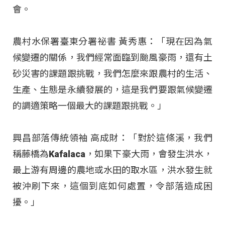
會。
農村水保署臺東分署祕書 黃秀惠：「現在因為氣
候變遷的關係，我們經常面臨到颱風豪雨，還有土
砂災害的課題跟挑戰，我們怎麼來跟農村的生活、
生產、生態是永續發展的，這是我們要跟氣候變遷
的調適策略一個最大的課題跟挑戰。」
興昌部落傳統領袖 高成財：「對於這條溪，我們
稱藤橋為Kafalaca，如果下豪大雨，會發生洪水，
最上游有周邊的農地或水田的取水區，洪水發生就
被沖刷下來，這個到底如何處置，令部落造成困
擾。」