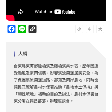
Facebook
Line
A
A
A
大綱
台東縣東河鄉碇橋溪及藤橋溪集水區，歷年因遭
受颱風及豪雨侵襲，影響溪流周邊居民安全，為
了保護溪流周邊道路、部落及兩岸農地，同時也
讓民眾瞭解農村水保署推動「農地水土保持」與
「韌性坡地」補助的目的及辦法，農村水保署台
東分署在興昌部落，辦理座談會。