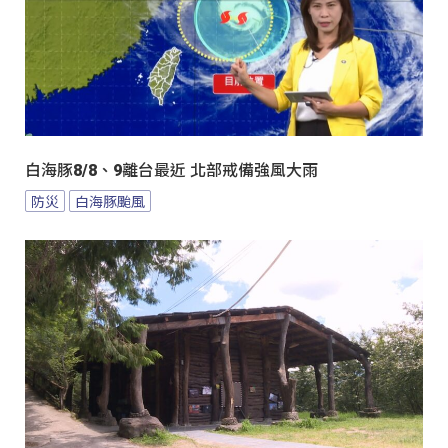
白海豚8/8、9離台最近 北部戒備強風大雨
防災
白海豚颱風