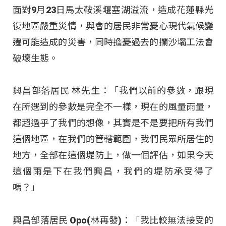
面對9月23日馬太鞍溪堰塞湖溢流，造成花蓮縣光
復地區嚴重災情，與會的居民非常憂心現代氣候變
遷可能造成的災害，同時擔憂過去的攔沙壩工法會
破壞生態。
興昌部落居民 林先生：「我們以前的參數，跟現
在所遇到的參數是完全不一樣，現在的風量雨量，
都超過乎了我們的想像，其實是不是要把所有我們
這個地區，在我們的管轄範圍，我們民眾所居住的
地方，全部在這個堤防上，做一個評估，如果今天
這個雨是下在我們興昌，我們的堤防承受得了
嗎？」
興昌部落居民 Opo(林再發)：「我比較無法接受的