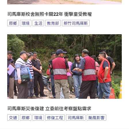
司馬庫斯校舍無照卡關22年 衝擊童受教權
原鄉
環境
生活
教育部
新竹司馬庫斯
司馬庫斯災後復建 立委前往考察盤點需求
交通
原鄉
環境
修復工程
司馬庫斯
颱風影響