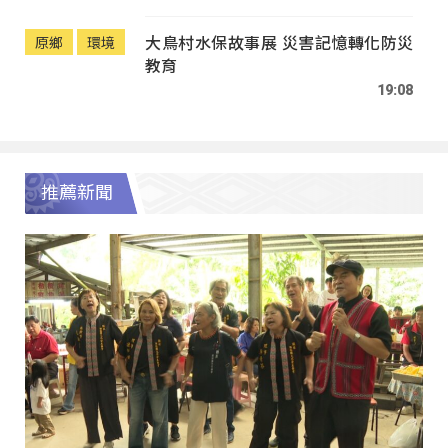
大鳥村水保故事展 災害記憶轉化防災
原鄉
環境
教育
19:08
推薦新聞