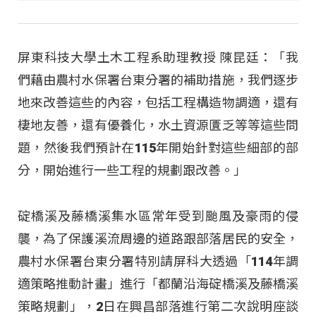
屏東科技大學土木工程系助理教授 陳昆廷：「我
們藉由農村水保署台東分署的補助措施，我們逐步
地來改善這些的內容，包括工程構造物調適，還有
棲地友善，還有優養化，水土資源匱乏等等這些問
題，然後我們預計在115年開始針對這些細部的部
分，開始進行一些工程的規劃跟改善。」
碇橋溪及藤橋溪集水區常年受到颱風及豪雨的侵
襲，為了保護溪流周邊的道路跟部落居民的安全，
農村水保署台東分署特別請屏科大透過「114年調
適策略推動計畫」進行「都蘭沿海碇橋溪及藤橋溪
策略規劃」，2日在興昌部落進行第二次說明座談