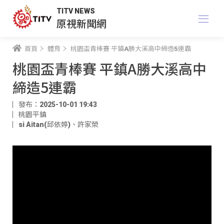
TITV NEWS
原視新聞網
首頁
體育
桃園盃青棒賽 平鎮A勝大溪高中締造5連霸
桃園盃青棒賽 平鎮A勝大溪高中
締造5連霸
發布：2025-10-01 19:43
桃園平鎮
si Aitan(邱依婷)
、
許家榮