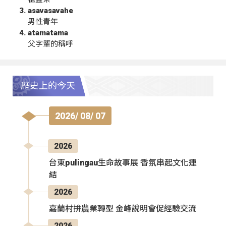
asavasavahe
男性青年
atamatama
父字輩的稱呼
歷史上的今天
2026/ 08/ 07
2026
台東pulingau生命故事展 香氛串起文化連
結
2026
嘉蘭村拚農業轉型 金峰說明會促經驗交流
2026