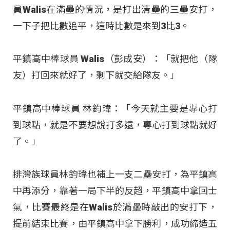
員Walis在滿壘的情況，是打出清壘的三壘安打，
一下子把比數追平，這時比數是來到3比3。
平鎮高中棒球員 Walis（彭成安）：「就把他（隊
友）打回來就好了，剩下就交給隊友。」
平鎮高中棒球員 林鈞瑋：「今天就主要是專心打
到球點，就是不要想說打多遠，專心打到球點就好
了。」
排灣族球員林鈞瑋也補上一支二壘安打，為平鎮高
中再添分，靠著一局下半的反超，平鎮高中拿回士
氣，比賽最終是在Walis於滿壘時敲出的安打下，
提前結束比賽，由平鎮高中拿下勝利，成功締造五