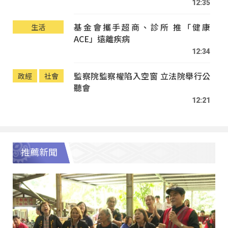
12:35
基金會攜手超商、診所 推「健康
生活
ACE」遠離疾病
12:34
監察院監察權陷入空窗 立法院舉行公
政經
社會
聽會
12:21
推薦新聞