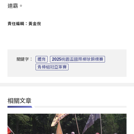
連霸。
責任編輯：黃金倪
關鍵字：
體育
2025桃園盃國際棒球錦標賽
青棒組冠亞軍賽
相關文章