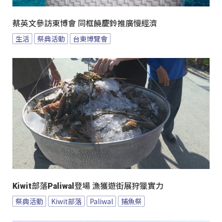
蔡英文參訪東博會 同框饒慶鈴推廣慢經濟
生活
祭典活動
台東博覽會
Kiwit部落Paliwal登場 漁獲遊街展狩獵實力
祭典活動
Kiwit部落
Paliwal
捕魚祭