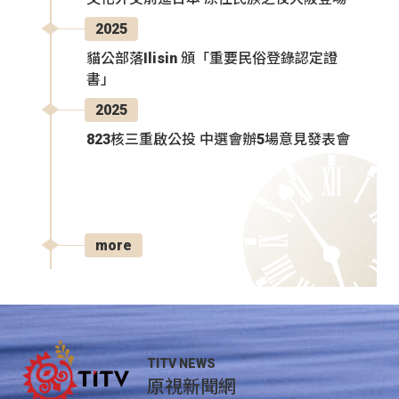
2025
貓公部落Ilisin 頒「重要民俗登錄認定證
書」
2025
823核三重啟公投 中選會辦5場意見發表會
more
TITV NEWS
原視新聞網