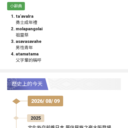
小辭典
ta‘avalra
勇士成年禮
molapangolai
祖靈祭
asavasavahe
男性青年
atamatama
父字輩的稱呼
歷史上的今天
2026/ 08/ 09
2025
文化外交前進日本 原住民族之夜大阪登場