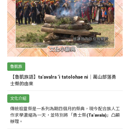
魯凱族
【魯凱族語】ta‘avalra ‘i tatolohae ni｜萬山部落勇
士祭的由來
文化介紹
傳統祖靈祭是一系列為期四個月的祭典，現今配合族人工
作求學濃縮為一天，並特別將「勇士祭(Ta‘avala)」凸顯
辦理。