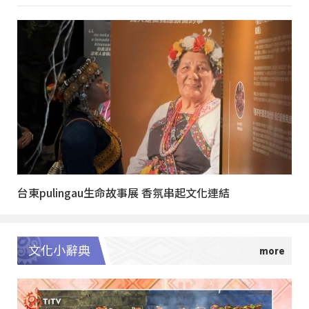
台東pulingau生命故事展 香氛串起文化連結
文化小辭典