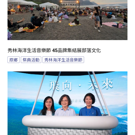
秀林海洋生活音樂節 45品牌集結展部落文化
原鄉
祭典活動
秀林海洋生活音樂節