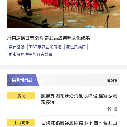
屏東原民日音樂會 泰武古謠傳唱文化成果
祭典活動
TBT泰武古謠傳唱
原住民族日
屏東縣原住民族日音樂會
最新新聞
颱風外圍花蓮沿海風浪增強 鹽寮漁港
防災
現長浪
19:12
白海豚颱風暴風圈縮小 竹苗、台北山
山海氣象