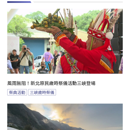
風雨無阻！新北原民歲時祭儀活動三峽登場
祭典活動
三峽歲時祭儀