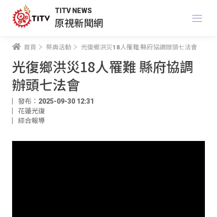
TITV NEWS
原視新聞網
首頁
祭典活動
光復鄉洪災18人罹難 縣府協調辦頭七法會
光復鄉洪災18人罹難 縣府協調
辦頭七法會
發布：2025-09-30 12:31
花蓮光復
綜合報導