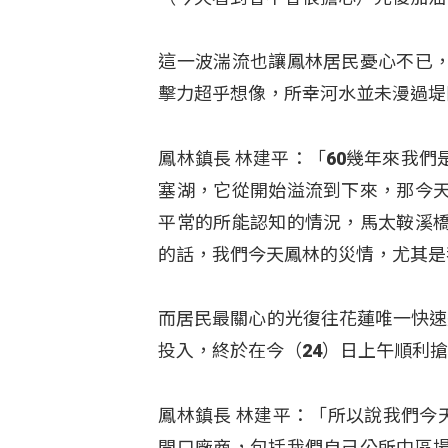
這一波湍流也讓鳳林居民憂心不已
擊力超乎想像，所幸河水並未漫過堤
鳳林鎮長 林建平：「60幾年來我
塞湖，它從開始溢流到下來，那今
平常的所能認知的情況，馬太鞍溪
的話，我們今天鳳林的災情，尤其是
而居民最關心的光復往花蓮唯一快速
投入，終於在今（24）日上午順利
鳳林鎮長 林建平：「所以說我們今
開口廠商，包括我們自己公所中區