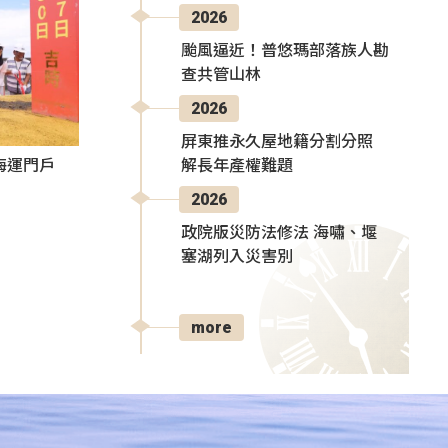
2026
颱風逼近！普悠瑪部落族人勘
查共管山林
2026
屏東推永久屋地籍分割分照
解長年產權難題
海運門戶
2026
政院版災防法修法 海嘯、堰
塞湖列入災害別
more