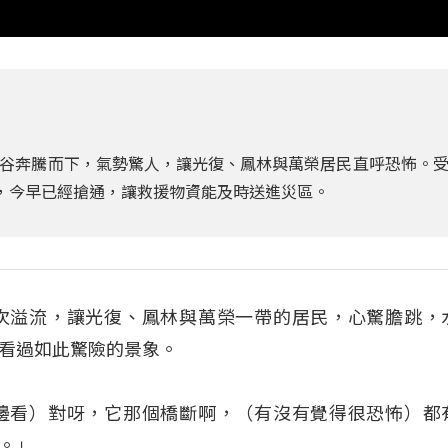
谷奔騰而下，氣勢驚人，讓光復、鳳林與萬榮居民直呼恐怖。
修，今早已經搶通，讓救援物資能及時送進災區。
次溢流，讓光復、鳳林與萬榮一帶的居民，心驚膽跳，
看過如此驚險的景象。
邊看）對呀，它那個橋斷啊，（有沒有覺得很恐怖）都
。」