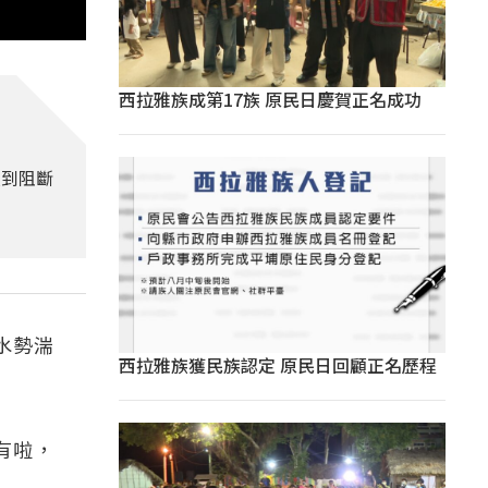
西拉雅族成第17族 原民日慶賀正名成功
受到阻斷
水勢湍
西拉雅族獲民族認定 原民日回顧正名歷程
有啦，