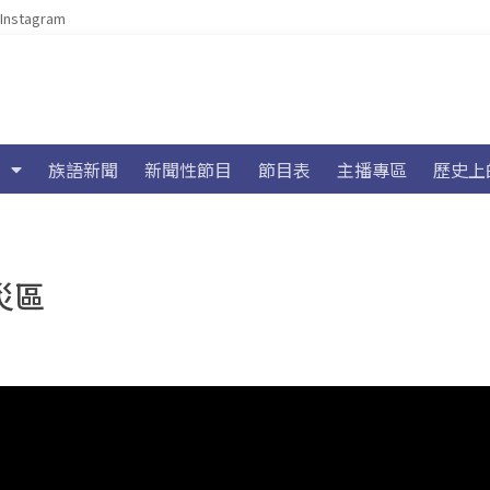
Instagram
族語新聞
新聞性節目
節目表
主播專區
歷史上
災區