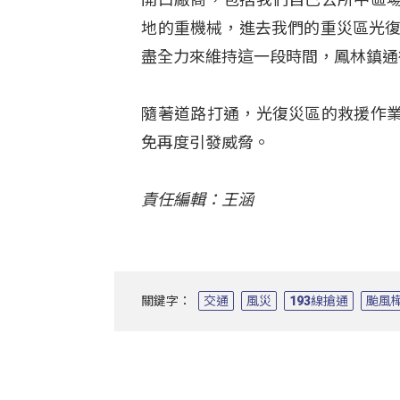
地的重機械，進去我們的重災區光復
盡全力來維持這一段時間，鳳林鎮通
隨著道路打通，光復災區的救援作
免再度引發威脅。
責任編輯：王涵
關鍵字：
交通
風災
193線搶通
颱風