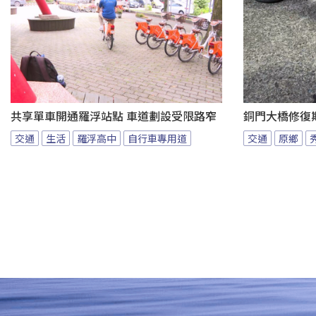
共享單車開通羅浮站點 車道劃設受限路窄
銅門大橋修復
交通
生活
羅浮高中
自行車專用道
交通
原鄉