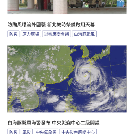
防颱風環流外圍襲 新北歲時祭儀啟用天幕
防災
原力廣場
災害應變會議
白海豚颱風
白海豚颱風海警發布 中央災變中心二級開設
防災
風災
中央氣象署
中央災害應變中心