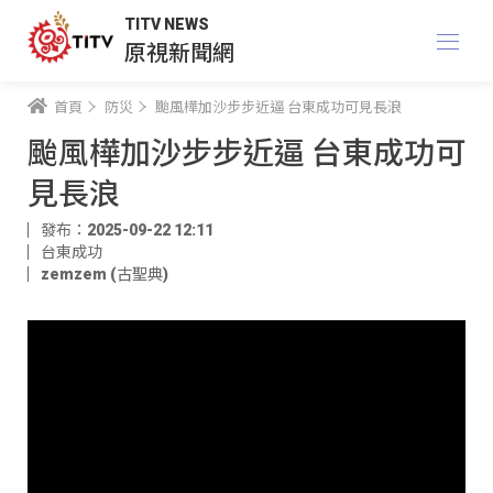
TITV NEWS
原視新聞網
首頁
防災
颱風樺加沙步步近逼 台東成功可見長浪
颱風樺加沙步步近逼 台東成功可
見長浪
發布：2025-09-22 12:11
台東成功
zemzem (古聖典)