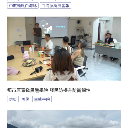
中度颱風白海豚
白海豚颱風警報
都市原青邀黑熊學院 談民防提升防衛韌性
防災
防災
黑熊學院