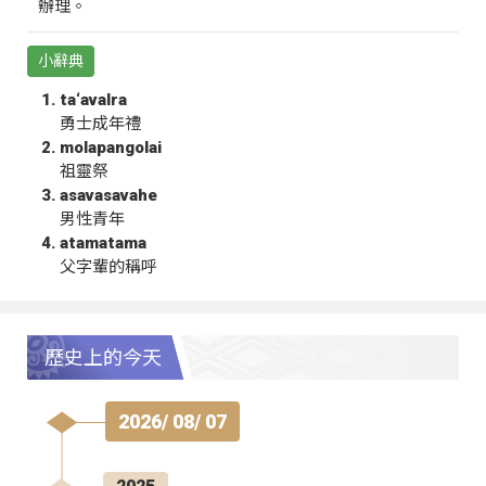
辦理。
小辭典
ta‘avalra
勇士成年禮
molapangolai
祖靈祭
asavasavahe
男性青年
atamatama
父字輩的稱呼
歷史上的今天
2026/ 08/ 07