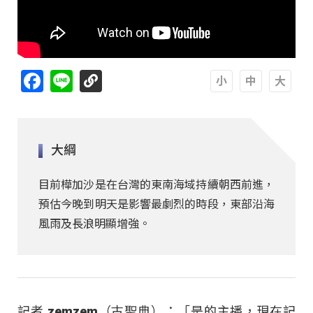
Facebook
Line
A
A
A
大綱
目前樺加沙是在台灣的東南海域持續朝西前進，
預估今晚到明天是影響最劇烈的時段，東部沿海
風雨及長浪明顯增強。
記者 zemzem（古聖典）：「是的主播，現在記