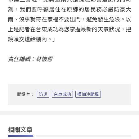
刻，我們要呼籲居住在原鄉的居民務必嚴防豪大
雨、沒事就待在家裡不要出門，避免發生危險。以
上是記者在台東成功為您掌握最新的天氣狀況，把
鏡頭交還給棚內。」
責任編輯：林懷恩
關鍵字：
防災
台東成功
樺加沙颱風
相關文章