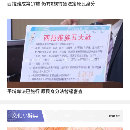
西拉雅成第17族 仍有8族待獲法定原民身分
平埔專法已施行 原民身分法暫緩審查
文化小辭典