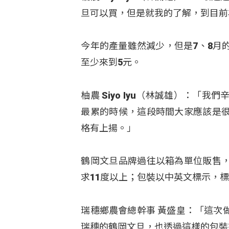
旦可以買，但是就我的了解，到目前
今年的產量雖然減少，但是7、8月
至少來到5元。
柚農 Siyo Iyu（林誠雄）：
最累的時候，這段時間大家應該是
格有上揚。」
鶴岡文旦品牌過往以箱為單位販售
求11度以上；包裝以中英文標示，
瑞穗鄉農會總幹事 黃盛皇：「這次
瑞穗的鶴岡文旦，也透過這樣的包裝