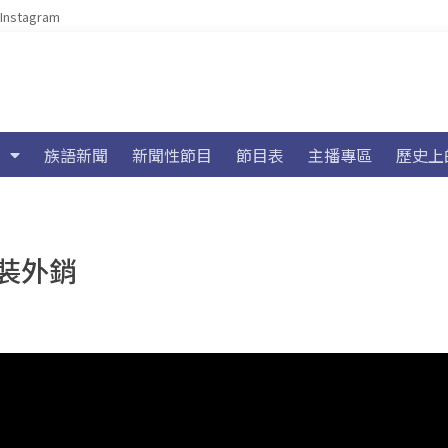
Instagram
族語新聞
新聞性節目
節目表
主播專區
歷史上
裝外銷