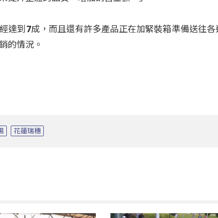
經達到7成，而且還有許多產品正在加緊裝箱準備送往各
銷的情況。
場
花蓮瑞穗