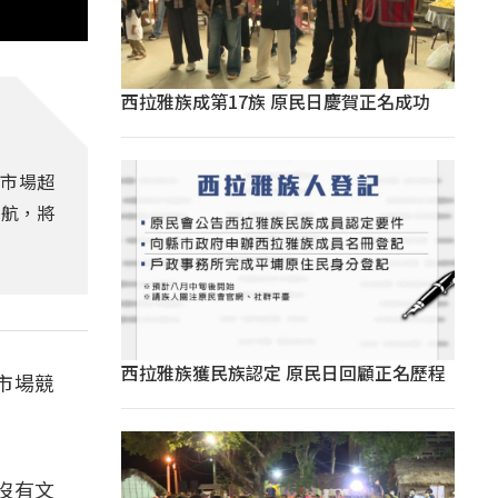
西拉雅族成第17族 原民日慶賀正名成功
外市場超
啟航，將
西拉雅族獲民族認定 原民日回顧正名歷程
市場競
沒有文