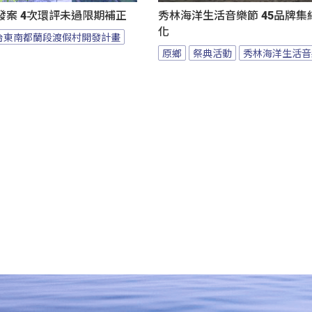
發案 4次環評未過限期補正
秀林海洋生活音樂節 45品牌集
化
台東南都蘭段渡假村開發計畫
原鄉
祭典活動
秀林海洋生活音