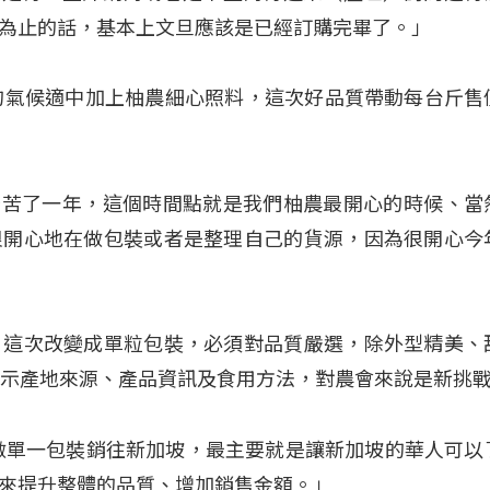
為止的話，基本上文旦應該是已經訂購完畢了。」
的氣候適中加上柚農細心照料，這次好品質帶動每台斤售
「我們辛苦了一年，這個時間點就是我們柚農最開心的時候、當
很開心地在做包裝或者是整理自己的貨源，因為很開心今
，這次改變成單粒包裝，必須對品質嚴選，除外型精美、
標示產地來源、產品資訊及食用方法，對農會來說是新挑
做單一包裝銷往新加坡，最主要就是讓新加坡的華人可以
來提升整體的品質、增加銷售金額。」