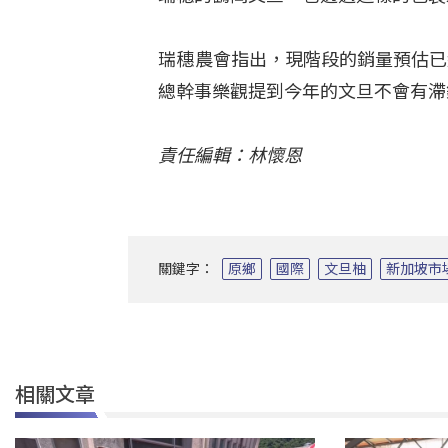
瑞穗農會指出，現階段的銷量預估已
總幹事樂觀提到今年的文旦不會有滯
責任編輯：林懷恩
關鍵字：
原鄉
國際
文旦柚
新加坡市
相關文章