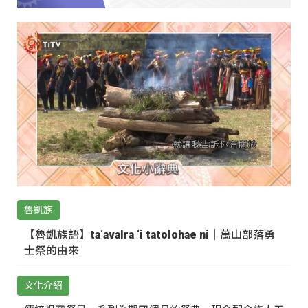
魯凱族
【魯凱族語】ta‘avalra ‘i tatolohae ni｜萬山部落勇
士祭的由來
文化介紹