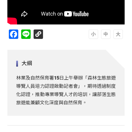
Facebook
Line
A
A
A
大綱
林業及自然保育署15日上午舉辦「森林生態旅遊
導覽人員培力認證啟動記者會」，期待透過制度
化認證，推動專業導覽人才的培訓，讓部落生態
旅遊能兼顧文化深度與自然保育。