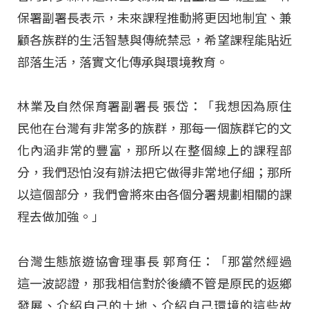
保署副署長表示，未來課程推動將更因地制宜、兼
顧各族群的生活智慧與傳統禁忌，希望課程能貼近
部落生活，落實文化傳承與環境教育。
林業及自然保育署副署長 張岱：「我想因為原住
民他在台灣有非常多的族群，那每一個族群它的文
化內涵非常的豐富，那所以在整個線上的課程部
分，我們恐怕沒有辦法把它做得非常地仔細；那所
以這個部分，我們會將來由各個分署規劃相關的課
程去做加強。」
台灣生態旅遊協會理事長 郭育任：「那當然經過
這一波認證，那我相信對於後續不管是原民的返鄉
發展、介紹自己的土地、介紹自己環境的這些故