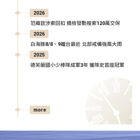
2026
范織欽涉索回扣 橋檢發動搜索120萬交保
2026
白海豚8/8、9離台最近 北部戒備強風大雨
2025
德芙蘭國小少棒隊成軍3年 獲隊史首座冠軍
more