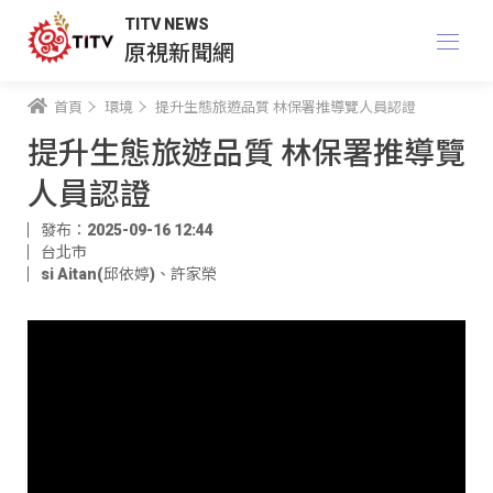
TITV NEWS
原視新聞網
首頁
環境
提升生態旅遊品質 林保署推導覽人員認證
提升生態旅遊品質 林保署推導覽
人員認證
發布：2025-09-16 12:44
台北市
si Aitan(邱依婷)
、
許家榮