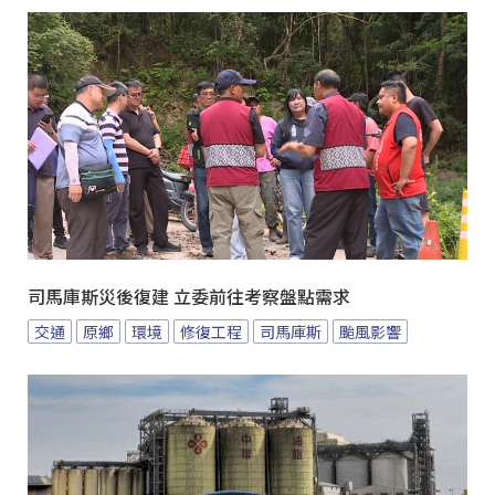
司馬庫斯災後復建 立委前往考察盤點需求
交通
原鄉
環境
修復工程
司馬庫斯
颱風影響