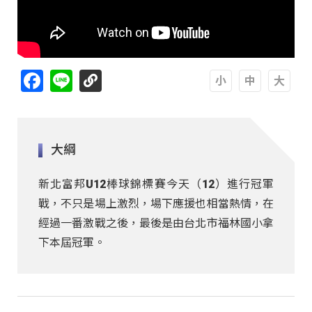
Facebook
Line
A
A
A
大綱
新北富邦U12棒球錦標賽今天（12）進行冠軍
戰，不只是場上激烈，場下應援也相當熱情，在
經過一番激戰之後，最後是由台北市福林國小拿
下本屆冠軍。