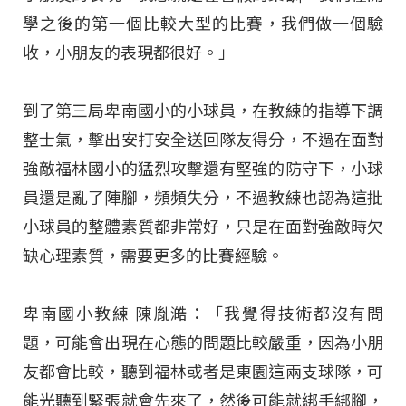
學之後的第一個比較大型的比賽，我們做一個驗
收，小朋友的表現都很好。」
到了第三局卑南國小的小球員，在教練的指導下調
整士氣，擊出安打安全送回隊友得分，不過在面對
強敵福林國小的猛烈攻擊還有堅強的防守下，小球
員還是亂了陣腳，頻頻失分，不過教練也認為這批
小球員的整體素質都非常好，只是在面對強敵時欠
缺心理素質，需要更多的比賽經驗。
卑南國小教練 陳胤澔：「我覺得技術都沒有問
題，可能會出現在心態的問題比較嚴重，因為小朋
友都會比較，聽到福林或者是東園這兩支球隊，可
能光聽到緊張就會先來了，然後可能就綁手綁腳，