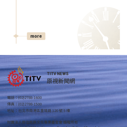
more
TITV NEWS
原視新聞網
電話：(02)2788-1600
傳真：(02)2788-1500
地址：台北市南港區重陽路 120 號 5 樓
財團法人原住民族文化事業基金會 版權所有