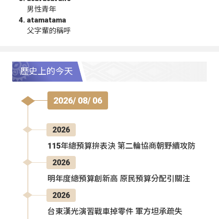
男性青年
atamatama
父字輩的稱呼
歷史上的今天
2026/ 08/ 06
2026
115年總預算拚表決 第二輪協商朝野續攻防
2026
明年度總預算創新高 原民預算分配引關注
2026
台東漢光演習戰車掉零件 軍方坦承疏失