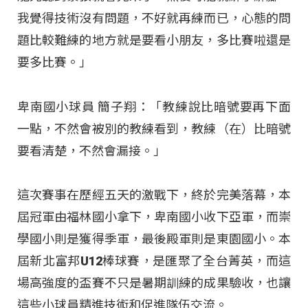
我覺得技術沒有問題，不好就再練而已，心態的問
題比較難練的地方就是要看小朋友，多比賽啦還是
要多比賽。」
卑南國小球員 簡子翔：「教練說比暗號要再下面
一點，不然會被別的教練看到，教練（在）比暗號
要看清楚，不然會漏接。」
這次賽事在歷經五天的激戰下，終於完美落幕，本
屆冠軍由福林國小拿下，卑南國小收下亞軍，而崇
學國小則是獲得季軍，最後殿軍則是東園國小。本
屆新北富邦U12棒球賽，是匯聚了全台菁英，而這
場高強度的盃賽不只是暑期訓練的成果驗收，也讓
這些小球員精進技術和促進隊伍交流。