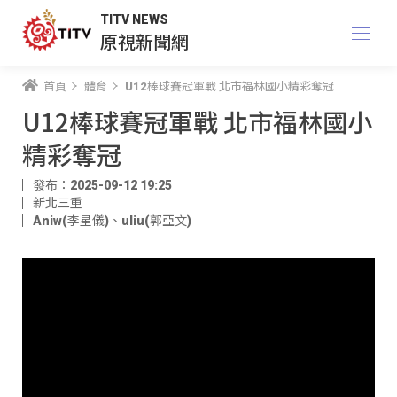
TITV NEWS
原視新聞網
首頁
體育
U12棒球賽冠軍戰 北市福林國小精彩奪冠
U12棒球賽冠軍戰 北市福林國小
精彩奪冠
發布：2025-09-12 19:25
新北三重
Aniw(李星儀)
、
uliu(郭亞文)