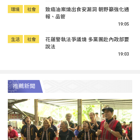
致癌油案燒出食安漏洞 朝野籲強化通
環境
社會
報、品管
19:05
花蓮警執法爭議燒 多黨團赴內政部要
生活
社會
說法
19:03
推薦新聞