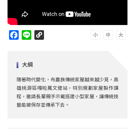
Facebook
Line
A
A
A
大綱
隨著時代變化，布農族傳統家屋越來越少見，高
雄桃源區嘎啦鳳文健站，特別規劃家屋製作課
程，邀請長輩親手示範搭建小型家屋，讓傳統技
藝能被保存並傳承下去。