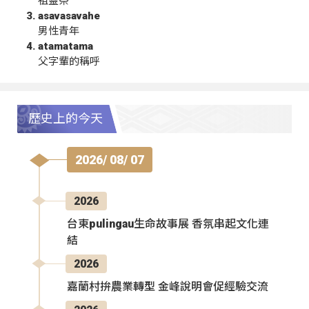
祖靈祭
asavasavahe
男性青年
atamatama
父字輩的稱呼
歷史上的今天
2026/ 08/ 07
2026
台東pulingau生命故事展 香氛串起文化連
結
2026
嘉蘭村拚農業轉型 金峰說明會促經驗交流