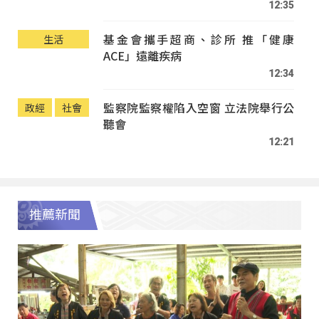
12:35
基金會攜手超商、診所 推「健康
生活
ACE」遠離疾病
12:34
監察院監察權陷入空窗 立法院舉行公
政經
社會
聽會
12:21
推薦新聞