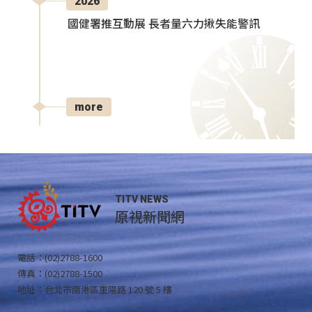
2026
國健署推互動展 長者量六力揪失能警訊
more
TITV NEWS
原視新聞網
電話：(02)2788-1600
傳真：(02)2788-1500
地址：台北市南港區重陽路 120 號 5 樓