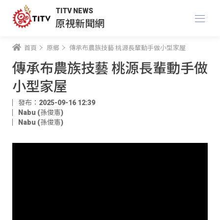
TITV NEWS
原視新聞網
首頁
原鄉
傳承布農族技藝 桃源長輩動手做小型家屋
傳承布農族技藝 桃源長輩動手做
小型家屋
發布：2025-09-16 12:39
Nabu (孫俊憲)
Nabu (孫俊憲)