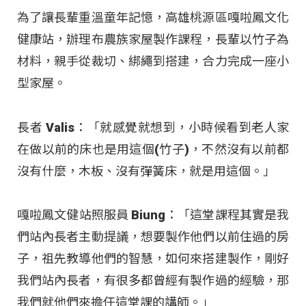
為了讓長輩重溫童年記憶，高雄桃源區嘎啦鳳文化
健康站，辦理布農族家屋製作課程，長輩以竹子為
材料，親手從裁切、綁繩到搭建，合力完成一座小
型家屋。
長者 Valis：「就感覺就想到，小時候看到老人家
在做以前的床也是用這個(竹子)，不然沒有以前都
沒有什麼，木板、沒有彈簧床，就是用這個。」
嘎啦鳳文健站照服員 Biung：「這堂課程其實是我
們站內長者主動提議，想要製作他們以前住過的房
子，祖先教導他們的智慧，如何來搭建製作，剛好
我們站內長者，有很多都曾經有製作過的經驗，那
我們就他們來擔任這堂課的講師。」