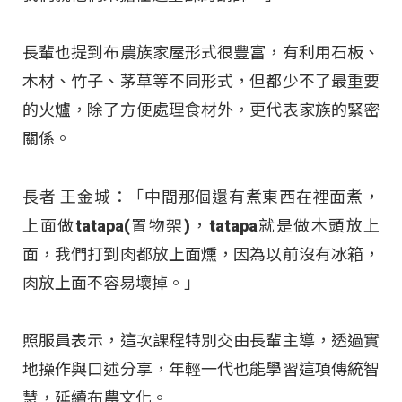
長輩也提到布農族家屋形式很豐富，有利用石板、
木材、竹子、茅草等不同形式，但都少不了最重要
的火爐，除了方便處理食材外，更代表家族的緊密
關係。
長者 王金城：「中間那個還有煮東西在裡面煮，
上面做tatapa(置物架)，tatapa就是做木頭放上
面，我們打到肉都放上面燻，因為以前沒有冰箱，
肉放上面不容易壞掉。」
照服員表示，這次課程特別交由長輩主導，透過實
地操作與口述分享，年輕一代也能學習這項傳統智
慧，延續布農文化。