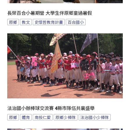
長榮百合小暑期營 大學生伴原鄉童過暑假
原鄉
教文
史懷哲教育計畫
百合國小
法治國小辦棒球交流賽 4縣市隊伍共襄盛舉
原鄉
體育
南投仁愛
原鄉少棒隊
法治國小少棒隊