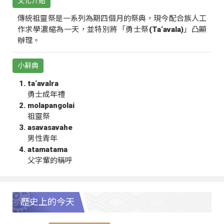
文化介紹
傳統祖靈祭是一系列為期四個月的祭典，現今配合族人工
作求學濃縮為一天，並特別將「勇士祭(Ta‘avala)」凸顯
辦理。
小辭典
ta‘avalra
勇士成年禮
molapangolai
祖靈祭
asavasavahe
男性青年
atamatama
父字輩的稱呼
歷史上的今天