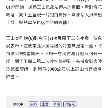
01分開始！透過玉山氣象站傳來的畫面，看到雪花
飄落，高山上呈現一片銀白世界。氣象站人員伸出
手臂，點點雪花也落在他的衣袖上。
玉山從昨晚(6)到今天(7)凌晨降下三次冰霰，氣象
局表示，這波東北季風等級的冷空氣是第一波，將
持續到9號星期天。下周一會稍微減弱但只回升一
度，到了下周二第二波冷空氣報到，有機會到大陸
冷氣團等級，到時候3000公尺以上高山也有機會
降雪。
關鍵字：
原鄉
生活
冰霰
冷空氣