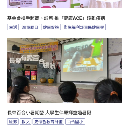
基金會攜手超商、診所 推「健康ACE」遠離疾病
生活
89量腰日
健康促進
衛生福利部國民健康署
長榮百合小暑期營 大學生伴原鄉童過暑假
原鄉
教文
史懷哲教育計畫
百合國小