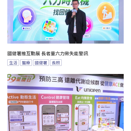
國健署推互動展 長者量六力揪失能警訊
生活
醫療
國健署
長照