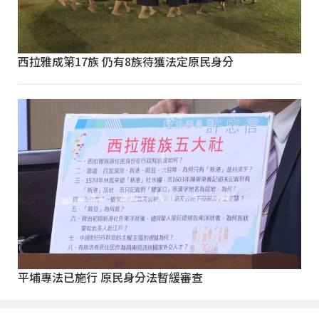
西拉雅成第17族 仍有8族待獲法定原民身分
平埔專法已施行 原民身分法暫緩審查