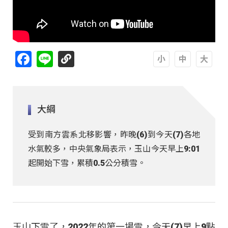
Facebook
Line
A
A
A
大綱
受到南方雲系北移影響，昨晚(6)到今天(7)各地
水氣較多，中央氣象局表示，玉山今天早上9:01
起開始下雪，累積0.5公分積雪。
玉山下雪了，2022年的第一場雪，今天(7)早上9點