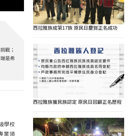
西拉雅族成第17族 原民日慶賀正名成功
及挑戰；
校端是希
西拉雅族獲民族認定 原民日回顧正名歷程
級學校
專業領