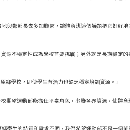
會地與鄭部長去多加聯繫，讓體育班這個議題把它好好地
，資源不穩定性成為學校首要挑戰；另外就是長期穩定的
在原鄉學校，即使學生有潛力也缺乏穩定培訓資源。」
學校期望運動部能擔任平臺角色，串聯各界資源，使體育
原鄉學生的特質和需求不同，我們希望運動部不是一個單