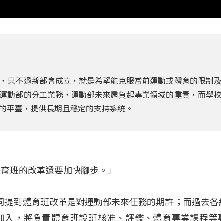
，只不過新部會成立，就是希望能克服當前運動或體育的限制
運動部的分工業務，運動部未來肩負起專業領域的重責，而學
的平臺，提供長期且穩定的支持系統。
體育班的改革還要加快腳步。」
詞提到體育班改革是對運動部未來任務的期許；而過去各
加入，將負責體育班設班核准、評鑑、體育專業課程等