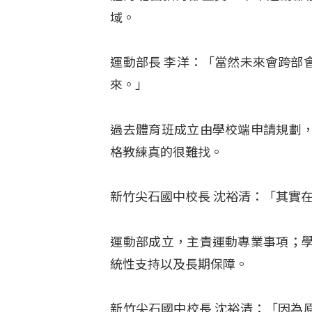
域。
運動部長 李洋：「當然未來會跨部
來。」
過去體育班成立由學校端申請規劃
格教練真的很難找。
新竹尖石國中校長 沈裕清：「其實
運動部成立，主責運動專業事項；
統性支持以及長期保障。
新竹尖石國中校長 沈裕清：「因為