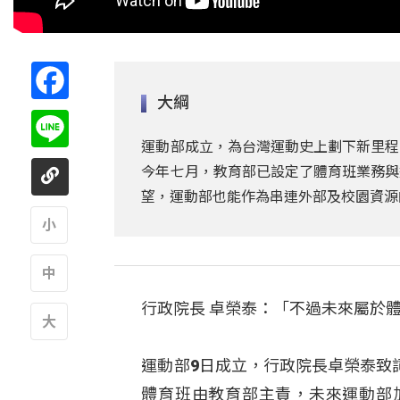
Facebook
大綱
Line
運動部成立，為台灣運動史上劃下新里程
今年七月，教育部已設定了體育班業務與
望，運動部也能作為串連外部及校園資源
A
行政院長 卓榮泰：「不過未來屬於
A
A
運動部9日成立，行政院長卓榮泰致
體育班由教育部主責，未來運動部