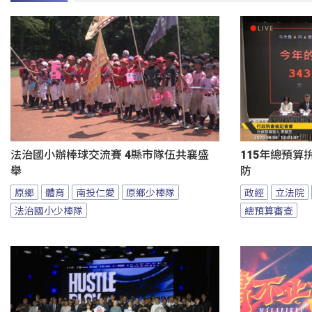
法治國小辦棒球交流賽 4縣市隊伍共襄盛
115年總預算
舉
防
原鄉
體育
南投仁愛
原鄉少棒隊
政經
立法院
法治國小少棒隊
總預算審查