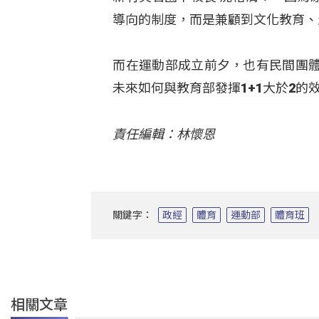
導向的制度，而是兼顧到文化教育、
而在運動部成立前夕，也有民間團
未來如何與教育部發揮1+1大於2的
責任編輯：林懷恩
關鍵字：
政經
體育
運動部
體育班
相關文章