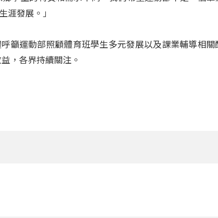
生涯發展。」
體呼籲運動部照顧體育班學生多元發展以及課業輔導相關
效益，各界持續關注。