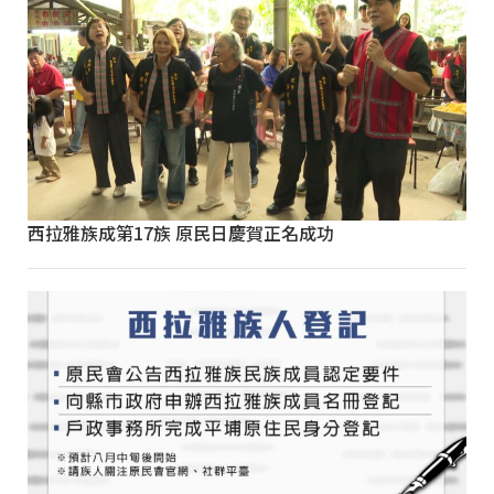
西拉雅族成第17族 原民日慶賀正名成功