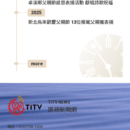
卓溪鄉父親節感恩表揚活動 獻唱詩歌祝福
2025
新北烏來歡慶父親節 13位模範父親獲表揚
more
TITV NEWS
原視新聞網
電話：(02)2788-1600