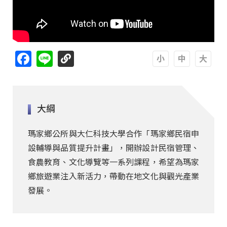
Facebook
Line
A
A
A
大綱
瑪家鄉公所與大仁科技大學合作「瑪家鄉民宿申
設輔導與品質提升計畫」，開辦設計民宿管理、
食農教育、文化導覽等一系列課程，希望為瑪家
鄉旅遊業注入新活力，帶動在地文化與觀光產業
發展。