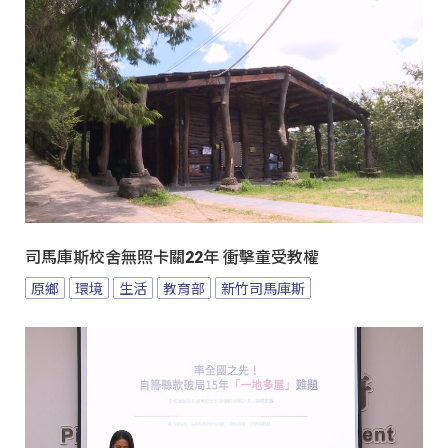
司馬庫斯校舍無照卡關22年 衝擊童受教權
原鄉
環境
生活
教育部
新竹司馬庫斯