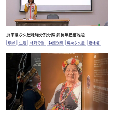
屏東推永久屋地籍分割分照 解長年產權難題
原鄉
生活
地籍分割
執照分照
屏東永久屋
產地權