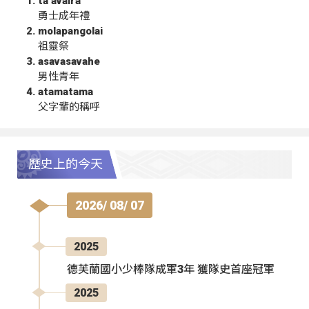
ta‘avalra
勇士成年禮
molapangolai
祖靈祭
asavasavahe
男性青年
atamatama
父字輩的稱呼
歷史上的今天
2026/ 08/ 07
2025
德芙蘭國小少棒隊成軍3年 獲隊史首座冠軍
2025