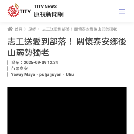
TITV NEWS
原視新聞網
首頁
原鄉
志工送愛到部落！ 關懷泰安鄉後山弱勢獨老
志工送愛到部落！ 關懷泰安鄉後
山弱勢獨老
發布：2025-09-09 12:34
苗栗泰安
Yaway Maya
、
puljaljuyan
、
Uliu