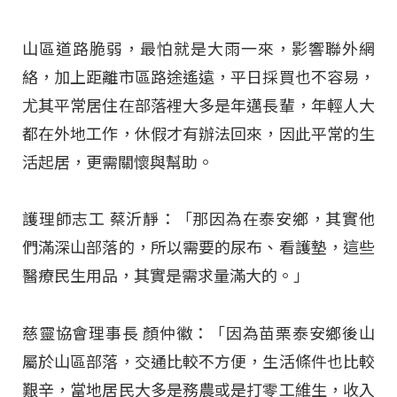
山區道路脆弱，最怕就是大雨一來，影響聯外網
絡，加上距離市區路途遙遠，平日採買也不容易，
尤其平常居住在部落裡大多是年邁長輩，年輕人大
都在外地工作，休假才有辦法回來，因此平常的生
活起居，更需關懷與幫助。
護理師志工 蔡沂靜：「那因為在泰安鄉，其實他
們滿深山部落的，所以需要的尿布、看護墊，這些
醫療民生用品，其實是需求量滿大的。」
慈靈協會理事長 顏仲徽：「因為苗栗泰安鄉後山
屬於山區部落，交通比較不方便，生活條件也比較
艱辛，當地居民大多是務農或是打零工維生，收入