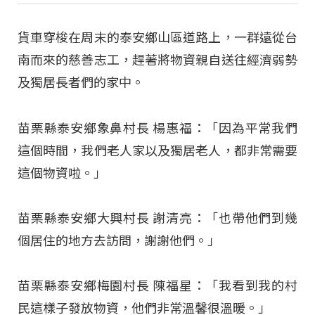
貨車穿梭在周末的泰安鄉山區道路上，一群遠從台
南而來的慈善志工，趕著將物資親自送往經濟弱勢
及獨居長者們的家中。
苗栗縣泰安鄉象鼻村長 楊惠福：「因為平常我們
這個時間，我們老人家以及獨居老人，都非常需要
這個物資啦。」
苗栗縣泰安鄉大興村長 謝清亮：「也帶他們到幾
個居住的地方去訪問，謝謝他們。」
苗栗縣泰安鄉梅園村長 陳福星：「我看到我的村
民這樣子發放物資，他們非常溫馨很溫暖。」