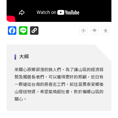
Facebook
Line
A
A
A
大綱
來關心原鄉部落的族人們，為了讓山區的經濟弱
勢及獨居長者們，可以獲得更好的照顧，近日有
一群遠從台南的慈善志工們，前往苗栗泰安鄉後
山發送物資，希望能喚起社會，對於偏鄉山區的
關心。