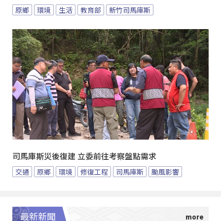
原鄉
環境
生活
教育部
新竹司馬庫斯
司馬庫斯災後復建 立委前往考察盤點需求
交通
原鄉
環境
修復工程
司馬庫斯
颱風影響
最新新聞