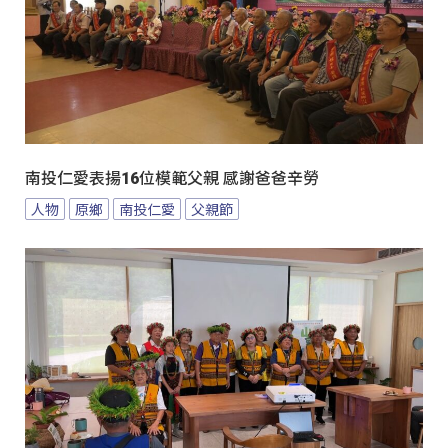
南投仁愛表揚16位模範父親 感謝爸爸辛勞
人物
原鄉
南投仁愛
父親節