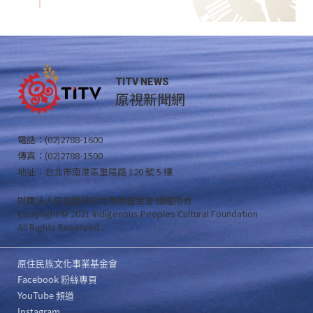
TITV NEWS
原視新聞網
電話：(02)2788-1600
傳真：(02)2788-1500
地址：台北市南港區重陽路 120 號 5 樓
財團法人原住民族文化事業基金會 版權所有
Copyright © 2021 Indigenous Peoples Cultural Foundation
All Rights Reserved .
原住民族文化事業基金會
Facebook 粉絲專頁
YouTube 頻道
Instagram