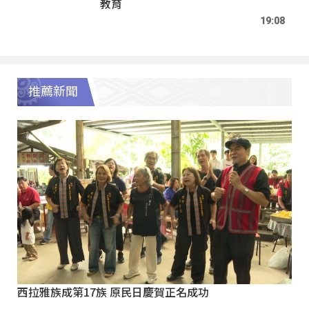
教育
19:08
推薦新聞
西拉雅族成第17族 原民日慶賀正名成功