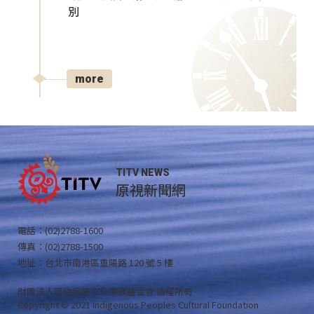
別
more
TITV NEWS
原視新聞網
電話：(02)2788-1600
傳真：(02)2788-1500
地址：台北市南港區重陽路 120 號 5 樓
財團法人原住民族文化事業基金會 版權所有
Copyright © 2021 Indigenous Peoples Cultural Foundation