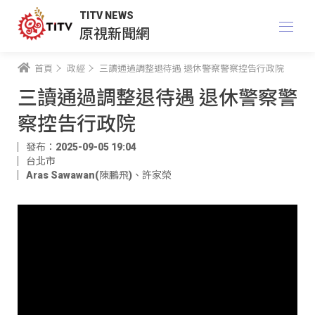
TITV NEWS
原視新聞網
首頁
政經
三讀通過調整退待遇 退休警察警察控告行政院
三讀通過調整退待遇 退休警察警
察控告行政院
發布：2025-09-05 19:04
台北市
Aras Sawawan(陳鵬飛)
、
許家榮