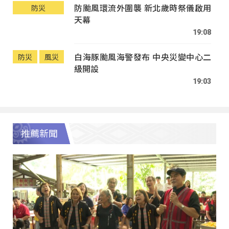
防颱風環流外圍襲 新北歲時祭儀啟用
防災
天幕
19:08
白海豚颱風海警發布 中央災變中心二
防災
風災
級開設
19:03
推薦新聞