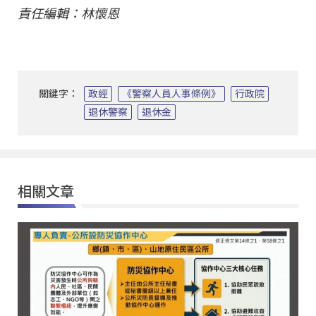
責任編輯：林懷恩
關鍵字：
政經
《警察人員人事條例》
行政院
退休警察
退休金
相關文章