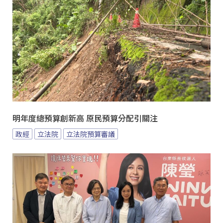
明年度總預算創新高 原民預算分配引關注
政經
立法院
立法院預算審議