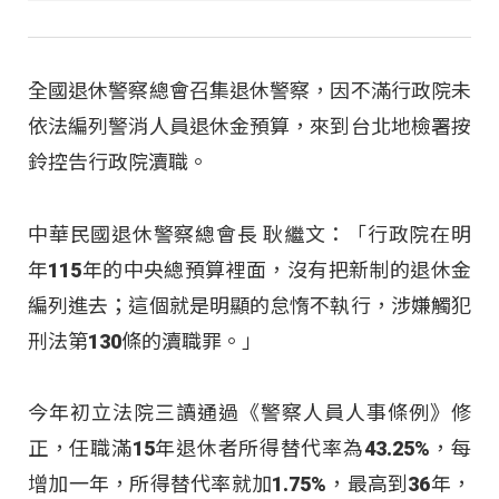
全國退休警察總會召集退休警察，因不滿行政院未
依法編列警消人員退休金預算，來到台北地檢署按
鈴控告行政院瀆職。
中華民國退休警察總會長 耿繼文：「行政院在明
年115年的中央總預算裡面，沒有把新制的退休金
編列進去；這個就是明顯的怠惰不執行，涉嫌觸犯
刑法第130條的瀆職罪。」
今年初立法院三讀通過《警察人員人事條例》修
正，任職滿15年退休者所得替代率為43.25%，每
增加一年，所得替代率就加1.75%，最高到36年，