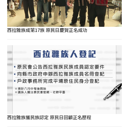
西拉雅族成第17族 原民日慶賀正名成功
西拉雅族獲民族認定 原民日回顧正名歷程