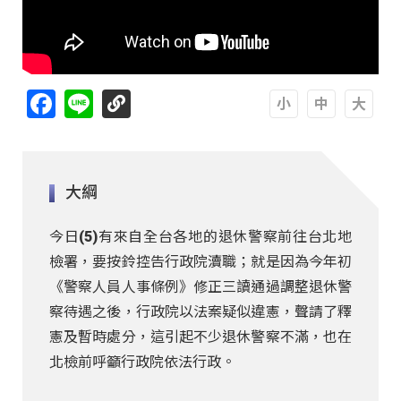
Facebook
Line
A
A
A
大綱
今日(5)有來自全台各地的退休警察前往台北地
檢署，要按鈴控告行政院瀆職；就是因為今年初
《警察人員人事條例》修正三讀通過調整退休警
察待遇之後，行政院以法案疑似違憲，聲請了釋
憲及暫時處分，這引起不少退休警察不滿，也在
北檢前呼籲行政院依法行政。