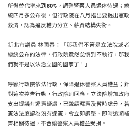
所得替代率來到80%，調整警察人員退休待遇；總
統四月多公布後，但行政院在八月指出要提出憲政
救濟，認為違反權力分立、薪資結構失衡。
新北市議員 林國春：「那我們不管是立法院或者
總統公布的法律，行政院竟然怠惰到不執行，那我
們就不是以法治立國的國家了！」
呼籲行政院依法行政，保障退休警察人員權益；針
對這次控告行動，行政院則回應，立法院增加政府
支出提議有違憲疑慮，已聲請釋憲及暫時處分，若
憲法法庭認為沒有違憲，會立即調整、即時追溯補
齊相關待遇，不會讓警察人員權益受損。