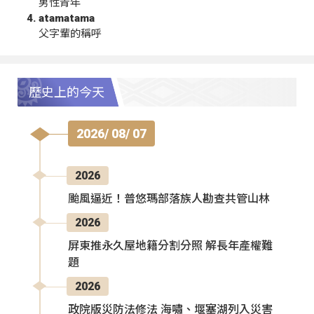
男性青年
atamatama
父字輩的稱呼
歷史上的今天
2026/ 08/ 07
2026
颱風逼近！普悠瑪部落族人勘查共管山林
2026
屏東推永久屋地籍分割分照 解長年產權難
題
2026
政院版災防法修法 海嘯、堰塞湖列入災害