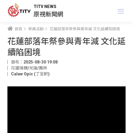
TITV NEWS
原視新聞網
首頁
祭典活動
花蓮部落年祭參與青年減 文化延續陷困境
花蓮部落年祭參與青年減 文化延
續陷困境
發布：2025-08-30 19:08
花蓮瑞穗/光復/鳳林
Calaw Opic (丁至軒)