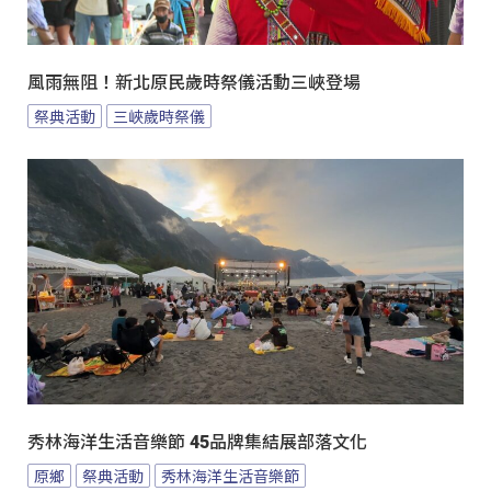
風雨無阻！新北原民歲時祭儀活動三峽登場
祭典活動
三峽歲時祭儀
秀林海洋生活音樂節 45品牌集結展部落文化
原鄉
祭典活動
秀林海洋生活音樂節