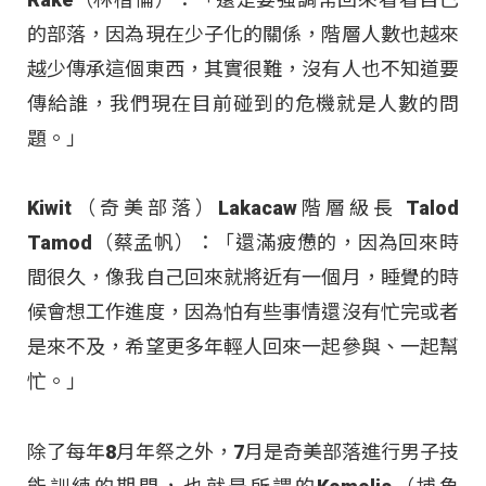
的部落，因為現在少子化的關係，階層人數也越來
越少傳承這個東西，其實很難，沒有人也不知道要
傳給誰，我們現在目前碰到的危機就是人數的問
題。」
Kiwit（奇美部落）Lakacaw階層級長 Talod
Tamod（蔡孟帆）：「還滿疲憊的，因為回來時
間很久，像我自己回來就將近有一個月，睡覺的時
候會想工作進度，因為怕有些事情還沒有忙完或者
是來不及，希望更多年輕人回來一起參與、一起幫
忙。」
除了每年8月年祭之外，7月是奇美部落進行男子技