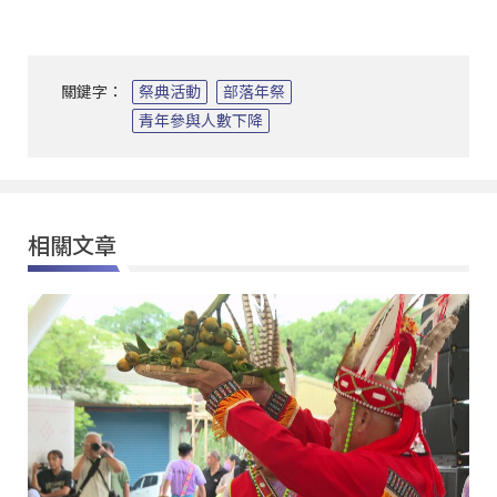
關鍵字：
祭典活動
部落年祭
青年參與人數下降
相關文章