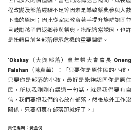
世代族人的價值觀，耆老則認為語言隔閡、成長歷
程改變及部落經驗不足等因素是導致祭典參與人數
下降的原因；因此從家庭教育著手提升族群認同並
且鼓勵孩子們返鄉參與祭典，搭配適當誘因，也許
是扭轉目前各部落傳承危機的重要關鍵。
‘Okakay（大興部落）豐年祭大會會長 Oneng
Falahan（陳真華）：「只要你是原住民的小孩，
只要你是部落的小孩，最好是能夠認同你是原住
民，所以我剛剛有講過一句話，就是我們要有自
信，我們要把我們的心放在部落，然後旅外工作沒
關係，只要初衷在部落那就好了。」
責任編輯：黃金倪