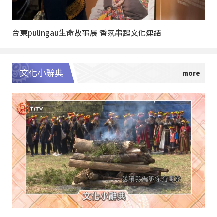
台東pulingau生命故事展 香氛串起文化連結
文化小辭典