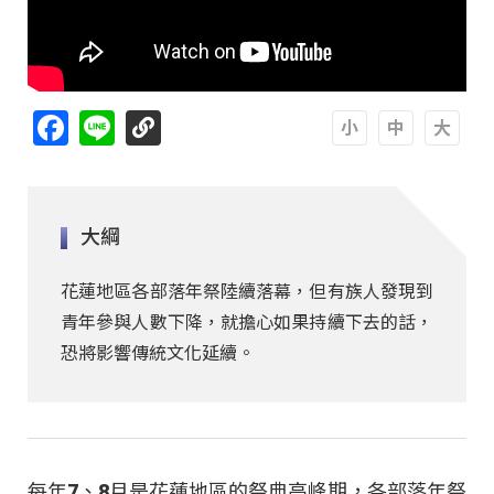
Facebook
Line
A
A
A
大綱
花蓮地區各部落年祭陸續落幕，但有族人發現到
青年參與人數下降，就擔心如果持續下去的話，
恐將影響傳統文化延續。
每年7、8月是花蓮地區的祭典高峰期，各部落年祭