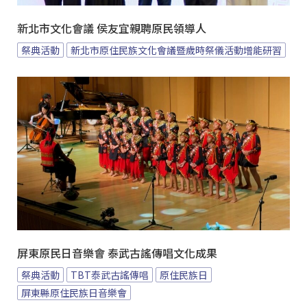
新北市文化會議 侯友宜親聘原民領導人
祭典活動
新北市原住民族文化會議暨歲時祭儀活動增能研習
屏東原民日音樂會 泰武古謠傳唱文化成果
祭典活動
TBT泰武古謠傳唱
原住民族日
屏東縣原住民族日音樂會