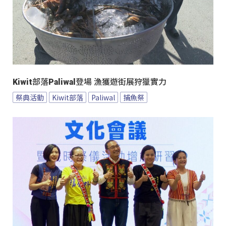
Kiwit部落Paliwal登場 漁獲遊街展狩獵實力
祭典活動
Kiwit部落
Paliwal
捕魚祭