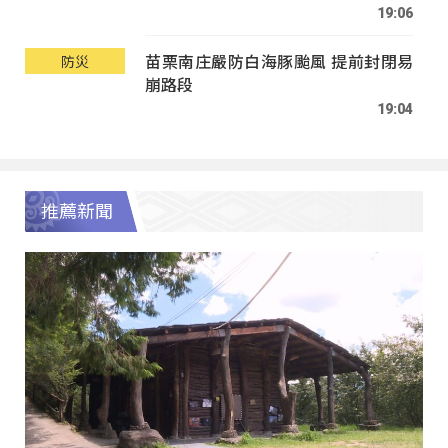
19:06
苗栗南庄嚴防白海豚颱風 提前封閉易
防災
崩路段
19:04
推薦新聞