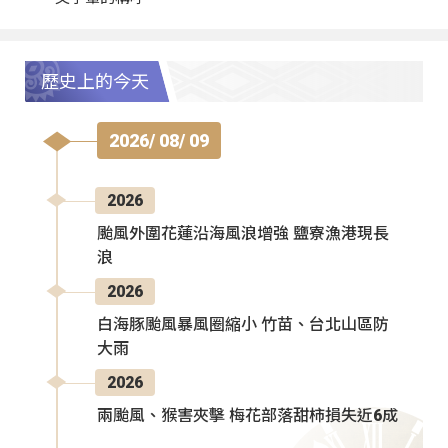
歷史上的今天
2026/ 08/ 09
2026
颱風外圍花蓮沿海風浪增強 鹽寮漁港現長
浪
2026
白海豚颱風暴風圈縮小 竹苗、台北山區防
大雨
2026
兩颱風、猴害夾擊 梅花部落甜柿損失近6成