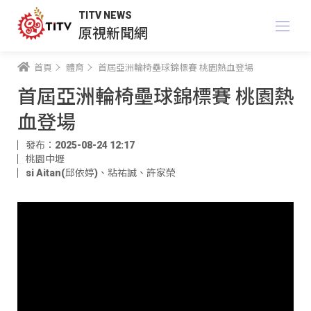
TITV NEWS
原視新聞網
首頁
體育
首屆亞洲輪椅壘球錦標賽 桃園熱血登場
首屆亞洲輪椅壘球錦標賽 桃園熱
血登場
發布：2025-08-24 12:17
桃園中壢
si Aitan(邱依婷)
、
粘祐誠
、
許家榮