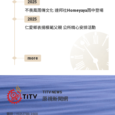
2025
不畏風雨傳文化 達邦社Homeyaya雨中登場
2025
仁愛鄉表揚模範父親 公所精心安排活動
more
TITV NEWS
原視新聞網
電話：(02)2788-1600