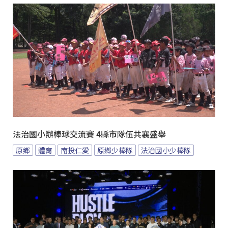
法治國小辦棒球交流賽 4縣市隊伍共襄盛舉
原鄉
體育
南投仁愛
原鄉少棒隊
法治國小少棒隊