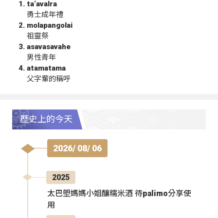
ta‘avalra
勇士成年禮
molapangolai
祖靈祭
asavasavahe
男性青年
atamatama
父字輩的稱呼
歷史上的今天
2026/ 08/ 06
2025
太巴塱媽媽小姐釀糯米酒 待palimo分享使
用