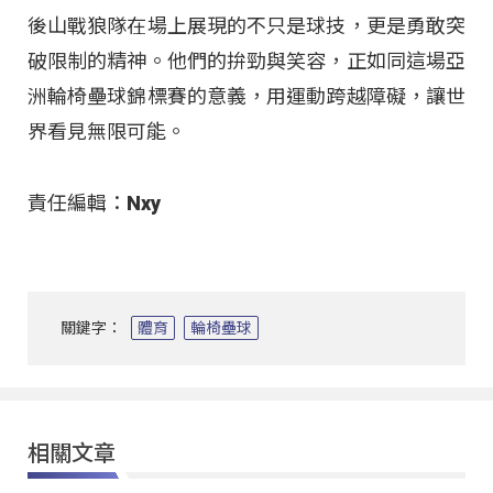
後山戰狼隊在場上展現的不只是球技，更是勇敢突
破限制的精神。他們的拚勁與笑容，正如同這場亞
洲輪椅壘球錦標賽的意義，用運動跨越障礙，讓世
界看見無限可能。
責任編輯：Nxy
關鍵字：
體育
輪椅壘球
相關文章