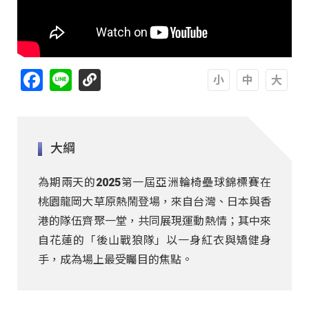
Facebook
Line
A
A
A
大綱
為期兩天的2025第一屆亞洲輪椅壘球錦標賽在
桃園龍岡大草原熱鬧登場，來自台灣、日本與香
港的隊伍齊聚一堂，共同展現運動熱情；其中來
自花蓮的「後山戰狼隊」以一身紅衣與矯健身
手，成為場上最受矚目的焦點。