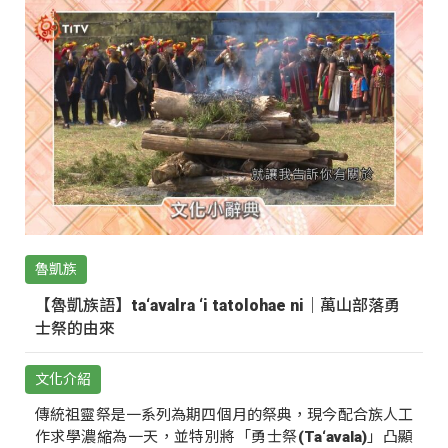
魯凱族
【魯凱族語】ta‘avalra ‘i tatolohae ni｜萬山部落勇
士祭的由來
文化介紹
傳統祖靈祭是一系列為期四個月的祭典，現今配合族人工
作求學濃縮為一天，並特別將「勇士祭(Ta‘avala)」凸顯