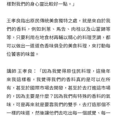
樣對我們的身心靈比較好一點。」
王孝良指出原民傳統美食獨特之處，就是來自於我
們的香料，例如刺蔥、馬告、肉桂以及山當歸等
等，只要利用在地食材再輔以精心的料理烹調，都
可以做出一道道色香味俱全的美食料理，來打動每
位饕客的味蕾。
講師 王孝良：「因為我覺得原住民料理，這幾年
來我這樣看，我覺得我們的香料真的是可以在所
有，甚至於國際市場去開發，甚至於去打進這市場
的，因為主要是什麼？因為我們有特殊的香料的氣
味，可是再來就是要靠我們的雙手，去打造那個不
一樣的味道，然後讓他們去吃出每一個感覺、每一