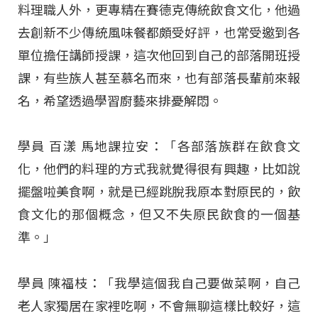
料理職人外，更專精在賽德克傳統飲食文化，他過
去創新不少傳統風味餐都頗受好評，也常受邀到各
單位擔任講師授課，這次他回到自己的部落開班授
課，有些族人甚至慕名而來，也有部落長輩前來報
名，希望透過學習廚藝來排憂解悶。
學員 百漾 馬地課拉安：「各部落族群在飲食文
化，他們的料理的方式我就覺得很有興趣，比如說
擺盤啦美食啊，就是已經跳脫我原本對原民的，飲
食文化的那個概念，但又不失原民飲食的一個基
準。」
學員 陳福枝：「我學這個我自己要做菜啊，自己
老人家獨居在家裡吃啊，不會無聊這樣比較好，這