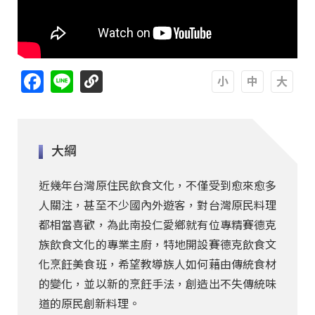
Facebook
Line
A
A
A
大綱
近幾年台灣原住民飲食文化，不僅受到愈來愈多
人關注，甚至不少國內外遊客，對台灣原民料理
都相當喜歡，為此南投仁愛鄉就有位專精賽德克
族飲食文化的專業主廚，特地開設賽德克飲食文
化烹飪美食班，希望教導族人如何藉由傳統食材
的變化，並以新的烹飪手法，創造出不失傳統味
道的原民創新料理。