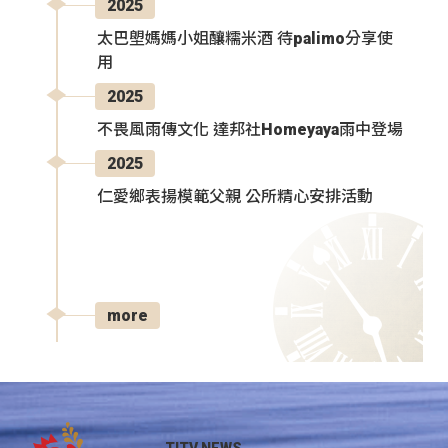
2025
太巴塱媽媽小姐釀糯米酒 待palimo分享使
用
2025
不畏風雨傳文化 達邦社Homeyaya雨中登場
2025
仁愛鄉表揚模範父親 公所精心安排活動
more