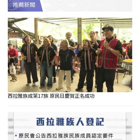
推薦新聞
西拉雅族成第17族 原民日慶賀正名成功