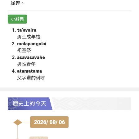
辦理。
小辭典
ta‘avalra
勇士成年禮
molapangolai
祖靈祭
asavasavahe
男性青年
atamatama
父字輩的稱呼
歷史上的今天
2026/ 08/ 06