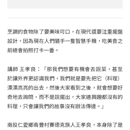
烹調的食物除了要美味可口，在現代還要注重擺盤
設計，因為現在人們隨手一隻智慧手機，吃美食之
前總會拍照打卡一番。
講師 王孝良：「那我們想要有機會去說菜，甚至
於讓外界更認識我們，我們就是要先把它（料理）
漂漂亮亮的出去，然後大家看到之後，就會想要好
奇地去詢問，而不是說擺出，大家連興趣都沒有的
料理，只會讓我們的故事沒有辦法傳達。」
南投仁愛鄉南豐村賽德克族人王孝良，本身除了是