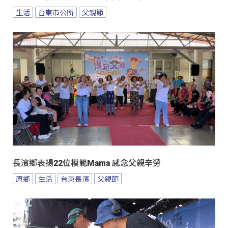
生活
台東市公所
父親節
長濱鄉表揚22位模範Mama 感念父親辛勞
原鄉
生活
台東長濱
父親節