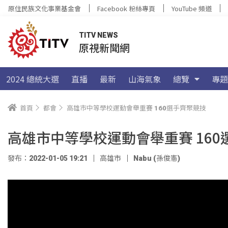
原住民族文化事業基金會
Facebook 粉絲專頁
YouTube 頻道
TITV NEWS
原視新聞網
2024 總統大選
直播
最新
山海氣象
總覽
專題
首頁
都會
高雄市中等學校運動會舉重賽 160選手齊聚競技
高雄市中等學校運動會舉重賽 16
發布：2022-01-05 19:21
高雄市
Nabu (孫俊憲)