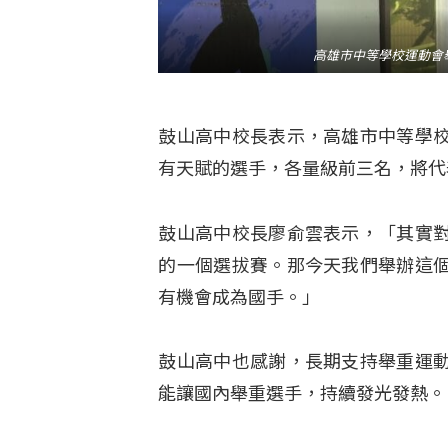
高雄市中等學校運動會舉
鼓山高中校長表示，高雄市中等學
有天賦的選手，各量級前三名，將代
鼓山高中校長廖俞雲表示，「其實
的一個選拔賽。那今天我們舉辦這
有機會成為國手。」
鼓山高中也感謝，長期支持舉重運
能讓國內舉重選手，持續發光發熱。