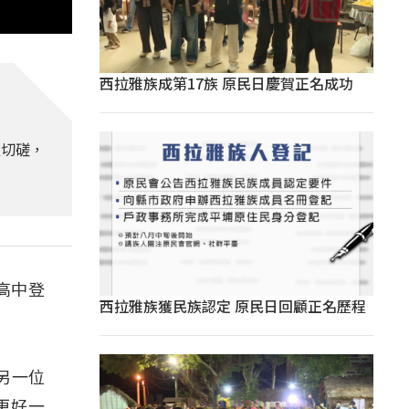
西拉雅族成第17族 原民日慶賀正名成功
流切磋，
高中登
西拉雅族獲民族認定 原民日回顧正名歷程
另一位
更好一