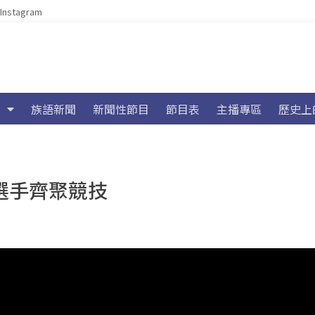
Instagram
族語新聞
新聞性節目
節目表
主播專區
歷史上
0選手齊聚競技