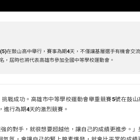
(5)在鼓山高中舉行，賽事為期4天，不僅讓基層選手有機會交
名，屆時也將代表高雄市參加全國中等學校運動會。
，挑戰成功。高雄市中等學校運動會舉重競賽5號在鼓山
手，進行為期4天的激烈競賽。
很強的對手，就很想要超越他，讓自己的成績更進步。」
個氣氛，會讓自己的腎上腺素爆發，就會比平常的成績