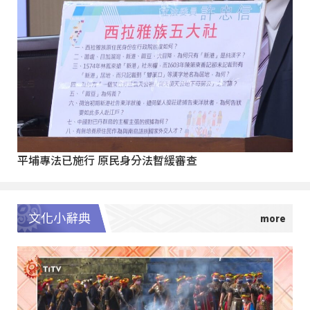
平埔專法已施行 原民身分法暫緩審查
文化小辭典