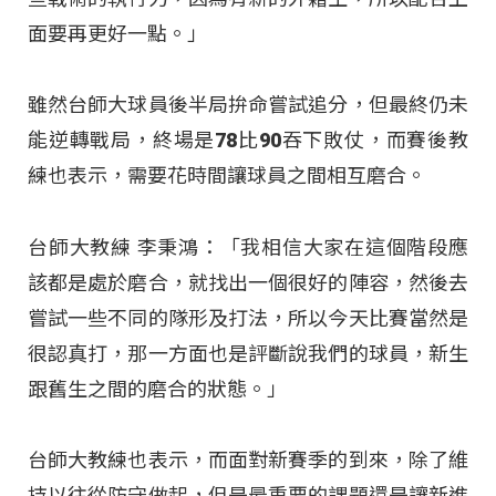
面要再更好一點。」
雖然台師大球員後半局拚命嘗試追分，但最終仍未
能逆轉戰局，終場是78比90吞下敗仗，而賽後教
練也表示，需要花時間讓球員之間相互磨合。
台師大教練 李秉鴻：「我相信大家在這個階段應
該都是處於磨合，就找出一個很好的陣容，然後去
嘗試一些不同的隊形及打法，所以今天比賽當然是
很認真打，那一方面也是評斷說我們的球員，新生
跟舊生之間的磨合的狀態。」
台師大教練也表示，而面對新賽季的到來，除了維
持以往從防守做起，但是最重要的課題還是讓新進