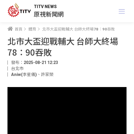
TITV NEWS
原視新聞網
首頁
體育
北市大盃迎戰輔大 台師大終場78：90吞敗
北市大盃迎戰輔大 台師大終場
78：90吞敗
發布：2025-08-21 12:23
台北市
Aniw(李星儀)
、
許家榮