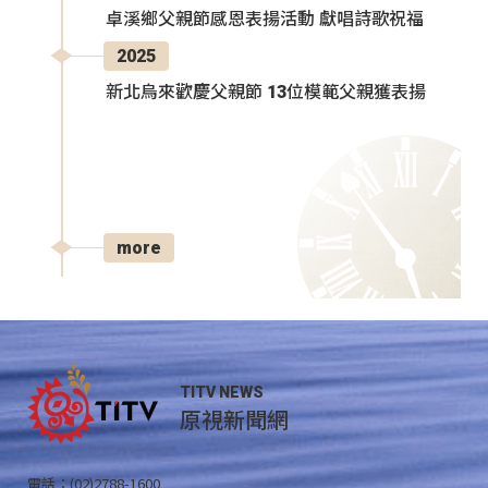
卓溪鄉父親節感恩表揚活動 獻唱詩歌祝福
2025
新北烏來歡慶父親節 13位模範父親獲表揚
more
TITV NEWS
原視新聞網
電話：(02)2788-1600