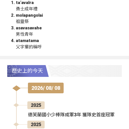
ta‘avalra
勇士成年禮
molapangolai
祖靈祭
asavasavahe
男性青年
atamatama
父字輩的稱呼
歷史上的今天
2026/ 08/ 08
2025
德芙蘭國小少棒隊成軍3年 獲隊史首座冠軍
2025