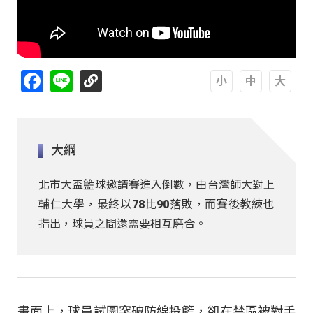
Facebook
Line
A
A
A
大綱
北市大盃籃球邀請賽進入倒數，由台灣師大對上
輔仁大學，最終以78比90落敗，而賽後教練也
指出，球員之間還需要相互磨合。
畫面上，球員試圖突破防線投籃，卻在禁區被對手