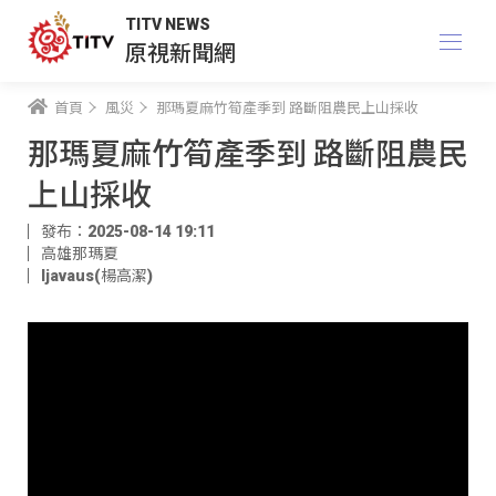
TITV NEWS
原視新聞網
首頁
風災
那瑪夏麻竹筍產季到 路斷阻農民上山採收
那瑪夏麻竹筍產季到 路斷阻農民
上山採收
發布：2025-08-14 19:11
高雄那瑪夏
ljavaus(楊高潔)