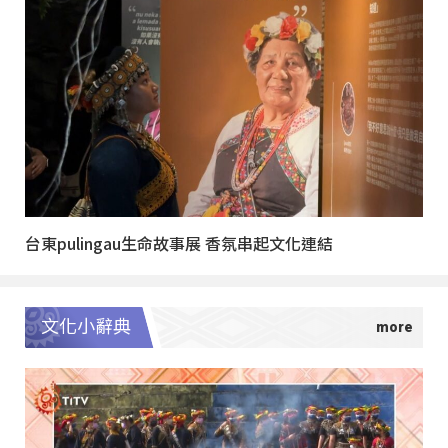
台東pulingau生命故事展 香氛串起文化連結
文化小辭典