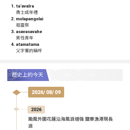
ta‘avalra
勇士成年禮
molapangolai
祖靈祭
asavasavahe
男性青年
atamatama
父字輩的稱呼
歷史上的今天
2026/ 08/ 09
2026
颱風外圍花蓮沿海風浪增強 鹽寮漁港現長
浪