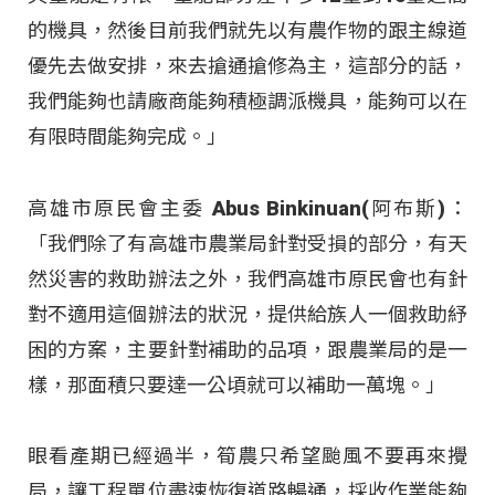
的機具，然後目前我們就先以有農作物的跟主線道
優先去做安排，來去搶通搶修為主，這部分的話，
我們能夠也請廠商能夠積極調派機具，能夠可以在
有限時間能夠完成。」
高雄市原民會主委 Abus Binkinuan(阿布斯)：
「我們除了有高雄市農業局針對受損的部分，有天
然災害的救助辦法之外，我們高雄市原民會也有針
對不適用這個辦法的狀況，提供給族人一個救助紓
困的方案，主要針對補助的品項，跟農業局的是一
樣，那面積只要達一公頃就可以補助一萬塊。」
眼看產期已經過半，筍農只希望颱風不要再來攪
局，讓工程單位盡速恢復道路暢通，採收作業能夠