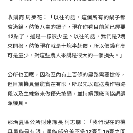
收購商 周美花：「以往的話，這個所有的鍋子都
會滿鍋，然後八臺的鍋子，現在你看目前就已經要
12點了，還是一樣很少量。以往的話，我們是7塊
來開盤，然後現在就是十塊半起價，所以價錢有高
可是量少，對這些農人來講是很大的一個損失。」
公所也回應，因為區內有上百條的農路需要搶修，
但目前機具量能實在有限，所以先以運送農作物路
段以及主線道來做優先搶通，並持續跟廠商協調調
派機具。
那瑪夏區公所財建課長 柯志聰：「我們現在的機
具量能是有限，量能部分差不多12臺到15臺之間