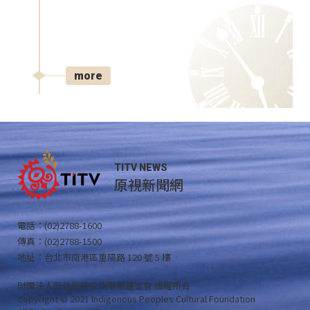
more
TITV NEWS
原視新聞網
電話：(02)2788-1600
傳真：(02)2788-1500
地址：台北市南港區重陽路 120 號 5 樓
財團法人原住民族文化事業基金會 版權所有
Copyright © 2021 Indigenous Peoples Cultural Foundation