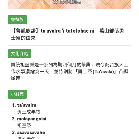
魯凱族
【魯凱族語】ta‘avalra ‘i tatolohae ni｜萬山部落勇
士祭的由來
文化介紹
傳統祖靈祭是一系列為期四個月的祭典，現今配合族人工
作求學濃縮為一天，並特別將「勇士祭(Ta‘avala)」凸顯
辦理。
小辭典
ta‘avalra
勇士成年禮
molapangolai
祖靈祭
asavasavahe