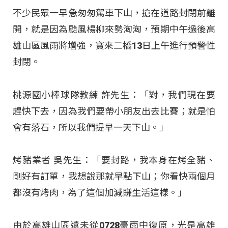
不少民眾一早急匆匆駕車下山，搶在道路封閉前離
開，就是因為颱風楊柳來勢洶洶，預期中午過後高
雄山區風雨將增強，寶來二橋13日上午進行預警性
封閉。
桃源國小棒球隊教練 許先生：「對，我們現在要
趕快下去，因為我們要帶小朋友出去比賽；就是怕
會有落石，所以我們提早一天下山。」
烤豬業者 吳先生：「要封路，我本身在烤全豬、
剛好有訂單，我想說那就早點下山；你看快兩個月
都沒有烤肉，為了這個加減賺生活這樣。」
由於高雄山區還未從0728豪雨中復原，光是高雄