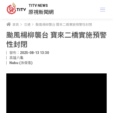
TITV NEWS
原視新聞網
首頁
交通
颱風楊柳襲台 寶來二橋實施預警性封閉
颱風楊柳襲台 寶來二橋實施預警
性封閉
發布：2025-08-13 13:30
高雄六龜
Nabu (孫俊憲)