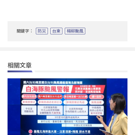
關鍵字：
防災
台東
楊柳颱風
相關文章