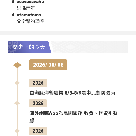
asavasavahe
男性青年
atamatama
父字輩的稱呼
歷史上的今天
2026/ 08/ 08
2026
白海豚海警維持 8/8-8/9晨中北部防豪雨
2026
海外網購App為民間營運 收費、個資引疑
慮
2026