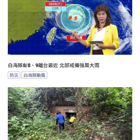
白海豚8/8、9離台最近 北部戒備強風大雨
防災
白海豚颱風