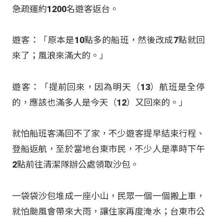
急疏運約1200名遊客返台。
遊客：「原本是10點多的船班，然後改成7點就回
來了；風浪來滿大的。」
遊客：「提前回來，因為明天（13）航班是全停
的，應該也滿多人是今天（12）又回來的。」
就怕船班客滿回不了家，不少遊客提早結束行程、
登船返航，至於當地台東市民，不少人是準時下午
2點前往清潔隊辦公處領取沙包。
一袋袋沙包堆成一座小山，民眾一個一個搬上車，
就怕颱風會帶來大雨，讓住家再度淹水；台東市公