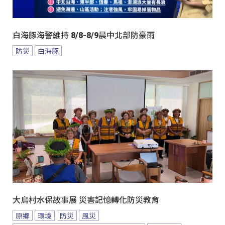
白海豚海警維持 8/8-8/9晨中北部防豪雨
防災
白海豚
大鳥村水保故事展 災害記憶轉化防災教育
原鄉
環境
防災
風災