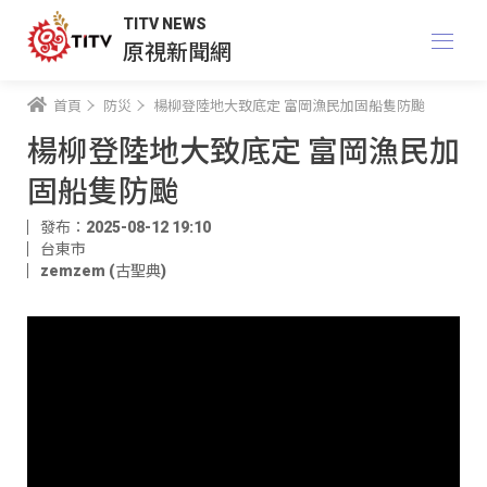
TITV NEWS
原視新聞網
首頁
防災
楊柳登陸地大致底定 富岡漁民加固船隻防颱
楊柳登陸地大致底定 富岡漁民加
固船隻防颱
發布：2025-08-12 19:10
台東市
zemzem (古聖典)